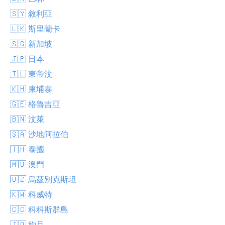
🇸🇾 敘利亞
🇱🇰 斯里蘭卡
🇸🇬 新加坡
🇯🇵 日本
🇹🇱 東帝汶
🇰🇭 柬埔寨
🇬🇪 格魯吉亞
🇧🇳 汶萊
🇸🇦 沙地阿拉伯
🇹🇭 泰國
🇲🇴 澳門
🇺🇿 烏茲別克斯坦
🇰🇼 科威特
🇨🇨 科科斯群島
🇯🇴 約旦