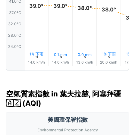
41.0°C
39.0°
39.0°
38.0°
38.0°
37.0°C
35.
32.0°C
28.0°C
24.0°C
1% 下雨
1% 下雨
1% 
0.1 mm
0.0 mm
↑
↑
↑
↑
14.0 km/h
14.0 km/h
13.0 km/h
20.0 km/h
17.0 
空氣質素指數 in 葉夫拉赫, 阿塞拜疆
🇦🇿 (AQI)
美國環保署指數
Environmental Protection Agency