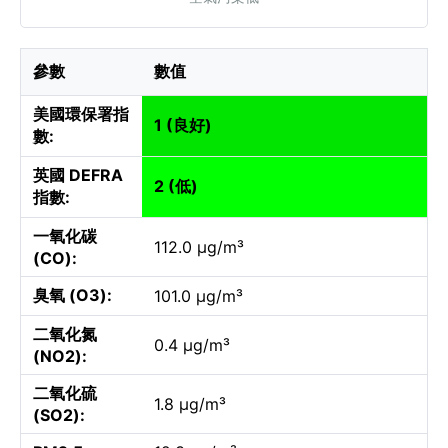
參數
數值
美國環保署指
1 (良好)
數:
英國 DEFRA
2 (低)
指數:
一氧化碳
112.0 µg/m³
(CO):
臭氧 (O3):
101.0 µg/m³
二氧化氮
0.4 µg/m³
(NO2):
二氧化硫
1.8 µg/m³
(SO2):