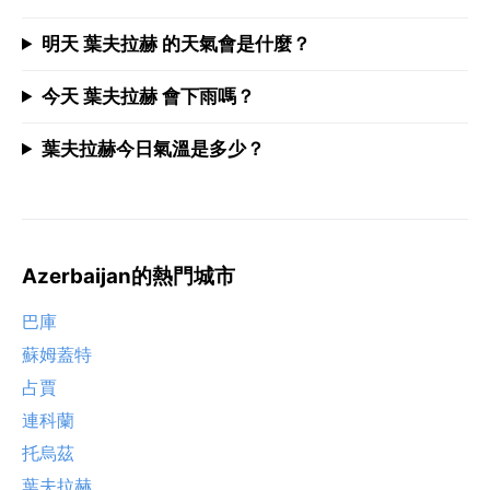
明天 葉夫拉赫 的天氣會是什麼？
今天 葉夫拉赫 會下雨嗎？
葉夫拉赫今日氣溫是多少？
Azerbaijan的熱門城市
巴庫
蘇姆蓋特
占賈
連科蘭
托烏茲
葉夫拉赫