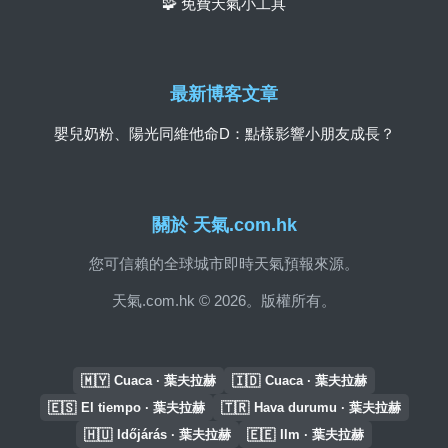
🧩 免費天氣小工具
最新博客文章
嬰兒奶粉、陽光同維他命D：點樣影響小朋友成長？
關於 天氣.com.hk
您可信賴的全球城市即時天氣預報來源。
天氣.com.hk © 2026。版權所有。
🇲🇾
🇮🇩
Cuaca · 葉夫拉赫
Cuaca · 葉夫拉赫
🇪🇸
🇹🇷
El tiempo · 葉夫拉赫
Hava durumu · 葉夫拉赫
🇭🇺
🇪🇪
Időjárás · 葉夫拉赫
Ilm · 葉夫拉赫