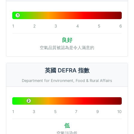
1
1
2
3
4
5
6
良好
空氣品質被認為是令人滿意的
英國 DEFRA 指數
Department for Environment, Food & Rural Affairs
2
1
3
5
7
9
10
低
空氣污染低