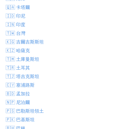
🇶🇦 卡塔爾
🇮🇩 印尼
🇮🇳 印度
🇹🇼 台灣
🇰🇬 吉爾吉斯斯坦
🇰🇿 哈薩克
🇹🇲 土庫曼斯坦
🇹🇷 土耳其
🇹🇯 塔吉克斯坦
🇨🇾 塞浦路斯
🇧🇩 孟加拉
🇳🇵 尼泊爾
🇵🇸 巴勒斯坦領土
🇵🇰 巴基斯坦
🇧🇭 巴林