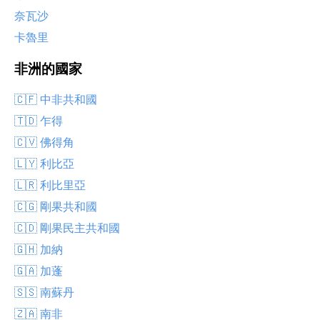
奈瓦沙
卡魯里
非洲的國家
🇨🇫 中非共和國
🇹🇩 乍得
🇨🇻 佛得角
🇱🇾 利比亞
🇱🇷 利比里亞
🇨🇬 剛果共和國
🇨🇩 剛果民主共和國
🇬🇭 加納
🇬🇦 加蓬
🇸🇸 南蘇丹
🇿🇦 南非