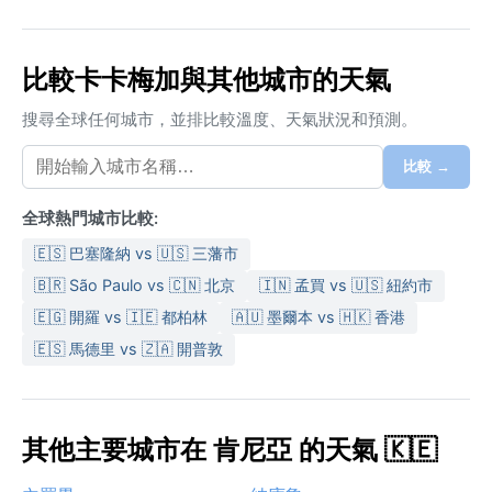
比較卡卡梅加與其他城市的天氣
搜尋全球任何城市，並排比較溫度、天氣狀況和預測。
比較 →
全球熱門城市比較:
🇪🇸 巴塞隆納 vs 🇺🇸 三藩市
🇧🇷 São Paulo vs 🇨🇳 北京
🇮🇳 孟買 vs 🇺🇸 紐約市
🇪🇬 開羅 vs 🇮🇪 都柏林
🇦🇺 墨爾本 vs 🇭🇰 香港
🇪🇸 馬德里 vs 🇿🇦 開普敦
其他主要城市在 肯尼亞 的天氣 🇰🇪