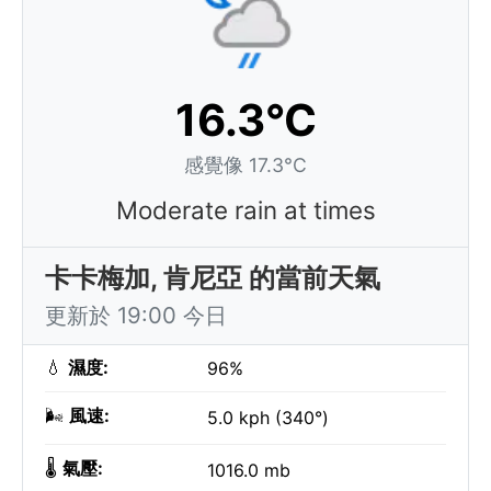
16.3°C
感覺像 17.3°C
Moderate rain at times
卡卡梅加, 肯尼亞 的當前天氣
更新於 19:00 今日
💧
濕度:
96%
🌬️
風速:
5.0 kph (340°)
🌡️
氣壓:
1016.0 mb