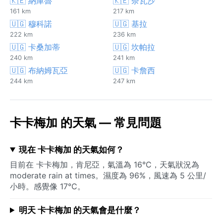
🇰🇪 納庫魯
🇰🇪 奈瓦沙
161 km
217 km
🇺🇬 穆科諾
🇺🇬 基拉
222 km
236 km
🇺🇬 卡桑加蒂
🇺🇬 坎帕拉
240 km
241 km
🇺🇬 布納姆瓦亞
🇺🇬 卡詹西
244 km
247 km
卡卡梅加 的天氣 — 常見問題
現在 卡卡梅加 的天氣如何？
目前在 卡卡梅加，肯尼亞，氣溫為 16°C，天氣狀況為
moderate rain at times。濕度為 96%，風速為 5 公里/
小時。感覺像 17°C。
明天 卡卡梅加 的天氣會是什麼？