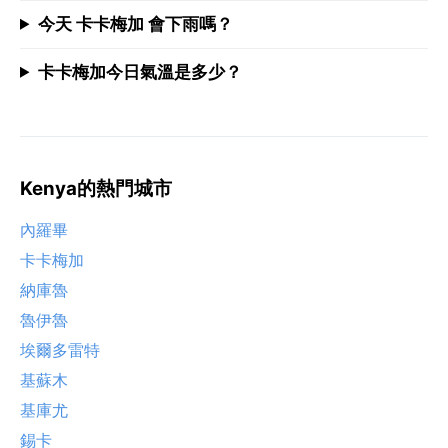
今天 卡卡梅加 會下雨嗎？
卡卡梅加今日氣溫是多少？
Kenya的熱門城市
內羅畢
卡卡梅加
納庫魯
魯伊魯
埃爾多雷特
基蘇木
基庫尤
錫卡