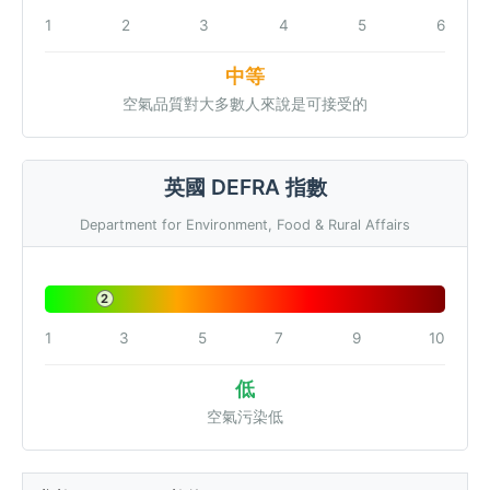
1
2
3
4
5
6
中等
空氣品質對大多數人來說是可接受的
英國 DEFRA 指數
Department for Environment, Food & Rural Affairs
2
1
3
5
7
9
10
低
空氣污染低