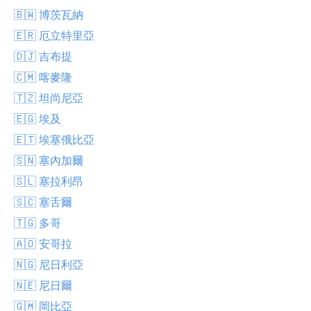
🇧🇼 博茨瓦納
🇪🇷 厄立特里亞
🇩🇯 吉布提
🇨🇲 喀麥隆
🇹🇿 坦尚尼亞
🇪🇬 埃及
🇪🇹 埃塞俄比亞
🇸🇳 塞內加爾
🇸🇱 塞拉利昂
🇸🇨 塞舌爾
🇹🇬 多哥
🇦🇴 安哥拉
🇳🇬 尼日利亞
🇳🇪 尼日爾
🇬🇲 岡比亞