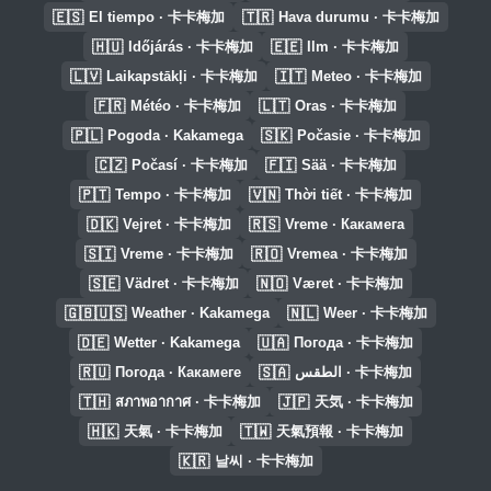
🇪🇸
🇹🇷
El tiempo · 卡卡梅加
Hava durumu · 卡卡梅加
🇭🇺
🇪🇪
Időjárás · 卡卡梅加
Ilm · 卡卡梅加
🇱🇻
🇮🇹
Laikapstākļi · 卡卡梅加
Meteo · 卡卡梅加
🇫🇷
🇱🇹
Météo · 卡卡梅加
Oras · 卡卡梅加
🇵🇱
🇸🇰
Pogoda · Kakamega
Počasie · 卡卡梅加
🇨🇿
🇫🇮
Počasí · 卡卡梅加
Sää · 卡卡梅加
🇵🇹
🇻🇳
Tempo · 卡卡梅加
Thời tiết · 卡卡梅加
🇩🇰
🇷🇸
Vejret · 卡卡梅加
Vreme · Какамега
🇸🇮
🇷🇴
Vreme · 卡卡梅加
Vremea · 卡卡梅加
🇸🇪
🇳🇴
Vädret · 卡卡梅加
Været · 卡卡梅加
🇬🇧🇺🇸
🇳🇱
Weather · Kakamega
Weer · 卡卡梅加
🇩🇪
🇺🇦
Wetter · Kakamega
Погода · 卡卡梅加
🇷🇺
🇸🇦
Погода · Какамеге
الطقس · 卡卡梅加
🇹🇭
🇯🇵
สภาพอากาศ · 卡卡梅加
天気 · 卡卡梅加
🇭🇰
🇹🇼
天氣 · 卡卡梅加
天氣預報 · 卡卡梅加
🇰🇷
날씨 · 卡卡梅加