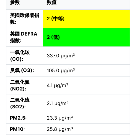
參數
數值
美國環保署指
2 (中等)
數:
英國 DEFRA
2 (低)
指數:
一氧化碳
337.0 µg/m³
(CO):
臭氧 (O3):
105.0 µg/m³
二氧化氮
4.1 µg/m³
(NO2):
二氧化硫
2.1 µg/m³
(SO2):
PM2.5:
23.3 µg/m³
PM10:
25.8 µg/m³