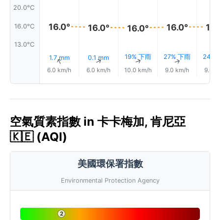
20.0°C
16.0°
16.0°
16.
16.0°C
16.0°
16.0°
13.0°C
19% 下雨
27% 下雨
24%
1.7 mm
0.1 mm
↑
↑
↑
↑
6.0 km/h
6.0 km/h
10.0 km/h
9.0 km/h
9.0 k
空氣質素指數 in 卡卡梅加, 肯尼亞
🇰🇪 (AQI)
美國環保署指數
Environmental Protection Agency
2