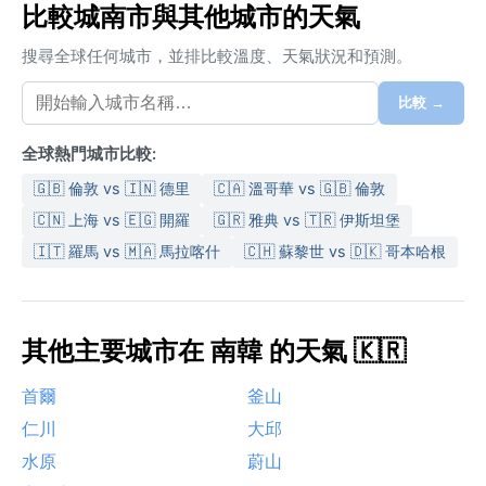
比較城南市與其他城市的天氣
搜尋全球任何城市，並排比較溫度、天氣狀況和預測。
比較 →
全球熱門城市比較:
🇬🇧 倫敦 vs 🇮🇳 德里
🇨🇦 溫哥華 vs 🇬🇧 倫敦
🇨🇳 上海 vs 🇪🇬 開羅
🇬🇷 雅典 vs 🇹🇷 伊斯坦堡
🇮🇹 羅馬 vs 🇲🇦 馬拉喀什
🇨🇭 蘇黎世 vs 🇩🇰 哥本哈根
其他主要城市在 南韓 的天氣 🇰🇷
首爾
釜山
仁川
大邱
水原
蔚山