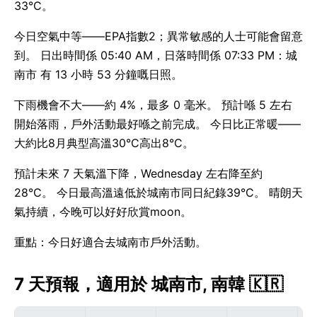
33°C。
今日空氣中等——EPA指數2；異常敏感的人士可能會留意
到。 日出時間係 05:40 AM，日落時間係 07:33 PM：城
南市 有 13 小時 53 分鐘嘅日照。
下雨機會不大——約 4%，最多 0 毫米。 預計喺 5 左右
開始落雨，戶外活動最好喺之前完成。 今日比正常暖——
大約比8月典型高溫30°C高出8°C。
預計未來 7 天氣溫下降，Wednesday 左右降至約
28°C。 今日最高溫遠低於城南市同日紀錄39°C。 晴朗天
氣持續，今晚可以好好欣賞moon。
重點：今日好適合去城南市戶外活動。
7 天預報，適用於 城南市, 南韓 🇰🇷