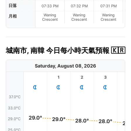
日落
07:33 PM
07:32 PM
07:31 PM
Waning
Waning
Waning
月相
N
Crescent
Crescent
Crescent
城南市, 南韓 今日每小時天氣預報 🇰🇷
Saturday, August 08, 2026
1
2
3
4
37.0°C
33.0°C
29.0°
29.0°
29.0°C
28.0°
28.0°
27.
25.0°C