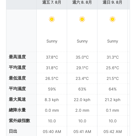
週五 7. 8月
週六 8. 8月
週日 9. 8月
週
Sunny
Sunny
Sunny
最高溫度
37.8°C
35.0°C
31.3°C
平均溫度
31.8°C
29.1°C
25.6°C
最低溫度
26.5°C
23.4°C
21.5°C
平均濕度
59%
63%
64%
最大風速
8.3 kph
22.0 kph
21.2 kph
總降水量
0.0 mm
2.0 mm
0.1 mm
紫外線指數
10.0
10.0
10.0
日出
05:40 AM
05:41 AM
05:42 AM
0