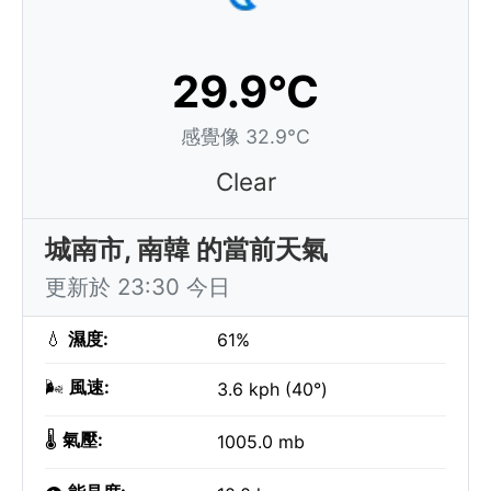
29.9°C
感覺像 32.9°C
Clear
城南市, 南韓 的當前天氣
更新於 23:30 今日
💧
濕度:
61%
🌬️
風速:
3.6 kph (40°)
🌡️
氣壓:
1005.0 mb