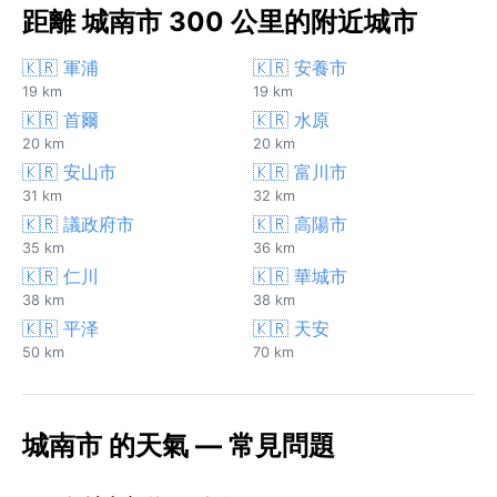
距離 城南市 300 公里的附近城市
🇰🇷 軍浦
🇰🇷 安養市
19 km
19 km
🇰🇷 首爾
🇰🇷 水原
20 km
20 km
🇰🇷 安山市
🇰🇷 富川市
31 km
32 km
🇰🇷 議政府市
🇰🇷 高陽市
35 km
36 km
🇰🇷 仁川
🇰🇷 華城市
38 km
38 km
🇰🇷 平泽
🇰🇷 天安
50 km
70 km
城南市 的天氣 — 常見問題