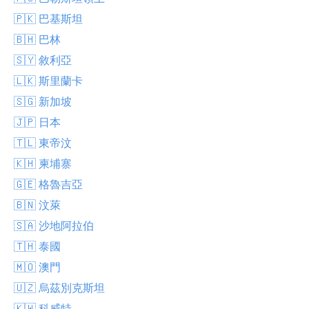
🇵🇰 巴基斯坦
🇧🇭 巴林
🇸🇾 敘利亞
🇱🇰 斯里蘭卡
🇸🇬 新加坡
🇯🇵 日本
🇹🇱 東帝汶
🇰🇭 柬埔寨
🇬🇪 格魯吉亞
🇧🇳 汶萊
🇸🇦 沙地阿拉伯
🇹🇭 泰國
🇲🇴 澳門
🇺🇿 烏茲別克斯坦
🇰🇼 科威特