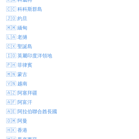
🇨🇨 科科斯群島
🇯🇴 約旦
🇲🇲 緬甸
🇱🇦 老撾
🇨🇽 聖誕島
🇮🇴 英屬印度洋領地
🇵🇭 菲律賓
🇲🇳 蒙古
🇻🇳 越南
🇦🇿 阿塞拜疆
🇦🇫 阿富汗
🇦🇪 阿拉伯聯合酋長國
🇴🇲 阿曼
🇭🇰 香港