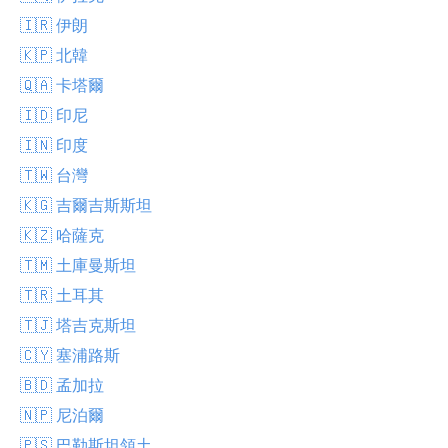
🇮🇷 伊朗
🇰🇵 北韓
🇶🇦 卡塔爾
🇮🇩 印尼
🇮🇳 印度
🇹🇼 台灣
🇰🇬 吉爾吉斯斯坦
🇰🇿 哈薩克
🇹🇲 土庫曼斯坦
🇹🇷 土耳其
🇹🇯 塔吉克斯坦
🇨🇾 塞浦路斯
🇧🇩 孟加拉
🇳🇵 尼泊爾
🇵🇸 巴勒斯坦領土