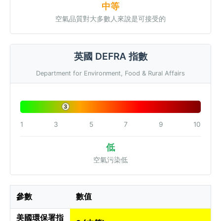
中等
空氣品質對大多數人來說是可接受的
英國 DEFRA 指數
Department for Environment, Food & Rural Affairs
3
1
3
5
7
9
10
低
空氣污染低
參數
數值
美國環保署指