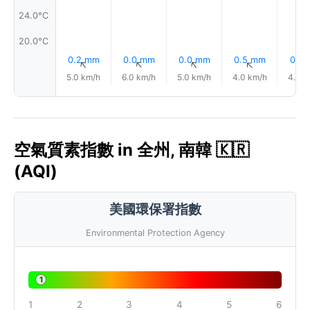
24.0°C
20.0°C
0.2 mm
0.0 mm
0.0 mm
0.5 mm
0.1 
↑
↑
↑
↑
5.0 km/h
6.0 km/h
5.0 km/h
4.0 km/h
4.0 k
空氣質素指數 in 全州, 南韓 🇰🇷
(AQI)
美國環保署指數
Environmental Protection Agency
1
1
2
3
4
5
6