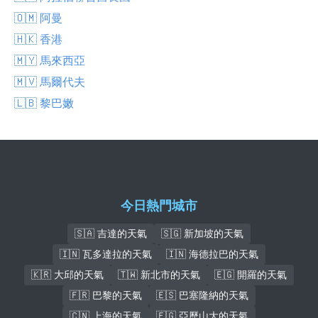
🇴🇲 阿曼
🇭🇰 香港
🇲🇾 馬來西亞
🇲🇻 馬爾代夫
🇱🇧 黎巴嫩
今日熱門城市
🇸🇦 吉達的天氣
🇸🇬 新加坡的天氣
🇮🇳 瓦多達拉的天氣
🇮🇳 海德拉巴的天氣
🇰🇷 大邱的天氣
🇹🇼 新北市的天氣
🇪🇬 開羅的天氣
🇫🇷 巴黎的天氣
🇪🇸 巴塞隆納的天氣
🇨🇳 上海的天氣
🇪🇬 亞歷山大的天氣