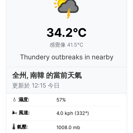
34.2°C
感覺像 41.5°C
Thundery outbreaks in nearby
全州, 南韓 的當前天氣
更新於 12:15 今日
💧
濕度:
57%
🌬️
風速:
4.0 kph (332°)
🌡️
氣壓:
1008.0 mb