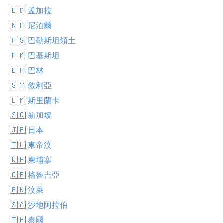
🇧🇩 孟加拉
🇳🇵 尼泊爾
🇵🇸 巴勒斯坦領土
🇵🇰 巴基斯坦
🇧🇭 巴林
🇸🇾 敘利亞
🇱🇰 斯里蘭卡
🇸🇬 新加坡
🇯🇵 日本
🇹🇱 東帝汶
🇰🇭 柬埔寨
🇬🇪 格魯吉亞
🇧🇳 汶萊
🇸🇦 沙地阿拉伯
🇹🇭 泰國