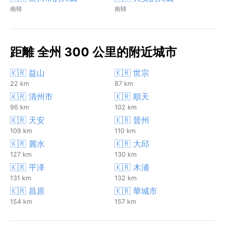
南韓
南韓
距離 全州 300 公里的附近城市
🇰🇷 益山
🇰🇷 世宗
22 km
87 km
🇰🇷 清州市
🇰🇷 順天
96 km
102 km
🇰🇷 天安
🇰🇷 晉州
109 km
110 km
🇰🇷 麗水
🇰🇷 大邱
127 km
130 km
🇰🇷 平泽
🇰🇷 木浦
131 km
132 km
🇰🇷 昌原
🇰🇷 華城市
154 km
157 km