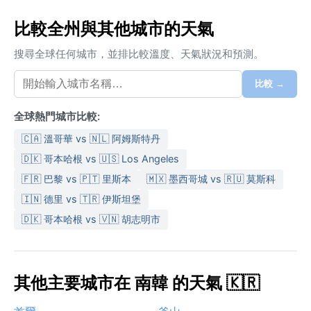
比較全州與其他城市的天氣
搜尋全球任何城市，並排比較溫度、天氣狀況和預測。
比較 →
全球熱門城市比較:
🇨🇦 溫哥華 vs 🇳🇱 阿姆斯特丹
🇩🇰 哥本哈根 vs 🇺🇸 Los Angeles
🇫🇷 巴黎 vs 🇵🇹 里斯本
🇲🇽 墨西哥城 vs 🇷🇺 莫斯科
🇮🇳 德里 vs 🇹🇷 伊斯坦堡
🇩🇰 哥本哈根 vs 🇻🇳 胡志明市
其他主要城市在 南韓 的天氣 🇰🇷