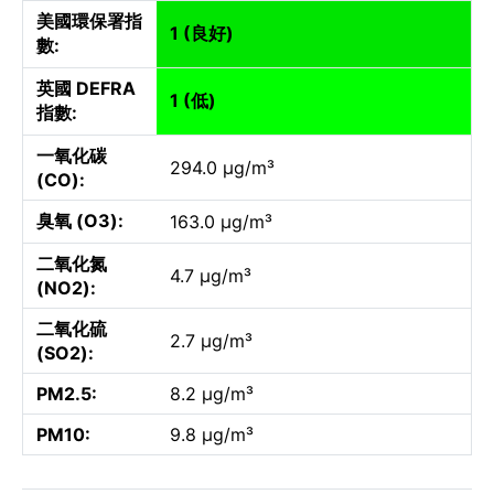
美國環保署指
1 (良好)
數:
英國 DEFRA
1 (低)
指數:
一氧化碳
294.0 µg/m³
(CO):
臭氧 (O3):
163.0 µg/m³
二氧化氮
4.7 µg/m³
(NO2):
二氧化硫
2.7 µg/m³
(SO2):
PM2.5:
8.2 µg/m³
PM10:
9.8 µg/m³