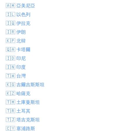
🇦🇲 亞美尼亞
🇮🇱 以色列
🇮🇶 伊拉克
🇮🇷 伊朗
🇰🇵 北韓
🇶🇦 卡塔爾
🇮🇩 印尼
🇮🇳 印度
🇹🇼 台灣
🇰🇬 吉爾吉斯斯坦
🇰🇿 哈薩克
🇹🇲 土庫曼斯坦
🇹🇷 土耳其
🇹🇯 塔吉克斯坦
🇨🇾 塞浦路斯