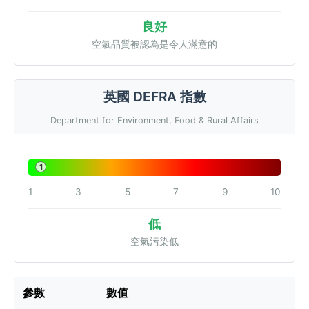
良好
空氣品質被認為是令人滿意的
英國 DEFRA 指數
Department for Environment, Food & Rural Affairs
1
1
3
5
7
9
10
低
空氣污染低
參數
數值