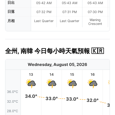
日出
05:42 AM
05:43 AM
05:43 AM
0
日落
07:32 PM
07:31 PM
07:30 PM
Waning
月相
Last Quarter
Last Quarter
Crescent
全州, 南韓 今日每小時天氣預報 🇰🇷
Wednesday, August 05, 2026
13
14
15
16
17
36.0°C
34.0°
33.0°
33.0°
32.0°
32.0°C
30.
28.0°C