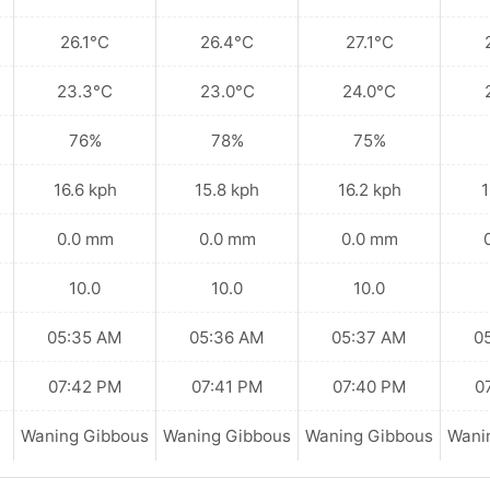
26.1°C
26.4°C
27.1°C
23.3°C
23.0°C
24.0°C
76%
78%
75%
16.6 kph
15.8 kph
16.2 kph
1
0.0 mm
0.0 mm
0.0 mm
10.0
10.0
10.0
05:35 AM
05:36 AM
05:37 AM
0
07:42 PM
07:41 PM
07:40 PM
0
Waning Gibbous
Waning Gibbous
Waning Gibbous
Wani