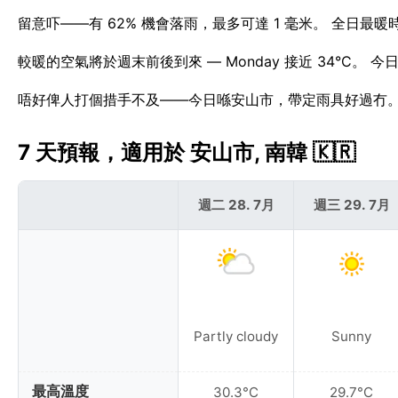
留意吓——有 62% 機會落雨，最多可達 1 毫米。 全日最
較暖的空氣將於週末前後到來 — Monday 接近 34°C。 
唔好俾人打個措手不及——今日喺安山市，帶定雨具好過冇
7 天預報，適用於 安山市, 南韓 🇰🇷
週二 28. 7月
週三 29. 7月
Partly cloudy
Sunny
最高溫度
30.3°C
29.7°C