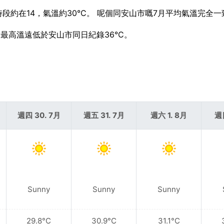
暖時段約在14，氣溫約30°C。 呢個同安山市嘅7月平均氣溫完全一
今日最高溫遠低於安山市同日紀錄36°C。
。
週四 30. 7月
週五 31. 7月
週六 1. 8月
週
Sunny
Sunny
Sunny
29.8°C
30.9°C
31.1°C