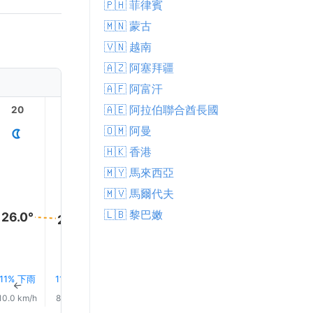
🇵🇭 菲律賓
🇲🇳 蒙古
🇻🇳 越南
🇦🇿 阿塞拜疆
🇦🇫 阿富汗
🇦🇪 阿拉伯聯合酋長國
20
21
22
23
1
🇴🇲 阿曼
🇭🇰 香港
🇲🇾 馬來西亞
🇲🇻 馬爾代夫
🇱🇧 黎巴嫩
26.0°
26.0°
26.0°
25.0°
25.0°
25.0°
11% 下雨
11% 下雨
11% 下雨
12% 下雨
12% 下雨
13% 下
↑
↑
↑
↑
↑
↑
10.0 km/h
8.0 km/h
9.0 km/h
7.0 km/h
7.0 km/h
8.0 km/