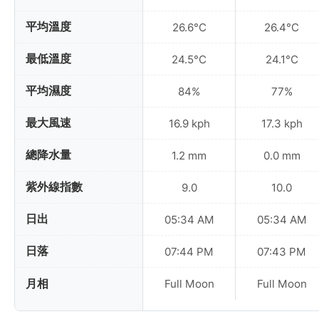
平均溫度
26.6°C
26.4°C
最低溫度
24.5°C
24.1°C
平均濕度
84%
77%
最大風速
16.9 kph
17.3 kph
總降水量
1.2 mm
0.0 mm
紫外線指數
9.0
10.0
日出
05:34 AM
05:34 AM
日落
07:44 PM
07:43 PM
月相
Full Moon
Full Moon