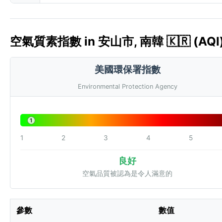
空氣質素指數 in 安山市, 南韓 🇰🇷 (AQI
美國環保署指數
Environmental Protection Agency
1
1
2
3
4
5
良好
空氣品質被認為是令人滿意的
參數
數值