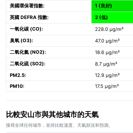
美國環保署指數:
1 (良好)
英國 DEFRA 指數:
2 (低)
一氧化碳 (CO):
228.0 µg/m³
臭氧 (O3):
47.0 µg/m³
二氧化氮 (NO2):
18.6 µg/m³
二氧化硫 (SO2):
8.7 µg/m³
PM2.5:
12.9 µg/m³
PM10:
17.5 µg/m³
比較安山市與其他城市的天氣
搜尋全球任何城市，並排比較溫度、天氣狀況和預測。