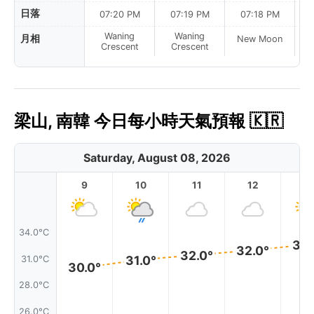
日落
07:20 PM
07:19 PM
07:18 PM
Waning
Waning
月相
New Moon
N
Crescent
Crescent
梁山, 南韓 今日每小時天氣預報 🇰🇷
Saturday, August 08, 2026
9
10
11
12
1
34.0°C
33.
32.0°
32.0°
31.0°
31.0°C
30.0°
28.0°C
26.0°C