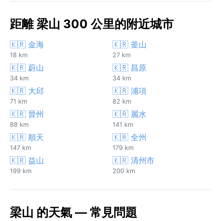
距離 梁山 300 公里的附近城市
🇰🇷 金海
🇰🇷 釜山
18 km
27 km
🇰🇷 蔚山
🇰🇷 昌原
34 km
34 km
🇰🇷 大邱
🇰🇷 浦項
71 km
82 km
🇰🇷 晉州
🇰🇷 麗水
88 km
141 km
🇰🇷 順天
🇰🇷 全州
147 km
179 km
🇰🇷 益山
🇰🇷 清州市
199 km
200 km
梁山 的天氣 — 常見問題