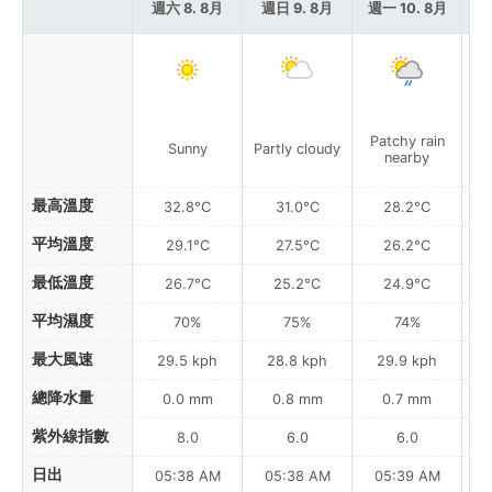
週六 8. 8月
週日 9. 8月
週一 10. 8月
週
Patchy rain
Sunny
Partly cloudy
Pa
nearby
最高溫度
32.8°C
31.0°C
28.2°C
平均溫度
29.1°C
27.5°C
26.2°C
最低溫度
26.7°C
25.2°C
24.9°C
平均濕度
70%
75%
74%
最大風速
29.5 kph
28.8 kph
29.9 kph
總降水量
0.0 mm
0.8 mm
0.7 mm
紫外線指數
8.0
6.0
6.0
日出
05:38 AM
05:38 AM
05:39 AM
0