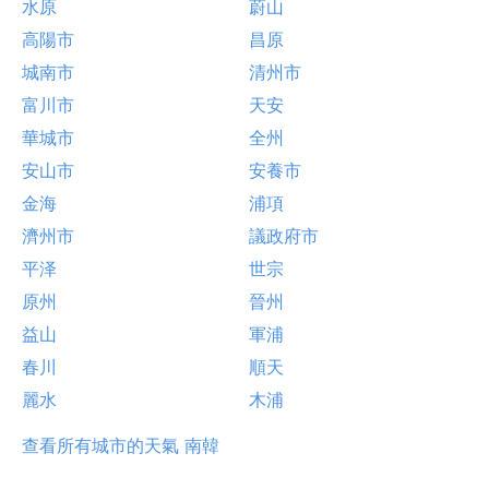
水原
蔚山
高陽市
昌原
城南市
清州市
富川市
天安
華城市
全州
安山市
安養市
金海
浦項
濟州市
議政府市
平泽
世宗
原州
晉州
益山
軍浦
春川
順天
麗水
木浦
查看所有城市的天氣 南韓