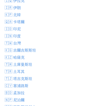
🇮🇶 伊拉克
🇮🇷 伊朗
🇰🇵 北韓
🇶🇦 卡塔爾
🇮🇩 印尼
🇮🇳 印度
🇹🇼 台灣
🇰🇬 吉爾吉斯斯坦
🇰🇿 哈薩克
🇹🇲 土庫曼斯坦
🇹🇷 土耳其
🇹🇯 塔吉克斯坦
🇨🇾 塞浦路斯
🇧🇩 孟加拉
🇳🇵 尼泊爾