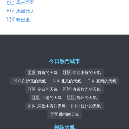
🇲🇾 馬來西亞
🇲🇻 馬爾代夫
🇱🇧 黎巴嫩
今日熱門城市
🇰🇷 首爾的天氣
🇹🇷 伊茲密爾的天氣
🇵🇰 白沙瓦的天氣
🇨🇳 北京的天氣
🇹🇼 臺南的天氣
🇮🇳 金奈的天氣
🇵🇰 海得拉巴的天氣
🇮🇩 巨港的天氣
🇨🇳 鄭州的天氣
🇨🇳 烏魯木齊的天氣
🇨🇳 杭州的天氣
🇨🇳 蘭州的天氣
極端天氣