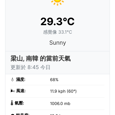
29.3°C
感覺像 33.1°C
Sunny
梁山, 南韓 的當前天氣
更新於 8:45 今日
💧
濕度:
68%
🌬️
風速:
11.9 kph (60°)
🌡️
氣壓:
1006.0 mb