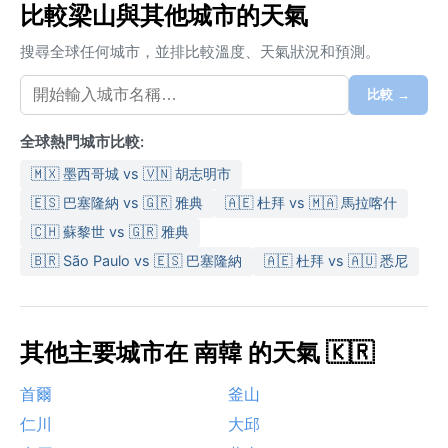
比較梁山與其他城市的天氣
搜尋全球任何城市，並排比較溫度、天氣狀況和預測。
比較 →
全球熱門城市比較:
🇲🇽 墨西哥城 vs 🇻🇳 胡志明市
🇪🇸 巴塞隆納 vs 🇬🇷 雅典
🇦🇪 杜拜 vs 🇲🇦 馬拉喀什
🇨🇭 蘇黎世 vs 🇬🇷 雅典
🇧🇷 São Paulo vs 🇪🇸 巴塞隆納
🇦🇪 杜拜 vs 🇦🇺 悉尼
其他主要城市在 南韓 的天氣 🇰🇷
首爾
釜山
仁川
大邱