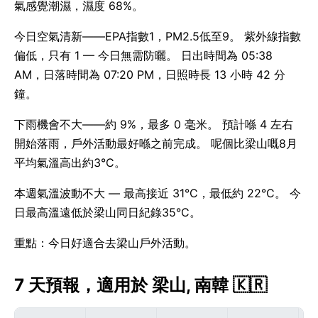
氣感覺潮濕，濕度 68%。
今日空氣清新——EPA指數1，PM2.5低至9。 紫外線指數
偏低，只有 1 — 今日無需防曬。 日出時間為 05:38
AM，日落時間為 07:20 PM，日照時長 13 小時 42 分
鐘。
下雨機會不大——約 9%，最多 0 毫米。 預計喺 4 左右
開始落雨，戶外活動最好喺之前完成。 呢個比梁山嘅8月
平均氣溫高出約3°C。
本週氣溫波動不大 — 最高接近 31°C，最低約 22°C。 今
日最高溫遠低於梁山同日紀錄35°C。
重點：今日好適合去梁山戶外活動。
7 天預報，適用於 梁山, 南韓 🇰🇷