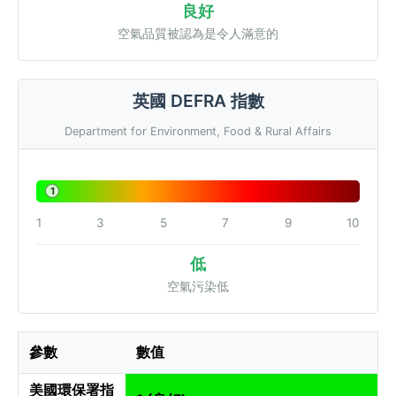
良好
空氣品質被認為是令人滿意的
英國 DEFRA 指數
Department for Environment, Food & Rural Affairs
1
1
3
5
7
9
10
低
空氣污染低
參數
數值
美國環保署指