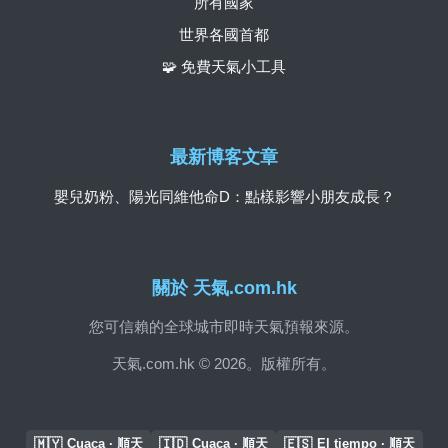
所有國家
世界各國首都
🧩 免費天氣小工具
最新博客文章
嬰兒奶粉、陽光同維他命D：點樣影響小朋友成長？
關於 天氣.com.hk
您可信賴的全球城市即時天氣預報來源。
天氣.com.hk © 2026。版權所有。
🇲🇾
🇮🇩
🇪🇸
Cuaca · 順天
Cuaca · 順天
El tiempo · 順天