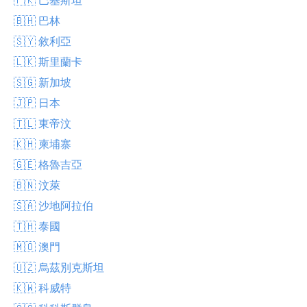
🇧🇭 巴林
🇸🇾 敘利亞
🇱🇰 斯里蘭卡
🇸🇬 新加坡
🇯🇵 日本
🇹🇱 東帝汶
🇰🇭 柬埔寨
🇬🇪 格魯吉亞
🇧🇳 汶萊
🇸🇦 沙地阿拉伯
🇹🇭 泰國
🇲🇴 澳門
🇺🇿 烏茲別克斯坦
🇰🇼 科威特