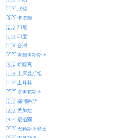
🇰🇵 北韓
🇶🇦 卡塔爾
🇮🇩 印尼
🇮🇳 印度
🇹🇼 台灣
🇰🇬 吉爾吉斯斯坦
🇰🇿 哈薩克
🇹🇲 土庫曼斯坦
🇹🇷 土耳其
🇹🇯 塔吉克斯坦
🇨🇾 塞浦路斯
🇧🇩 孟加拉
🇳🇵 尼泊爾
🇵🇸 巴勒斯坦領土
🇵🇰 巴基斯坦