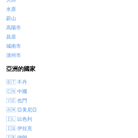
水原
蔚山
高陽市
昌原
城南市
清州市
亞洲的國家
🇧🇹 不丹
🇨🇳 中國
🇾🇪 也門
🇦🇲 亞美尼亞
🇮🇱 以色列
🇮🇶 伊拉克
🇮🇷 伊朗