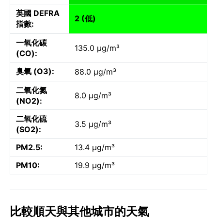
英國 DEFRA
2 (低)
指數:
一氧化碳
135.0 µg/m³
(CO):
臭氧 (O3):
88.0 µg/m³
二氧化氮
8.0 µg/m³
(NO2):
二氧化硫
3.5 µg/m³
(SO2):
PM2.5:
13.4 µg/m³
PM10:
19.9 µg/m³
比較順天與其他城市的天氣