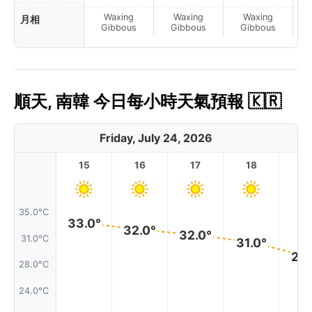
Waxing
Waxing
Waxing
月相
F
Gibbous
Gibbous
Gibbous
順天, 南韓 今日每小時天氣預報 🇰🇷
Friday, July 24, 2026
15
16
17
18
1
35.0°C
33.0°
32.0°
32.0°
31.0°C
31.0°
29.
28.0°C
24.0°C