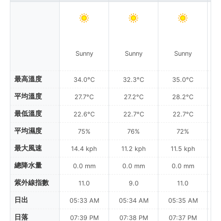
Sunny
Sunny
Sunny
最高溫度
34.0°C
32.3°C
35.0°C
平均溫度
27.7°C
27.2°C
28.2°C
最低溫度
22.6°C
22.7°C
22.7°C
平均濕度
75%
76%
72%
最大風速
14.4 kph
11.2 kph
11.5 kph
總降水量
0.0 mm
0.0 mm
0.0 mm
紫外線指數
11.0
9.0
11.0
日出
05:33 AM
05:34 AM
05:35 AM
0
日落
07:39 PM
07:38 PM
07:37 PM