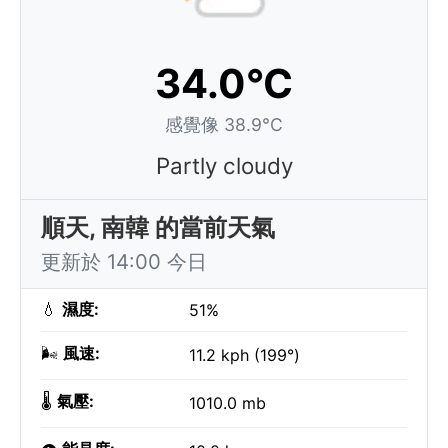
34.0°C
感覺像 38.9°C
Partly cloudy
順天, 南韓 的當前天氣
更新於 14:00 今日
💧
濕度:
51%
🌬️
風速:
11.2 kph (199°)
🌡️
氣壓:
1010.0 mb