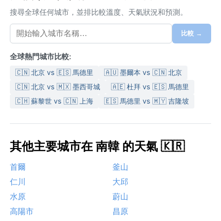
搜尋全球任何城市，並排比較溫度、天氣狀況和預測。
比較 →
全球熱門城市比較:
🇨🇳 北京 vs 🇪🇸 馬德里
🇦🇺 墨爾本 vs 🇨🇳 北京
🇨🇳 北京 vs 🇲🇽 墨西哥城
🇦🇪 杜拜 vs 🇪🇸 馬德里
🇨🇭 蘇黎世 vs 🇨🇳 上海
🇪🇸 馬德里 vs 🇲🇾 吉隆坡
其他主要城市在 南韓 的天氣 🇰🇷
首爾
釜山
仁川
大邱
水原
蔚山
高陽市
昌原