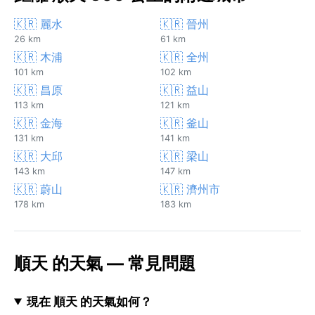
🇰🇷 麗水
🇰🇷 晉州
26 km
61 km
🇰🇷 木浦
🇰🇷 全州
101 km
102 km
🇰🇷 昌原
🇰🇷 益山
113 km
121 km
🇰🇷 金海
🇰🇷 釜山
131 km
141 km
🇰🇷 大邱
🇰🇷 梁山
143 km
147 km
🇰🇷 蔚山
🇰🇷 濟州市
178 km
183 km
順天 的天氣 — 常見問題
現在 順天 的天氣如何？