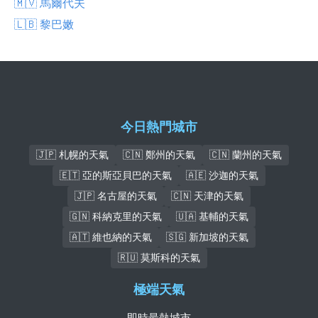
🇲🇻 馬爾代夫
🇱🇧 黎巴嫩
今日熱門城市
🇯🇵 札幌的天氣
🇨🇳 鄭州的天氣
🇨🇳 蘭州的天氣
🇪🇹 亞的斯亞貝巴的天氣
🇦🇪 沙迦的天氣
🇯🇵 名古屋的天氣
🇨🇳 天津的天氣
🇬🇳 科納克里的天氣
🇺🇦 基輔的天氣
🇦🇹 維也納的天氣
🇸🇬 新加坡的天氣
🇷🇺 莫斯科的天氣
極端天氣
即時最熱城市