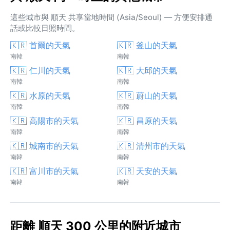
這些城市與 順天 共享當地時間 (Asia/Seoul) — 方便安排通
話或比較日照時間。
🇰🇷 首爾的天氣
🇰🇷 釜山的天氣
南韓
南韓
🇰🇷 仁川的天氣
🇰🇷 大邱的天氣
南韓
南韓
🇰🇷 水原的天氣
🇰🇷 蔚山的天氣
南韓
南韓
🇰🇷 高陽市的天氣
🇰🇷 昌原的天氣
南韓
南韓
🇰🇷 城南市的天氣
🇰🇷 清州市的天氣
南韓
南韓
🇰🇷 富川市的天氣
🇰🇷 天安的天氣
南韓
南韓
距離 順天 300 公里的附近城市