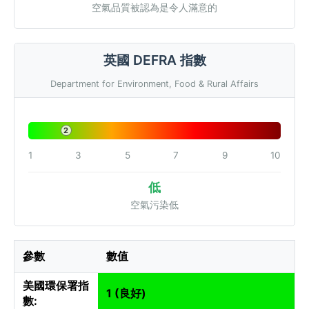
空氣品質被認為是令人滿意的
英國 DEFRA 指數
Department for Environment, Food & Rural Affairs
2
1
3
5
7
9
10
低
空氣污染低
參數
數值
美國環保署指
1 (良好)
數: