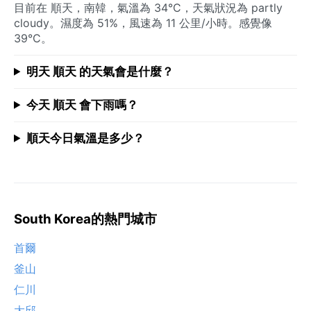
目前在 順天，南韓，氣溫為 34°C，天氣狀況為 partly
cloudy。濕度為 51%，風速為 11 公里/小時。感覺像
39°C。
明天 順天 的天氣會是什麼？
今天 順天 會下雨嗎？
順天今日氣溫是多少？
South Korea的熱門城市
首爾
釜山
仁川
大邱