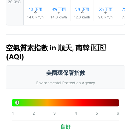
20.0°C
4% 下雨
4% 下雨
5% 下雨
5% 下雨
7% 
↑
↑
↑
↑
14.0 km/h
14.0 km/h
12.0 km/h
9.0 km/h
7.0 k
空氣質素指數 in 順天, 南韓 🇰🇷
(AQI)
美國環保署指數
Environmental Protection Agency
1
1
2
3
4
5
6
良好