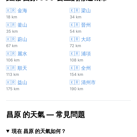
🇰🇷 金海
🇰🇷 梁山
18 km
34 km
🇰🇷 釜山
🇰🇷 晉州
35 km
54 km
🇰🇷 蔚山
🇰🇷 大邱
67 km
72 km
🇰🇷 麗水
🇰🇷 浦項
106 km
108 km
🇰🇷 順天
🇰🇷 全州
113 km
154 km
🇰🇷 益山
🇰🇷 清州市
175 km
190 km
昌原 的天氣 — 常見問題
現在 昌原 的天氣如何？