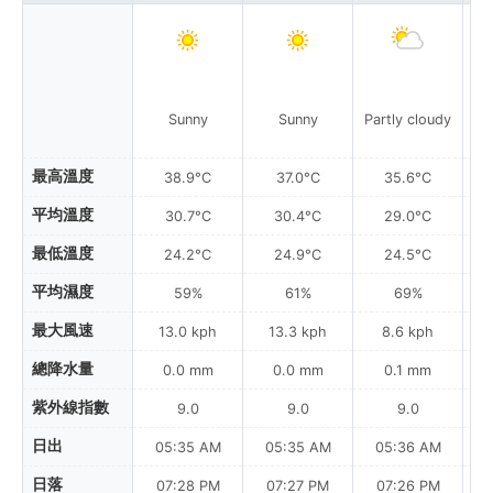
Sunny
Sunny
Partly cloudy
Pa
最高溫度
38.9°C
37.0°C
35.6°C
平均溫度
30.7°C
30.4°C
29.0°C
最低溫度
24.2°C
24.9°C
24.5°C
平均濕度
59%
61%
69%
最大風速
13.0 kph
13.3 kph
8.6 kph
總降水量
0.0 mm
0.0 mm
0.1 mm
紫外線指數
9.0
9.0
9.0
日出
05:35 AM
05:35 AM
05:36 AM
日落
07:28 PM
07:27 PM
07:26 PM