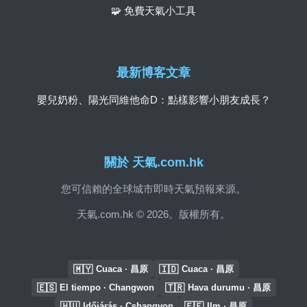
🧩 免費天氣小工具
最新博客文章
嬰兒奶粉、陽光同維他命D：點樣影響小朋友成長？
關於 天氣.com.hk
您可信賴的全球城市即時天氣預報來源。
天氣.com.hk © 2026。版權所有。
🇲🇾
🇮🇩
Cuaca · 昌原
Cuaca · 昌原
🇪🇸
🇹🇷
El tiempo · Changwon
Hava durumu · 昌原
🇭🇺
🇪🇪
Időjárás · Cshangvon
Ilm · 昌原