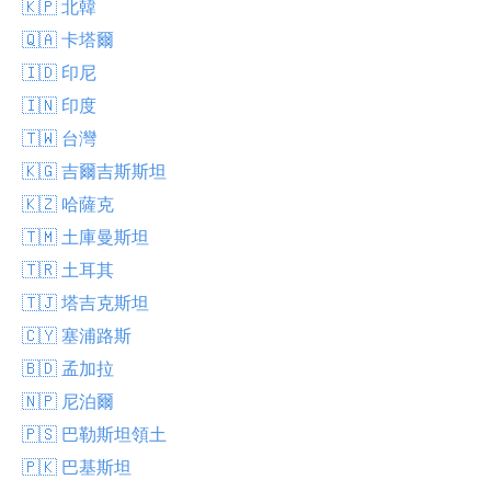
🇰🇵 北韓
🇶🇦 卡塔爾
🇮🇩 印尼
🇮🇳 印度
🇹🇼 台灣
🇰🇬 吉爾吉斯斯坦
🇰🇿 哈薩克
🇹🇲 土庫曼斯坦
🇹🇷 土耳其
🇹🇯 塔吉克斯坦
🇨🇾 塞浦路斯
🇧🇩 孟加拉
🇳🇵 尼泊爾
🇵🇸 巴勒斯坦領土
🇵🇰 巴基斯坦