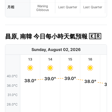
Waning
月相
Last Quarter
Last Quarter
La
Gibbous
昌原, 南韓 今日每小時天氣預報 🇰🇷
Sunday, August 02, 2026
13
14
15
16
17
40.0°C
39.0°
39.0°
38.0°
38.0°
36.
36.0°C
31.0°C
26.0°C