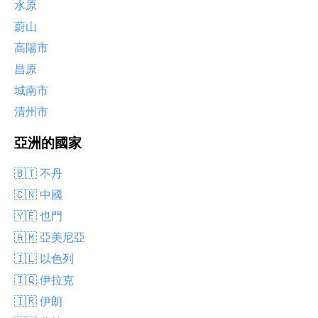
水原
蔚山
高陽市
昌原
城南市
清州市
亞洲的國家
🇧🇹 不丹
🇨🇳 中國
🇾🇪 也門
🇦🇲 亞美尼亞
🇮🇱 以色列
🇮🇶 伊拉克
🇮🇷 伊朗