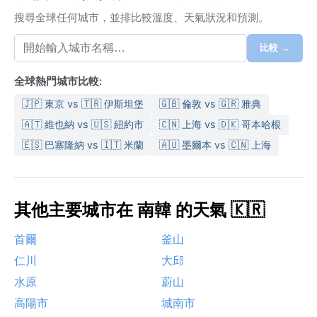
搜尋全球任何城市，並排比較溫度、天氣狀況和預測。
比較 →
全球熱門城市比較:
🇯🇵 東京 vs 🇹🇷 伊斯坦堡
🇬🇧 倫敦 vs 🇬🇷 雅典
🇦🇹 維也納 vs 🇺🇸 紐約市
🇨🇳 上海 vs 🇩🇰 哥本哈根
🇪🇸 巴塞隆納 vs 🇮🇹 米蘭
🇦🇺 墨爾本 vs 🇨🇳 上海
其他主要城市在 南韓 的天氣 🇰🇷
首爾
釜山
仁川
大邱
水原
蔚山
高陽市
城南市