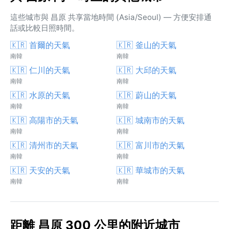
這些城市與 昌原 共享當地時間 (Asia/Seoul) — 方便安排通
話或比較日照時間。
🇰🇷 首爾的天氣
🇰🇷 釜山的天氣
南韓
南韓
🇰🇷 仁川的天氣
🇰🇷 大邱的天氣
南韓
南韓
🇰🇷 水原的天氣
🇰🇷 蔚山的天氣
南韓
南韓
🇰🇷 高陽市的天氣
🇰🇷 城南市的天氣
南韓
南韓
🇰🇷 清州市的天氣
🇰🇷 富川市的天氣
南韓
南韓
🇰🇷 天安的天氣
🇰🇷 華城市的天氣
南韓
南韓
距離 昌原 300 公里的附近城市