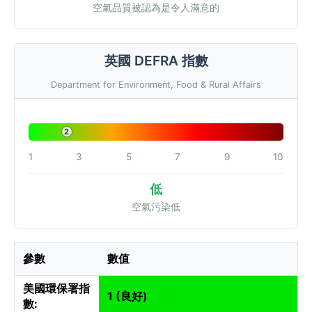
空氣品質被認為是令人滿意的
英國 DEFRA 指數
Department for Environment, Food & Rural Affairs
2
1
3
5
7
9
10
低
空氣污染低
參數
數值
美國環保署指
1 (良好)
數: