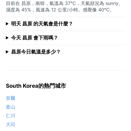
目前在 昌原，南韓，氣溫為 37°C，天氣狀況為 sunny。
濕度為 45%，風速為 12 公里/小時。感覺像 40°C。
明天 昌原 的天氣會是什麼？
今天 昌原 會下雨嗎？
昌原今日氣溫是多少？
South Korea的熱門城市
首爾
釜山
仁川
大邱