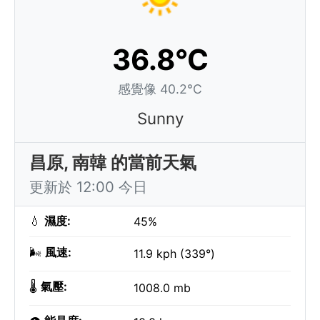
36.8°C
感覺像 40.2°C
Sunny
昌原, 南韓 的當前天氣
更新於 12:00 今日
💧
濕度:
45%
🌬️
風速:
11.9 kph (339°)
🌡️
氣壓:
1008.0 mb