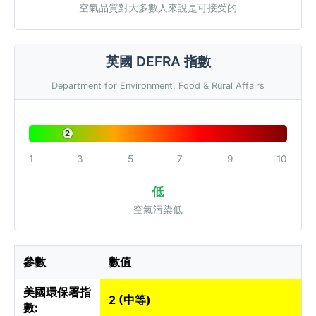
空氣品質對大多數人來說是可接受的
英國 DEFRA 指數
Department for Environment, Food & Rural Affairs
2
1
3
5
7
9
10
低
空氣污染低
參數
數值
美國環保署指
2 (中等)
數: