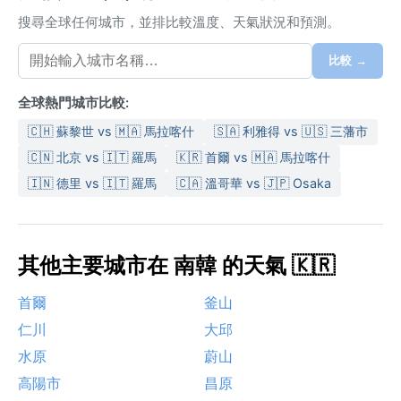
搜尋全球任何城市，並排比較溫度、天氣狀況和預測。
比較 →
全球熱門城市比較:
🇨🇭 蘇黎世 vs 🇲🇦 馬拉喀什
🇸🇦 利雅得 vs 🇺🇸 三藩市
🇨🇳 北京 vs 🇮🇹 羅馬
🇰🇷 首爾 vs 🇲🇦 馬拉喀什
🇮🇳 德里 vs 🇮🇹 羅馬
🇨🇦 溫哥華 vs 🇯🇵 Osaka
其他主要城市在 南韓 的天氣 🇰🇷
首爾
釜山
仁川
大邱
水原
蔚山
高陽市
昌原