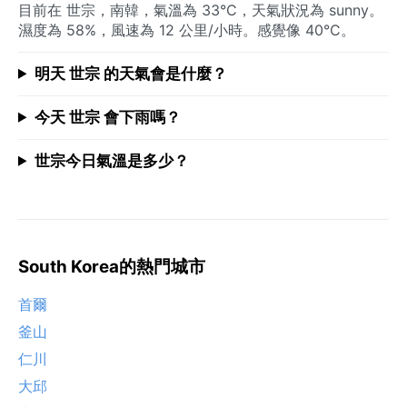
目前在 世宗，南韓，氣溫為 33°C，天氣狀況為 sunny。
濕度為 58%，風速為 12 公里/小時。感覺像 40°C。
明天 世宗 的天氣會是什麼？
今天 世宗 會下雨嗎？
世宗今日氣溫是多少？
South Korea的熱門城市
首爾
釜山
仁川
大邱