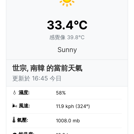
33.4°C
感覺像 39.8°C
Sunny
世宗, 南韓 的當前天氣
更新於 16:45 今日
💧
濕度:
58%
🌬️
風速:
11.9 kph (324°)
🌡️
氣壓:
1008.0 mb