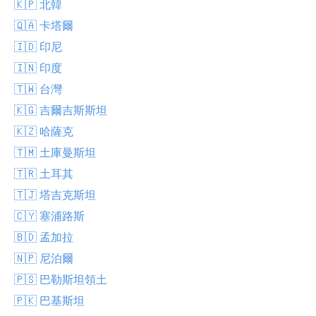
🇰🇵 北韓
🇶🇦 卡塔爾
🇮🇩 印尼
🇮🇳 印度
🇹🇼 台灣
🇰🇬 吉爾吉斯斯坦
🇰🇿 哈薩克
🇹🇲 土庫曼斯坦
🇹🇷 土耳其
🇹🇯 塔吉克斯坦
🇨🇾 塞浦路斯
🇧🇩 孟加拉
🇳🇵 尼泊爾
🇵🇸 巴勒斯坦領土
🇵🇰 巴基斯坦