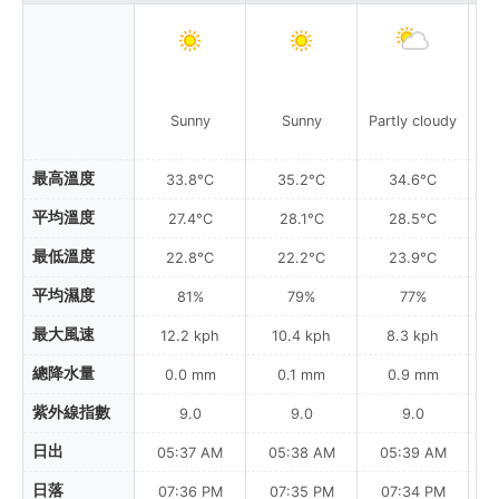
Sunny
Sunny
Partly cloudy
Pa
最高溫度
33.8°C
35.2°C
34.6°C
平均溫度
27.4°C
28.1°C
28.5°C
最低溫度
22.8°C
22.2°C
23.9°C
平均濕度
81%
79%
77%
最大風速
12.2 kph
10.4 kph
8.3 kph
總降水量
0.0 mm
0.1 mm
0.9 mm
紫外線指數
9.0
9.0
9.0
日出
05:37 AM
05:38 AM
05:39 AM
0
日落
07:36 PM
07:35 PM
07:34 PM