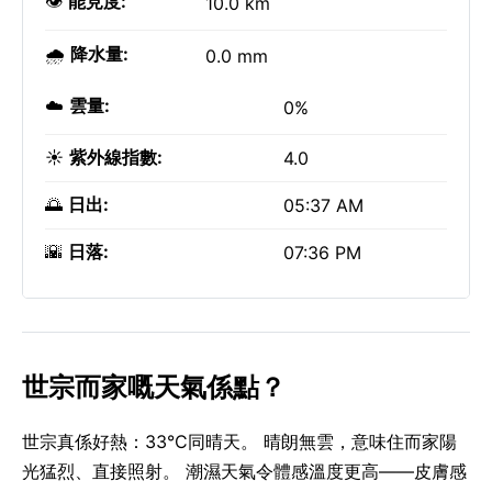
👁️
能見度:
10.0 km
🌧️
降水量:
0.0 mm
☁️
雲量:
0%
☀️
紫外線指數:
4.0
🌅
日出:
05:37 AM
🌇
日落:
07:36 PM
世宗而家嘅天氣係點？
世宗真係好熱：33°C同晴天。 晴朗無雲，意味住而家陽
光猛烈、直接照射。 潮濕天氣令體感溫度更高——皮膚感