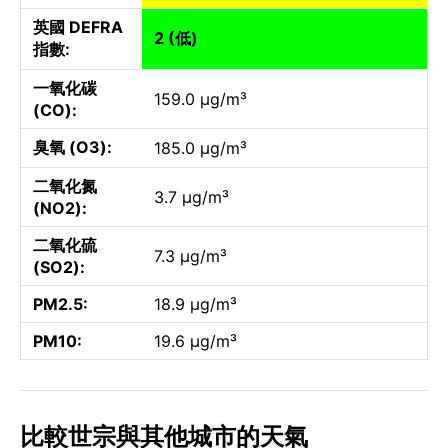
英國 DEFRA
2 (低)
指數:
一氧化碳
159.0 µg/m³
(CO):
臭氧 (O3):
185.0 µg/m³
二氧化氮
3.7 µg/m³
(NO2):
二氧化硫
7.3 µg/m³
(SO2):
PM2.5:
18.9 µg/m³
PM10:
19.6 µg/m³
比較世宗與其他城市的天氣