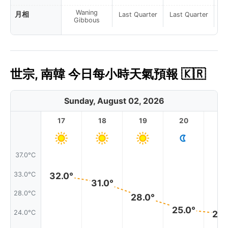
Waning
月相
Last Quarter
Last Quarter
La
Gibbous
世宗, 南韓 今日每小時天氣預報 🇰🇷
Sunday, August 02, 2026
17
18
19
20
2
37.0°C
33.0°C
32.0°
31.0°
28.0°C
28.0°
25.0°
24.0°C
24.