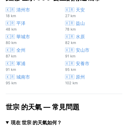
🇰🇷 清州市
🇰🇷 天安
18 km
27 km
🇰🇷 平泽
🇰🇷 益山
48 km
78 km
🇰🇷 華城市
🇰🇷 水原
80 km
82 km
🇰🇷 全州
🇰🇷 安山市
87 km
91 km
🇰🇷 軍浦
🇰🇷 安養市
91 km
95 km
🇰🇷 城南市
🇰🇷 原州
95 km
102 km
世宗 的天氣 — 常見問題
現在 世宗 的天氣如何？