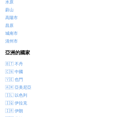
水原
蔚山
高陽市
昌原
城南市
清州市
亞洲的國家
🇧🇹 不丹
🇨🇳 中國
🇾🇪 也門
🇦🇲 亞美尼亞
🇮🇱 以色列
🇮🇶 伊拉克
🇮🇷 伊朗