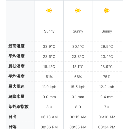
Sunny
Sunny
Sunny
最高溫度
33.9°C
30.1°C
29.9°C
平均溫度
23.6°C
23.8°C
23.4°C
最低溫度
15.4°C
18.1°C
18.9°C
平均濕度
51%
66%
75%
最大風速
11.9 kph
15.5 kph
12.2 kph
總降水量
0.0 mm
0.1 mm
2.4 mm
紫外線指數
8.0
8.0
7.0
日出
06:13 AM
06:15 AM
06:16 AM
日落
08:36 PM
08:35 PM
08:34 PM