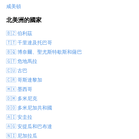
咸美頓
北美洲的國家
🇧🇿 伯利茲
🇹🇹 千里達及托巴哥
🇧🇶 博奈爾、聖尤斯特歇斯和薩巴
🇬🇹 危地馬拉
🇨🇺 古巴
🇨🇷 哥斯達黎加
🇲🇽 墨西哥
🇩🇲 多米尼克
🇩🇴 多米尼加共和國
🇦🇮 安圭拉
🇦🇬 安提瓜和巴布達
🇳🇮 尼加拉瓜