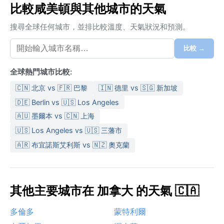
比較咸美頓與其他城市的天氣
搜尋全球任何城市，並排比較溫度、天氣狀況和預測。
比較 →
全球熱門城市比較:
🇨🇳 北京 vs 🇫🇷 巴黎
🇮🇳 德里 vs 🇸🇬 新加坡
🇩🇪 Berlin vs 🇺🇸 Los Angeles
🇦🇺 墨爾本 vs 🇨🇳 上海
🇺🇸 Los Angeles vs 🇺🇸 三藩市
🇦🇷 布宜諾斯艾利斯 vs 🇳🇿 奧克蘭
其他主要城市在 加拿大 的天氣 🇨🇦
多倫多
蒙特利爾