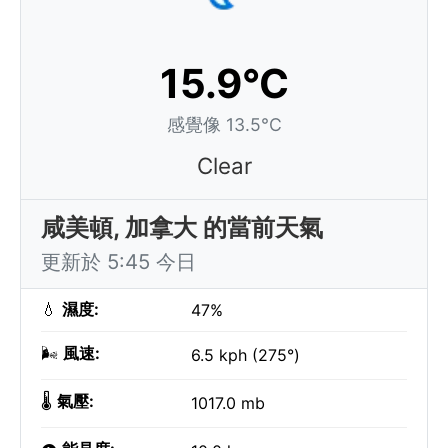
15.9°C
感覺像 13.5°C
Clear
咸美頓, 加拿大 的當前天氣
更新於 5:45 今日
💧
濕度:
47%
🌬️
風速:
6.5 kph (275°)
🌡️
氣壓:
1017.0 mb