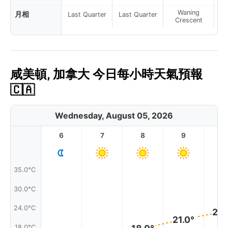
Waning
月相
Last Quarter
Last Quarter
Crescent
咸美頓, 加拿大 今日每小時天氣預報
🇨🇦
Wednesday, August 05, 2026
6
7
8
9
1
35.0°C
30.0°C
24.0°C
23.
21.0°
18.0°C