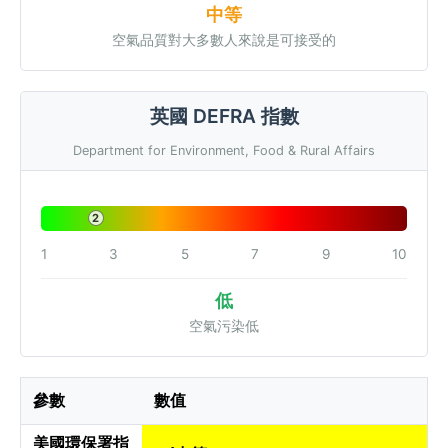
中等
空氣品質對大多數人來說是可接受的
英國 DEFRA 指數
Department for Environment, Food & Rural Affairs
2
1
3
5
7
9
10
低
空氣污染低
參數
數值
美國環保署指