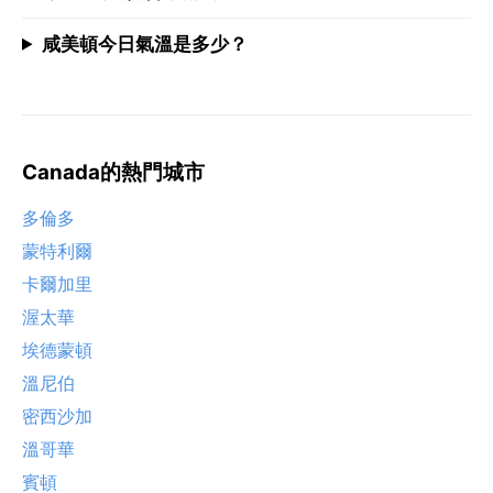
咸美頓今日氣溫是多少？
Canada的熱門城市
多倫多
蒙特利爾
卡爾加里
渥太華
埃德蒙頓
溫尼伯
密西沙加
溫哥華
賓頓