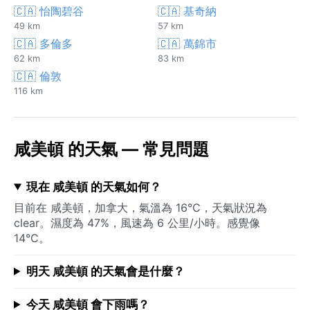
🇨🇦 怡陶碧谷
🇨🇦 基奇納
49 km
57 km
🇨🇦 多倫多
🇨🇦 萬錦市
62 km
83 km
🇨🇦 倫敦
116 km
咸美頓 的天氣 — 常見問題
現在 咸美頓 的天氣如何？
目前在 咸美頓，加拿大，氣溫為 16°C，天氣狀況為
clear。濕度為 47%，風速為 6 公里/小時。感覺像
14°C。
明天 咸美頓 的天氣會是什麼？
今天 咸美頓 會下雨嗎？