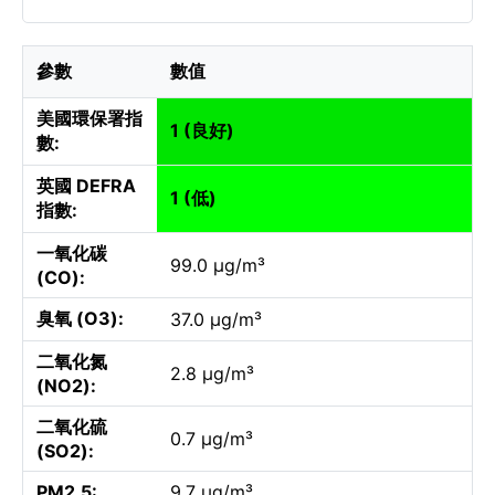
參數
數值
美國環保署指
1 (良好)
數:
英國 DEFRA
1 (低)
指數:
一氧化碳
99.0 µg/m³
(CO):
臭氧 (O3):
37.0 µg/m³
二氧化氮
2.8 µg/m³
(NO2):
二氧化硫
0.7 µg/m³
(SO2):
PM2.5:
9.7 µg/m³