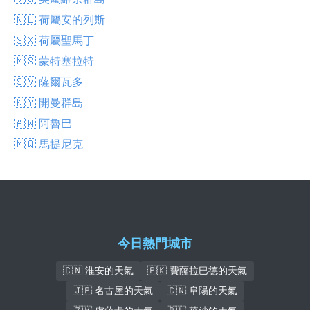
🇳🇱 荷屬安的列斯
🇸🇽 荷屬聖馬丁
🇲🇸 蒙特塞拉特
🇸🇻 薩爾瓦多
🇰🇾 開曼群島
🇦🇼 阿魯巴
🇲🇶 馬提尼克
今日熱門城市
🇨🇳 淮安的天氣
🇵🇰 費薩拉巴德的天氣
🇯🇵 名古屋的天氣
🇨🇳 阜陽的天氣