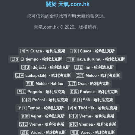
關於 天氣.com.hk
您可信賴的全球城市即時天氣預報來源。
天氣.com.hk © 2026。版權所有。
🇲🇾
🇮🇩
Cuaca · 哈利法克斯
Cuaca · 哈利法克斯
🇪🇸
🇹🇷
El tiempo · 哈利法克斯
Hava durumu · 哈利法克斯
🇭🇺
🇪🇪
Időjárás · 哈利法克斯
Ilm · 哈利法克斯
🇱🇻
🇮🇹
Laikapstākļi · 哈利法克斯
Meteo · 哈利法克斯
🇫🇷
🇱🇹
Météo · Halifax
Oras · 哈利法克斯
🇵🇱
🇸🇰
Pogoda · 哈利法克斯
Počasie · 哈利法克斯
🇨🇿
🇫🇮
Počasí · 哈利法克斯
Sää · 哈利法克斯
🇵🇹
🇻🇳
Tempo · 哈利法克斯
Thời tiết · 哈利法克斯
🇩🇰
🇷🇸
Vejret · 哈利法克斯
Vreme · 哈利法克斯
🇸🇮
🇷🇴
Vreme · 哈利法克斯
Vremea · 哈利法克斯
🇸🇪
🇳🇴
Vädret · 哈利法克斯
Været · 哈利法克斯