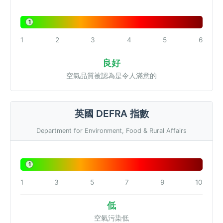
1
1
2
3
4
5
6
良好
空氣品質被認為是令人滿意的
英國 DEFRA 指數
Department for Environment, Food & Rural Affairs
1
1
3
5
7
9
10
低
空氣污染低