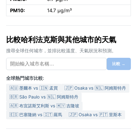
PM10:
14.7 µg/m³
比較哈利法克斯與其他城市的天氣
搜尋全球任何城市，並排比較溫度、天氣狀況和預測。
比較 →
全球熱門城市比較:
🇦🇺 墨爾本 vs 🇮🇳 孟買
🇯🇵 Osaka vs 🇳🇱 阿姆斯特丹
🇧🇷 São Paulo vs 🇳🇱 阿姆斯特丹
🇦🇷 布宜諾斯艾利斯 vs 🇲🇾 吉隆坡
🇪🇸 巴塞隆納 vs 🇮🇹 羅馬
🇯🇵 Osaka vs 🇵🇹 里斯本