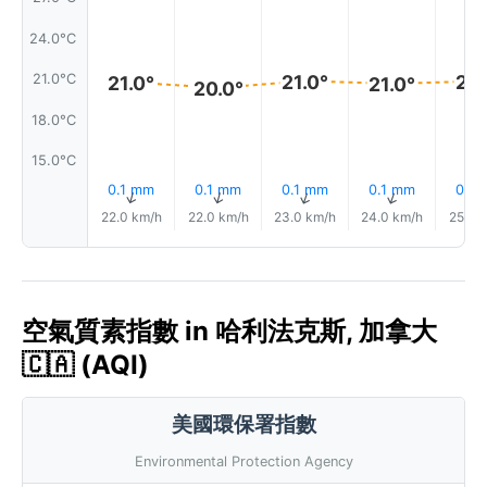
24.0°C
21.0°
21.
21.0°C
21.0°
21.0°
20.0°
18.0°C
15.0°C
0.1 mm
0.1 mm
0.1 mm
0.1 mm
0.1 
↑
↑
↑
↑
22.0 km/h
22.0 km/h
23.0 km/h
24.0 km/h
25.0 
空氣質素指數 in 哈利法克斯, 加拿大
🇨🇦 (AQI)
美國環保署指數
Environmental Protection Agency