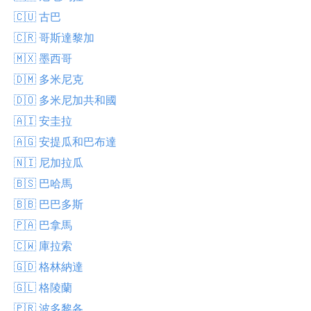
🇨🇺 古巴
🇨🇷 哥斯達黎加
🇲🇽 墨西哥
🇩🇲 多米尼克
🇩🇴 多米尼加共和國
🇦🇮 安圭拉
🇦🇬 安提瓜和巴布達
🇳🇮 尼加拉瓜
🇧🇸 巴哈馬
🇧🇧 巴巴多斯
🇵🇦 巴拿馬
🇨🇼 庫拉索
🇬🇩 格林納達
🇬🇱 格陵蘭
🇵🇷 波多黎各