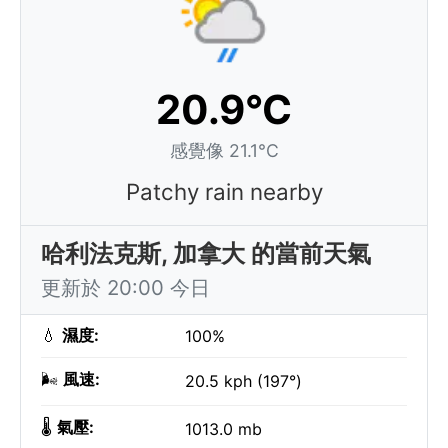
20.9°C
感覺像 21.1°C
Patchy rain nearby
哈利法克斯, 加拿大 的當前天氣
更新於 20:00 今日
💧
濕度:
100%
🌬️
風速:
20.5 kph (197°)
🌡️
氣壓:
1013.0 mb