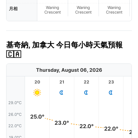
Waning
Waning
Waning
月相
N
Crescent
Crescent
Crescent
基奇納, 加拿大 今日每小時天氣預報
🇨🇦
Thursday, August 06, 2026
20
21
22
23
29.0°C
26.0°C
25.0°
23.0°
22.0°
22.0°C
22.0°
21.
19.0°C