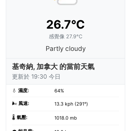
26.7°C
感覺像 27.9°C
Partly cloudy
基奇納, 加拿大 的當前天氣
更新於 19:30 今日
💧
濕度:
64%
🌬️
風速:
13.3 kph (291°)
🌡️
氣壓:
1018.0 mb