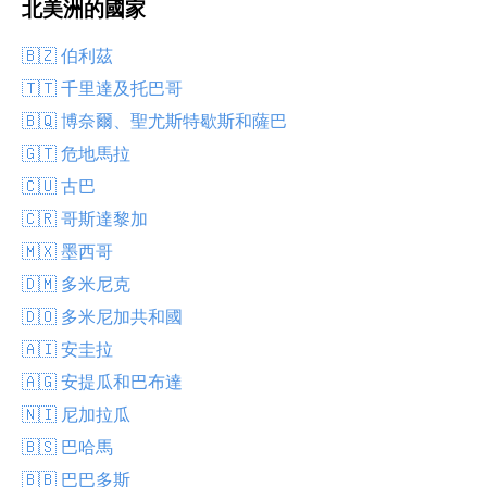
北美洲的國家
🇧🇿 伯利茲
🇹🇹 千里達及托巴哥
🇧🇶 博奈爾、聖尤斯特歇斯和薩巴
🇬🇹 危地馬拉
🇨🇺 古巴
🇨🇷 哥斯達黎加
🇲🇽 墨西哥
🇩🇲 多米尼克
🇩🇴 多米尼加共和國
🇦🇮 安圭拉
🇦🇬 安提瓜和巴布達
🇳🇮 尼加拉瓜
🇧🇸 巴哈馬
🇧🇧 巴巴多斯