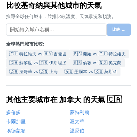
比較基奇納與其他城市的天氣
搜尋全球任何城市，並排比較溫度、天氣狀況和預測。
比較 →
全球熱門城市比較:
🇮🇱 特拉維夫 vs 🇲🇾 吉隆坡
🇪🇬 開羅 vs 🇮🇱 特拉維夫
🇨🇭 蘇黎世 vs 🇹🇷 伊斯坦堡
🇬🇧 倫敦 vs 🇳🇿 奧克蘭
🇨🇦 溫哥華 vs 🇨🇳 上海
🇦🇺 墨爾本 vs 🇷🇺 莫斯科
其他主要城市在 加拿大 的天氣 🇨🇦
多倫多
蒙特利爾
卡爾加里
渥太華
埃德蒙頓
溫尼伯