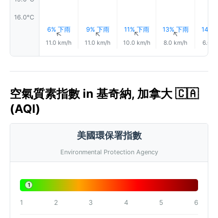
16.0°C
6% 下雨
9% 下雨
11% 下雨
13% 下雨
14%
↑
↑
↑
↑
11.0 km/h
11.0 km/h
10.0 km/h
8.0 km/h
6.0 k
空氣質素指數 in 基奇納, 加拿大 🇨🇦
(AQI)
美國環保署指數
Environmental Protection Agency
1
1
2
3
4
5
6