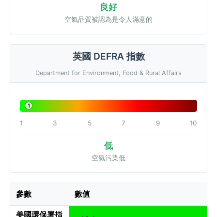
良好
空氣品質被認為是令人滿意的
英國 DEFRA 指數
Department for Environment, Food & Rural Affairs
1
1
3
5
7
9
10
低
空氣污染低
參數
數值
美國環保署指