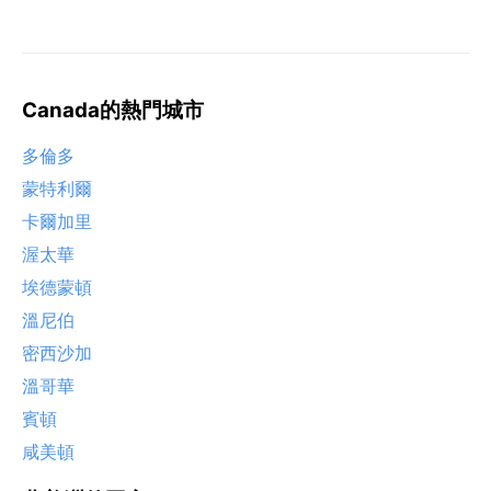
Canada的熱門城市
多倫多
蒙特利爾
卡爾加里
渥太華
埃德蒙頓
溫尼伯
密西沙加
溫哥華
賓頓
咸美頓