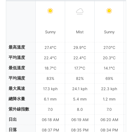
Sunny
Mist
Sunny
Pa
最高溫度
27.4°C
29.9°C
27.0°C
平均溫度
22.4°C
22.4°C
20.3°C
最低溫度
18.7°C
17.7°C
14.1°C
平均濕度
83%
82%
69%
最大風速
17.3 kph
24.1 kph
22.3 kph
總降水量
6.1 mm
5.4 mm
1.2 mm
紫外線指數
7.0
8.0
7.0
日出
06:18 AM
06:19 AM
06:20 AM
日落
08:37 PM
08:35 PM
08:34 PM