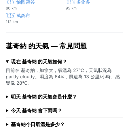
🇨🇦 怡陶碧谷
🇨🇦 多倫多
80 km
95 km
🇨🇦 萬錦市
112 km
基奇納 的天氣 — 常見問題
現在 基奇納 的天氣如何？
目前在 基奇納，加拿大，氣溫為 27°C，天氣狀況為
partly cloudy。濕度為 64%，風速為 13 公里/小時。感
覺像 28°C。
明天 基奇納 的天氣會是什麼？
今天 基奇納 會下雨嗎？
基奇納今日氣溫是多少？