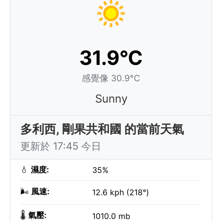
31.9°C
感覺像 30.9°C
Sunny
多利西, 剛果共和國 的當前天氣
更新於 17:45 今日
💧
濕度:
35%
🌬️
風速:
12.6 kph (218°)
🌡️
氣壓:
1010.0 mb