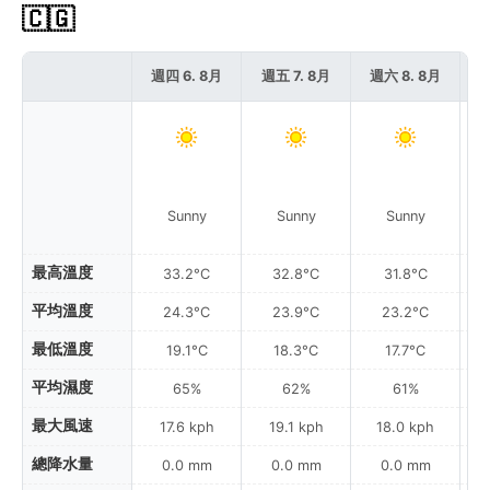
🇨🇬
週四 6. 8月
週五 7. 8月
週六 8. 8月
週
Sunny
Sunny
Sunny
最高溫度
33.2°C
32.8°C
31.8°C
平均溫度
24.3°C
23.9°C
23.2°C
最低溫度
19.1°C
18.3°C
17.7°C
平均濕度
65%
62%
61%
最大風速
17.6 kph
19.1 kph
18.0 kph
總降水量
0.0 mm
0.0 mm
0.0 mm