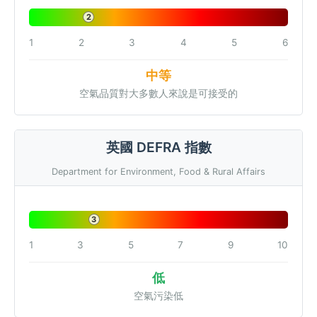
2
1
2
3
4
5
6
中等
空氣品質對大多數人來說是可接受的
英國 DEFRA 指數
Department for Environment, Food & Rural Affairs
3
1
3
5
7
9
10
低
空氣污染低