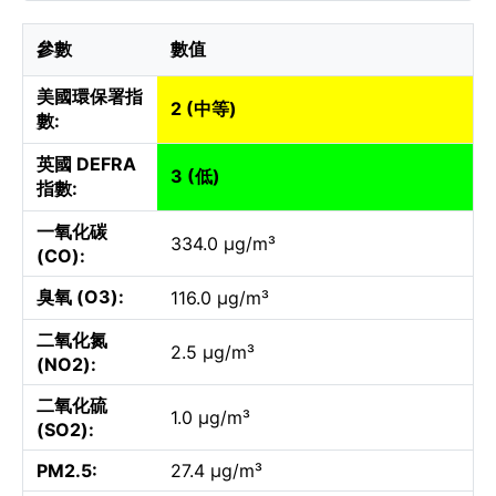
參數
數值
美國環保署指
2 (中等)
數:
英國 DEFRA
3 (低)
指數:
一氧化碳
334.0 µg/m³
(CO):
臭氧 (O3):
116.0 µg/m³
二氧化氮
2.5 µg/m³
(NO2):
二氧化硫
1.0 µg/m³
(SO2):
PM2.5:
27.4 µg/m³