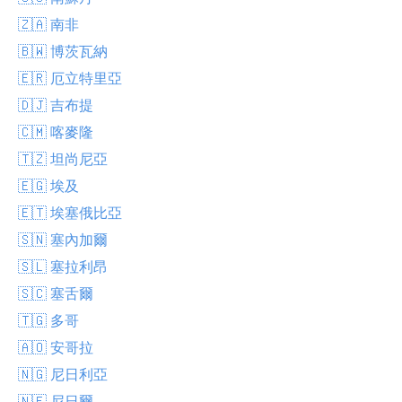
🇿🇦 南非
🇧🇼 博茨瓦納
🇪🇷 厄立特里亞
🇩🇯 吉布提
🇨🇲 喀麥隆
🇹🇿 坦尚尼亞
🇪🇬 埃及
🇪🇹 埃塞俄比亞
🇸🇳 塞內加爾
🇸🇱 塞拉利昂
🇸🇨 塞舌爾
🇹🇬 多哥
🇦🇴 安哥拉
🇳🇬 尼日利亞
🇳🇪 尼日爾