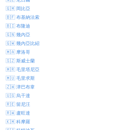
🇬🇲 岡比亞
🇧🇫 布基納法索
🇧🇮 布隆迪
🇬🇳 幾內亞
🇬🇼 幾內亞比紹
🇲🇦 摩洛哥
🇸🇿 斯威士蘭
🇲🇷 毛里塔尼亞
🇲🇺 毛里求斯
🇿🇼 津巴布韋
🇺🇬 烏干達
🇷🇪 留尼汪
🇷🇼 盧旺達
🇰🇲 科摩羅