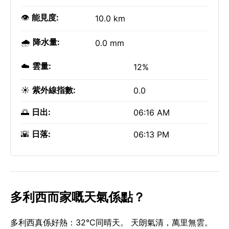
👁️
能見度:
10.0 km
🌧️
降水量:
0.0 mm
☁️
雲量:
12%
☀️
紫外線指數:
0.0
🌅
日出:
06:16 AM
🌇
日落:
06:13 PM
多利西而家嘅天氣係點？
多利西真係好熱：32°C同晴天。 天朗氣清，萬里無雲。