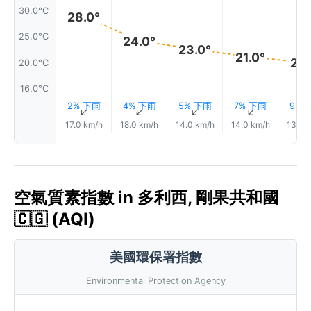
30.0°C
28.0°
25.0°C
24.0°
23.0°
21.0°
20.
20.0°C
16.0°C
2% 下雨
4% 下雨
5% 下雨
7% 下雨
9% 
↑
↑
↑
↑
17.0 km/h
18.0 km/h
14.0 km/h
14.0 km/h
13.0 
空氣質素指數 in 多利西, 剛果共和國
🇨🇬 (AQI)
美國環保署指數
Environmental Protection Agency