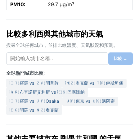
PM10:
29.7 µg/m³
比較多利西與其他城市的天氣
搜尋全球任何城市，並排比較溫度、天氣狀況和預測。
比較 →
全球熱門城市比較:
🇮🇹 羅馬 vs 🇿🇦 開普敦
🇳🇿 奧克蘭 vs 🇹🇷 伊斯坦堡
🇦🇷 布宜諾斯艾利斯 vs 🇪🇸 巴塞隆納
🇮🇹 羅馬 vs 🇯🇵 Osaka
🇯🇵 東京 vs 🇺🇸 邁阿密
🇪🇬 開羅 vs 🇳🇿 奧克蘭
其他主要城市在 剛果共和國 的天氣