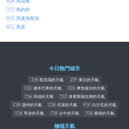
🇲🇼 馬拉維
🇾🇹 馬約特
🇲🇬 馬達加斯加
🇲🇱 馬里
今日熱門城市
🇮🇳 勒克瑙的天氣
🇯🇵 東京的天氣
🇨🇩 盧本巴希的天氣
🇸🇴 摩加迪沙的天氣
🇹🇼 高雄的天氣
🇹🇿 達累斯薩拉姆的天氣
🇨🇳 溫州的天氣
🇨🇳 武漢的天氣
🇵🇰 白沙瓦的天氣
🇨🇳 寧波的天氣
🇹🇼 台中的天氣
🇹🇼 臺南的天氣
極端天氣