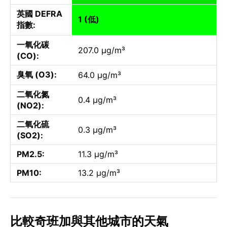
英國 DEFRA
1 (低)
指數:
一氧化碳
207.0 µg/m³
(CO):
臭氧 (O3):
64.0 µg/m³
二氧化氮
0.4 µg/m³
(NO2):
二氧化硫
0.3 µg/m³
(SO2):
PM2.5:
11.3 µg/m³
PM10:
13.2 µg/m³
比較奇班加與其他城市的天氣