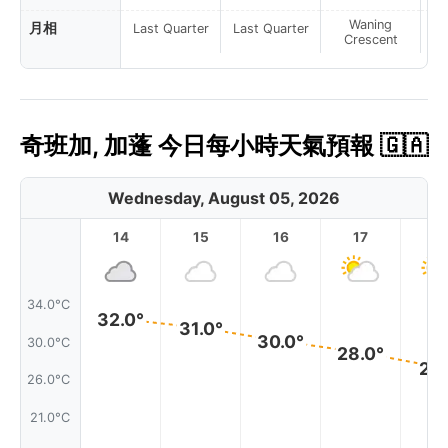
Waning
月相
Last Quarter
Last Quarter
Crescent
奇班加, 加蓬 今日每小時天氣預報 🇬🇦
Wednesday, August 05, 2026
14
15
16
17
1
34.0°C
32.0°
31.0°
30.0°
30.0°C
28.0°
27.
26.0°C
21.0°C