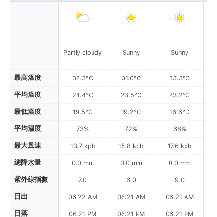
Partly cloudy
Sunny
Sunny
最高溫度
32.3°C
31.6°C
33.3°C
平均溫度
24.4°C
23.5°C
23.2°C
最低溫度
19.5°C
19.2°C
16.6°C
平均濕度
73%
72%
68%
最大風速
13.7 kph
15.8 kph
17.6 kph
總降水量
0.0 mm
0.0 mm
0.0 mm
紫外線指數
7.0
6.0
9.0
日出
06:22 AM
06:21 AM
06:21 AM
日落
06:21 PM
06:21 PM
06:21 PM