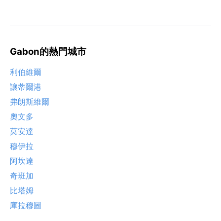
Gabon的熱門城市
利伯維爾
讓蒂爾港
弗朗斯維爾
奧文多
莫安達
穆伊拉
阿坎達
奇班加
比塔姆
庫拉穆圖