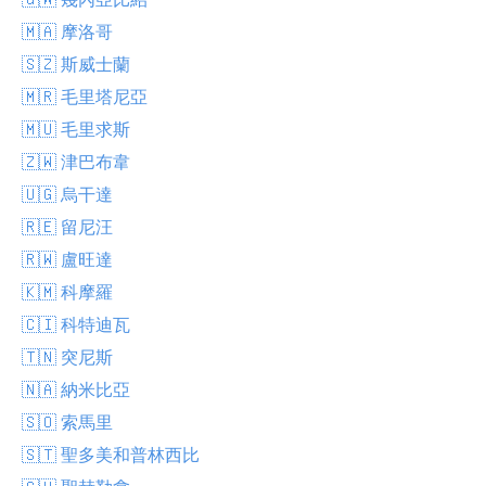
🇲🇦 摩洛哥
🇸🇿 斯威士蘭
🇲🇷 毛里塔尼亞
🇲🇺 毛里求斯
🇿🇼 津巴布韋
🇺🇬 烏干達
🇷🇪 留尼汪
🇷🇼 盧旺達
🇰🇲 科摩羅
🇨🇮 科特迪瓦
🇹🇳 突尼斯
🇳🇦 納米比亞
🇸🇴 索馬里
🇸🇹 聖多美和普林西比