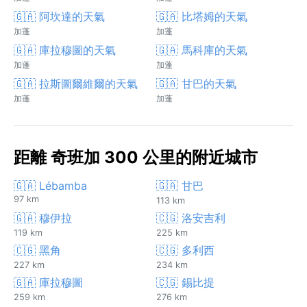
🇬🇦 阿坎達的天氣
🇬🇦 比塔姆的天氣
加蓬
加蓬
🇬🇦 庫拉穆圖的天氣
🇬🇦 馬科庫的天氣
加蓬
加蓬
🇬🇦 拉斯圖爾維爾的天氣
🇬🇦 甘巴的天氣
加蓬
加蓬
距離 奇班加 300 公里的附近城市
🇬🇦 Lébamba
🇬🇦 甘巴
97 km
113 km
🇬🇦 穆伊拉
🇨🇬 洛安吉利
119 km
225 km
🇨🇬 黑角
🇨🇬 多利西
227 km
234 km
🇬🇦 庫拉穆圖
🇨🇬 錫比提
259 km
276 km