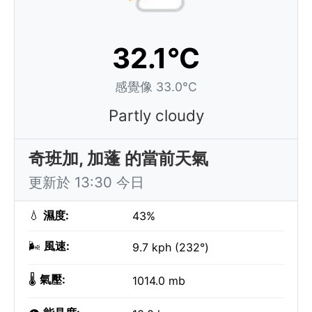
32.1°C
感覺像 33.0°C
Partly cloudy
奇班加, 加蓬 的當前天氣
更新於 13:30 今日
💧
濕度:
43%
🌬️
風速:
9.7 kph (232°)
🌡️
氣壓:
1014.0 mb