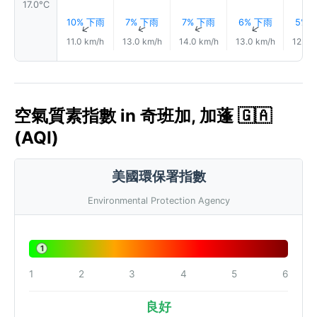
17.0°C
10% 下雨
7% 下雨
7% 下雨
6% 下雨
5% 
↑
↑
↑
↑
11.0 km/h
13.0 km/h
14.0 km/h
13.0 km/h
12.0 
空氣質素指數 in 奇班加, 加蓬 🇬🇦
(AQI)
美國環保署指數
Environmental Protection Agency
1
1
2
3
4
5
6
良好