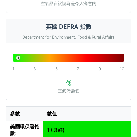
空氣品質被認為是令人滿意的
英國 DEFRA 指數
Department for Environment, Food & Rural Affairs
1
1
3
5
7
9
10
低
空氣污染低
參數
數值
美國環保署指
1 (良好)
數: