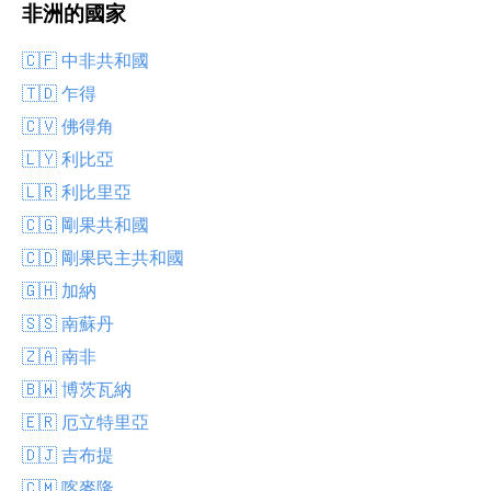
非洲的國家
🇨🇫 中非共和國
🇹🇩 乍得
🇨🇻 佛得角
🇱🇾 利比亞
🇱🇷 利比里亞
🇨🇬 剛果共和國
🇨🇩 剛果民主共和國
🇬🇭 加納
🇸🇸 南蘇丹
🇿🇦 南非
🇧🇼 博茨瓦納
🇪🇷 厄立特里亞
🇩🇯 吉布提
🇨🇲 喀麥隆