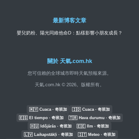
最新博客文章
嬰兒奶粉、陽光同維他命D：點樣影響小朋友成長？
關於 天氣.com.hk
您可信賴的全球城市即時天氣預報來源。
天氣.com.hk © 2026。版權所有。
🇲🇾
🇮🇩
Cuaca · 奇班加
Cuaca · 奇班加
🇪🇸
🇹🇷
El tiempo · 奇班加
Hava durumu · 奇班加
🇭🇺
🇪🇪
Időjárás · 奇班加
Ilm · 奇班加
🇱🇻
🇮🇹
Laikapstākļi · 奇班加
Meteo · 奇班加