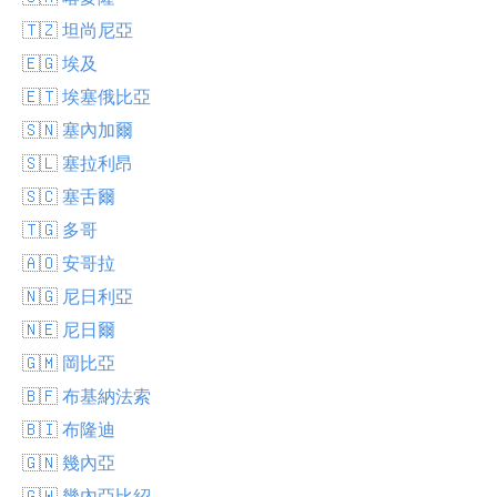
🇹🇿 坦尚尼亞
🇪🇬 埃及
🇪🇹 埃塞俄比亞
🇸🇳 塞內加爾
🇸🇱 塞拉利昂
🇸🇨 塞舌爾
🇹🇬 多哥
🇦🇴 安哥拉
🇳🇬 尼日利亞
🇳🇪 尼日爾
🇬🇲 岡比亞
🇧🇫 布基納法索
🇧🇮 布隆迪
🇬🇳 幾內亞
🇬🇼 幾內亞比紹