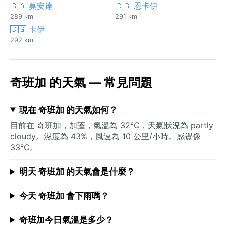
🇬🇦 莫安達
🇨🇬 恩卡伊
289 km
291 km
🇨🇬 卡伊
292 km
奇班加 的天氣 — 常見問題
現在 奇班加 的天氣如何？
目前在 奇班加，加蓬，氣溫為 32°C，天氣狀況為 partly
cloudy。濕度為 43%，風速為 10 公里/小時。感覺像
33°C。
明天 奇班加 的天氣會是什麼？
今天 奇班加 會下雨嗎？
奇班加今日氣溫是多少？