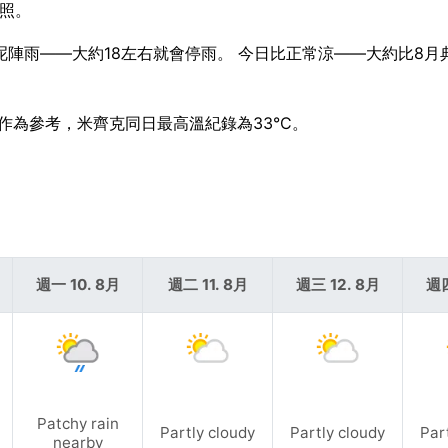
日照。
撐住呢陣雨——大約18左右就會停雨。 今日比正常涼——大約比8月
。 作為參考，米齊克同日最高溫紀錄為33°C。
週一 10. 8月
週二 11. 8月
週三 12. 8月
週四
Patchy rain
Partly cloudy
Partly cloudy
Par
nearby