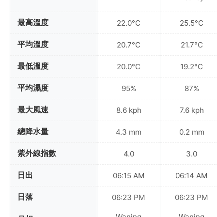
最高溫度
22.0°C
25.5°C
平均溫度
20.7°C
21.7°C
最低溫度
20.0°C
19.2°C
平均濕度
95%
87%
最大風速
8.6 kph
7.6 kph
總降水量
4.3 mm
0.2 mm
紫外線指數
4.0
3.0
日出
06:15 AM
06:14 AM
日落
06:23 PM
06:23 PM
Waning
Waning