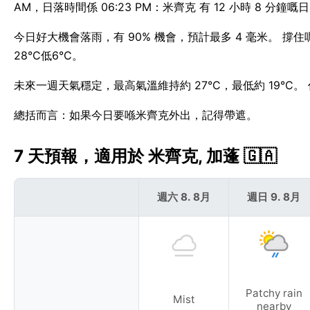
AM，日落時間係 06:23 PM：米齊克 有 12 小時 8 分鐘嘅
今日好大機會落雨，有 90% 機會，預計最多 4 毫米。 
28°C低6°C。
未來一週天氣穩定，最高氣溫維持約 27°C，最低約 19°C
總括而言：如果今日要喺米齊克外出，記得帶遮。
7 天預報，適用於 米齊克, 加蓬 🇬🇦
週六 8. 8月
週日 9. 8月
Patchy rain
Mist
nearby