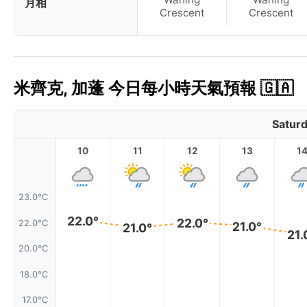
月相
Crescent
Crescent
米齊克, 加蓬 今日每小時天氣預報 🇬🇦
Saturd
10
11
12
13
1
23.0°C
22.0°
22.0°
22.0°C
21.0°
21.0°
21.
20.0°C
18.0°C
17.0°C