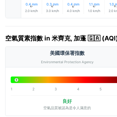
0.4 mm
0.3 mm
0.4 mm
1.1 mm
1.0 
↑
↑
↑
↑
2.0 km/h
3.0 km/h
4.0 km/h
1.0 km/h
2.0 k
空氣質素指數 in 米齊克, 加蓬 🇬🇦 (AQI
美國環保署指數
Environmental Protection Agency
1
1
2
3
4
5
良好
空氣品質被認為是令人滿意的