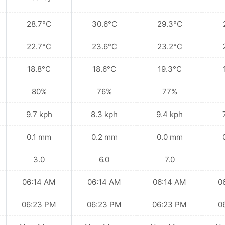
28.7°C
30.6°C
29.3°C
22.7°C
23.6°C
23.2°C
18.8°C
18.6°C
19.3°C
80%
76%
77%
9.7 kph
8.3 kph
9.4 kph
0.1 mm
0.2 mm
0.0 mm
3.0
6.0
7.0
06:14 AM
06:14 AM
06:14 AM
0
06:23 PM
06:23 PM
06:23 PM
0