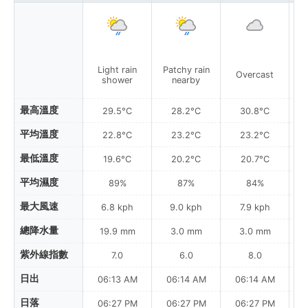
Light rain
Patchy rain
P
Overcast
shower
nearby
最高溫度
29.5°C
28.2°C
30.8°C
平均溫度
22.8°C
23.2°C
23.2°C
最低溫度
19.6°C
20.2°C
20.7°C
平均濕度
89%
87%
84%
最大風速
6.8 kph
9.0 kph
7.9 kph
總降水量
19.9 mm
3.0 mm
3.0 mm
紫外線指數
7.0
6.0
8.0
日出
06:13 AM
06:14 AM
06:14 AM
日落
06:27 PM
06:27 PM
06:27 PM