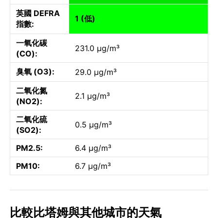
英國 DEFRA
1 (低)
指數:
一氧化碳
231.0 µg/m³
(CO):
臭氧 (O3):
29.0 µg/m³
二氧化氮
2.1 µg/m³
(NO2):
二氧化硫
0.5 µg/m³
(SO2):
PM2.5:
6.4 µg/m³
PM10:
6.7 µg/m³
比較比塔姆與其他城市的天氣