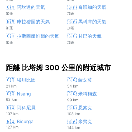
🇬🇦 阿坎達的天氣
🇬🇦 奇班加的天氣
加蓬
加蓬
🇬🇦 庫拉穆圖的天氣
🇬🇦 馬科庫的天氣
加蓬
加蓬
🇬🇦 拉斯圖爾維爾的天氣
🇬🇦 甘巴的天氣
加蓬
加蓬
距離 比塔姆 300 公里的附近城市
🇬🇶 埃貝比因
🇬🇶 蒙戈莫
21 km
54 km
🇬🇶 Nsang
🇬🇶 米科梅森
62 km
99 km
🇬🇶 阿科尼貝
🇬🇶 恩索克
107 km
108 km
🇬🇶 Bicurga
🇬🇦 米齊克
127 km
144 km