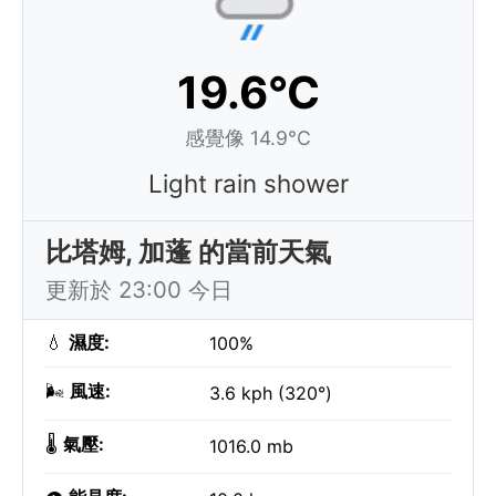
19.6°C
感覺像 14.9°C
Light rain shower
比塔姆, 加蓬 的當前天氣
更新於 23:00 今日
💧
濕度:
100%
🌬️
風速:
3.6 kph (320°)
🌡️
氣壓:
1016.0 mb