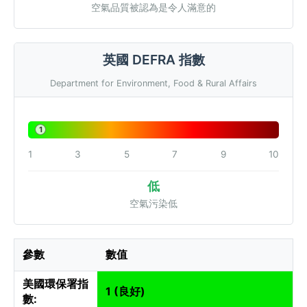
空氣品質被認為是令人滿意的
英國 DEFRA 指數
Department for Environment, Food & Rural Affairs
1
1
3
5
7
9
10
低
空氣污染低
參數
數值
美國環保署指
1 (良好)
數: