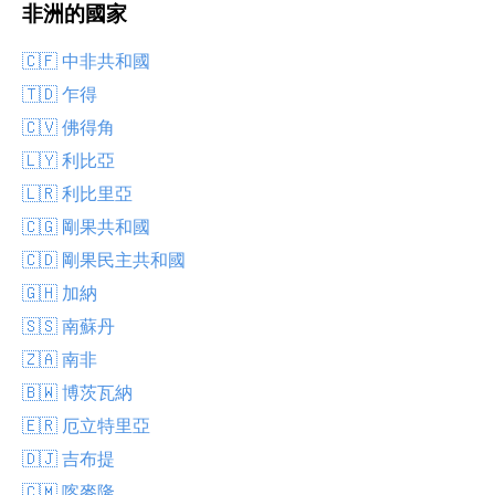
非洲的國家
🇨🇫 中非共和國
🇹🇩 乍得
🇨🇻 佛得角
🇱🇾 利比亞
🇱🇷 利比里亞
🇨🇬 剛果共和國
🇨🇩 剛果民主共和國
🇬🇭 加納
🇸🇸 南蘇丹
🇿🇦 南非
🇧🇼 博茨瓦納
🇪🇷 厄立特里亞
🇩🇯 吉布提
🇨🇲 喀麥隆