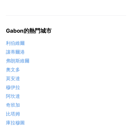
Gabon的熱門城市
利伯維爾
讓蒂爾港
弗朗斯維爾
奧文多
莫安達
穆伊拉
阿坎達
奇班加
比塔姆
庫拉穆圖