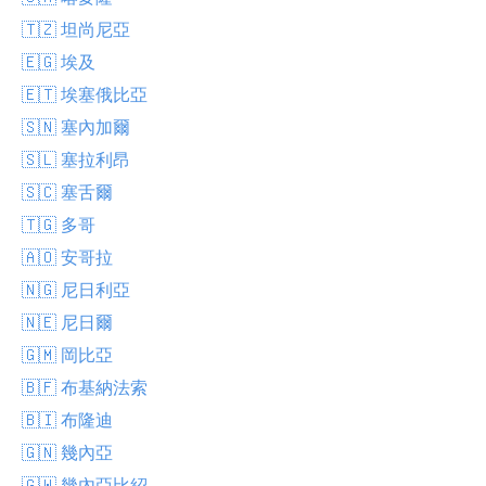
🇹🇿 坦尚尼亞
🇪🇬 埃及
🇪🇹 埃塞俄比亞
🇸🇳 塞內加爾
🇸🇱 塞拉利昂
🇸🇨 塞舌爾
🇹🇬 多哥
🇦🇴 安哥拉
🇳🇬 尼日利亞
🇳🇪 尼日爾
🇬🇲 岡比亞
🇧🇫 布基納法索
🇧🇮 布隆迪
🇬🇳 幾內亞
🇬🇼 幾內亞比紹