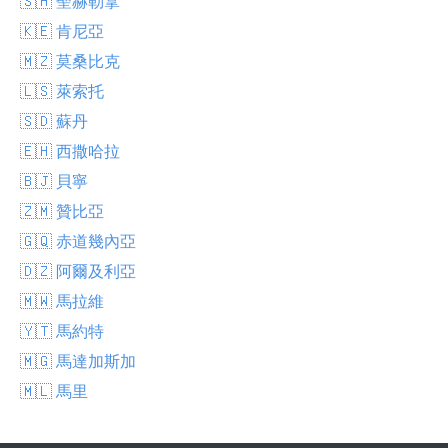
🇸🇭 聖赫勒拿
🇰🇪 肯尼亞
🇲🇿 莫桑比克
🇱🇸 萊索托
🇸🇩 蘇丹
🇪🇭 西撒哈拉
🇧🇯 貝寧
🇿🇲 贊比亞
🇬🇶 赤道幾內亞
🇩🇿 阿爾及利亞
🇲🇼 馬拉維
🇾🇹 馬約特
🇲🇬 馬達加斯加
🇲🇱 馬里