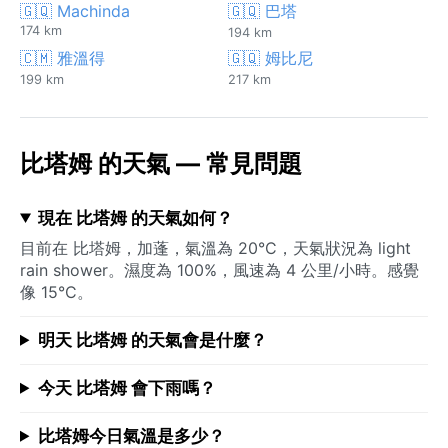
🇬🇶 Machinda
🇬🇶 巴塔
174 km
194 km
🇨🇲 雅溫得
🇬🇶 姆比尼
199 km
217 km
比塔姆 的天氣 — 常見問題
現在 比塔姆 的天氣如何？
目前在 比塔姆，加蓬，氣溫為 20°C，天氣狀況為 light
rain shower。濕度為 100%，風速為 4 公里/小時。感覺
像 15°C。
明天 比塔姆 的天氣會是什麼？
今天 比塔姆 會下雨嗎？
比塔姆今日氣溫是多少？