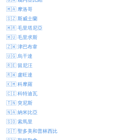
🇲🇦 摩洛哥
🇸🇿 斯威士蘭
🇲🇷 毛里塔尼亞
🇲🇺 毛里求斯
🇿🇼 津巴布韋
🇺🇬 烏干達
🇷🇪 留尼汪
🇷🇼 盧旺達
🇰🇲 科摩羅
🇨🇮 科特迪瓦
🇹🇳 突尼斯
🇳🇦 納米比亞
🇸🇴 索馬里
🇸🇹 聖多美和普林西比