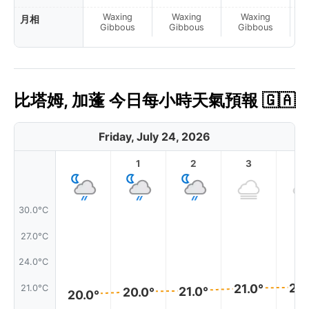
Waxing
Waxing
Waxing
月相
Gibbous
Gibbous
Gibbous
比塔姆, 加蓬 今日每小時天氣預報 🇬🇦
Friday, July 24, 2026
1
2
3
4
30.0°C
27.0°C
24.0°C
21.
21.0°
21.0°C
21.0°
20.0°
20.0°