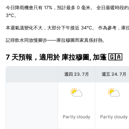
今日降雨機會只有 17%，預計最多 0 毫米。 全日最暖時段約
3°C。
本週氣溫變化不大，大部分下午接近 34°C。 作為參考，庫
記得飲水同放慢腳步——庫拉穆圖而家真係好熱。
7 天預報，適用於 庫拉穆圖, 加蓬 🇬🇦
週四 23. 7月
週五 24. 7月
Partly cloudy
Partly cloudy