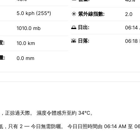
5.0 kph (255°)
☀️
紫外線指數:
2.0
🌅
日出:
06:14
1010.0 mb
🌇
日落:
06:18
度:
10.0 km
量:
0.0 mm
，正掠過天際。 濕度令體感升至約 34°C。
只有 2 — 今日無需防曬。 今日日照時間由 06:14 AM 至 06: