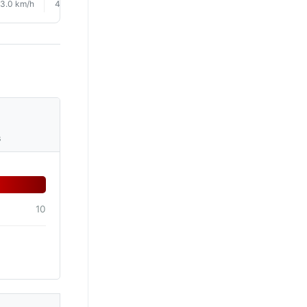
3.0 km/h
4.0 km/h
4.0 km/h
3.0 km/h
3.0 km/h
6.0 km/
s
10