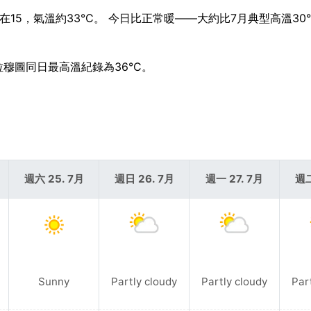
在15，氣溫約33°C。 今日比正常暖——大約比7月典型高溫30
拉穆圖同日最高溫紀錄為36°C。
週六 25. 7月
週日 26. 7月
週一 27. 7月
週二
Sunny
Partly cloudy
Partly cloudy
Par