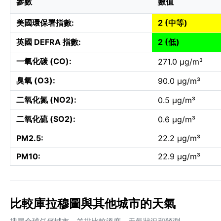
參數
數值
美國環保署指數:
2 (中等)
英國 DEFRA 指數:
2 (低)
一氧化碳 (CO):
271.0 µg/m³
臭氧 (O3):
90.0 µg/m³
二氧化氮 (NO2):
0.5 µg/m³
二氧化硫 (SO2):
0.6 µg/m³
PM2.5:
22.2 µg/m³
PM10:
22.9 µg/m³
比較庫拉穆圖與其他城市的天氣