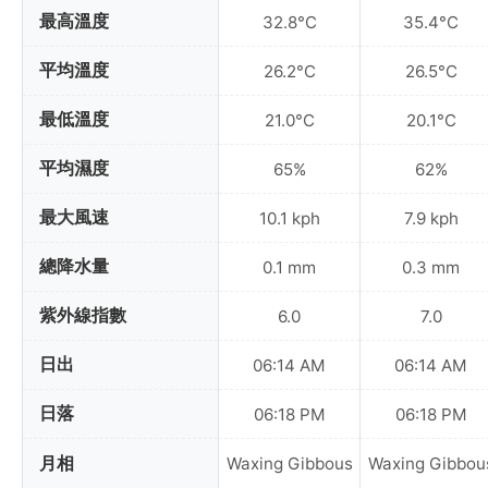
最高溫度
32.8°C
35.4°C
平均溫度
26.2°C
26.5°C
最低溫度
21.0°C
20.1°C
平均濕度
65%
62%
最大風速
10.1 kph
7.9 kph
總降水量
0.1 mm
0.3 mm
紫外線指數
6.0
7.0
日出
06:14 AM
06:14 AM
日落
06:18 PM
06:18 PM
月相
Waxing Gibbous
Waxing Gibbou