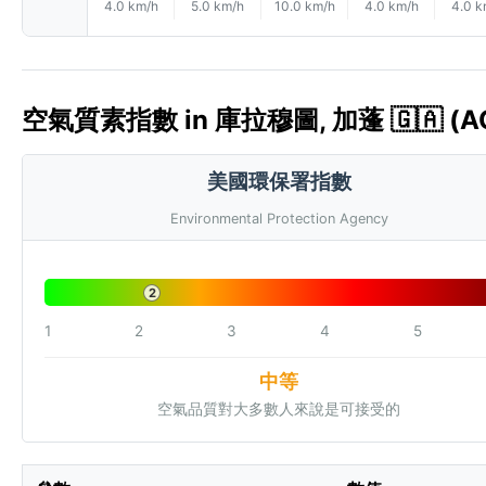
4.0 km/h
5.0 km/h
10.0 km/h
4.0 km/h
4.0 k
空氣質素指數 in 庫拉穆圖, 加蓬 🇬🇦 (AQ
美國環保署指數
Environmental Protection Agency
2
1
2
3
4
5
中等
空氣品質對大多數人來說是可接受的