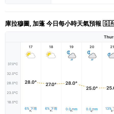
庫拉穆圖, 加蓬 今日每小時天氣預報 🇬
Thur
17
18
19
20
2
37.0°C
32.0°C
28.0°
28.0°
28.0°C
27.0°
25.
25.0°
23.0°C
18.0°C
6% 下雨
6% 下雨
13%
0.0 mm
0.0 mm
↑
↑
↑
↑