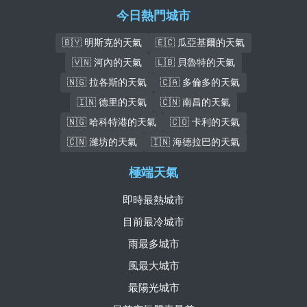
今日熱門城市
🇧🇾 明斯克的天氣
🇪🇨 瓜亞基爾的天氣
🇻🇳 河內的天氣
🇱🇧 貝魯特的天氣
🇳🇬 拉各斯的天氣
🇨🇦 多倫多的天氣
🇮🇳 德里的天氣
🇨🇳 南昌的天氣
🇳🇬 哈科特港的天氣
🇨🇴 卡利的天氣
🇨🇳 濰坊的天氣
🇮🇳 海德拉巴的天氣
極端天氣
即時最熱城市
目前最冷城市
雨最多城市
風最大城市
最陽光城市