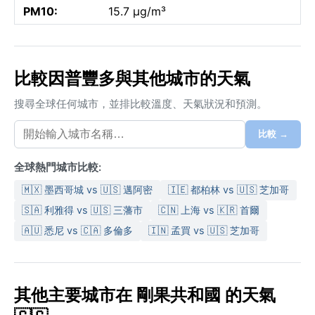
PM10:
15.7 µg/m³
比較因普豐多與其他城市的天氣
搜尋全球任何城市，並排比較溫度、天氣狀況和預測。
比較 →
全球熱門城市比較:
🇲🇽 墨西哥城 vs 🇺🇸 邁阿密
🇮🇪 都柏林 vs 🇺🇸 芝加哥
🇸🇦 利雅得 vs 🇺🇸 三藩市
🇨🇳 上海 vs 🇰🇷 首爾
🇦🇺 悉尼 vs 🇨🇦 多倫多
🇮🇳 孟買 vs 🇺🇸 芝加哥
其他主要城市在 剛果共和國 的天氣