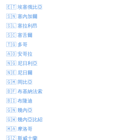
🇪🇹 埃塞俄比亞
🇸🇳 塞內加爾
🇸🇱 塞拉利昂
🇸🇨 塞舌爾
🇹🇬 多哥
🇦🇴 安哥拉
🇳🇬 尼日利亞
🇳🇪 尼日爾
🇬🇲 岡比亞
🇧🇫 布基納法索
🇧🇮 布隆迪
🇬🇳 幾內亞
🇬🇼 幾內亞比紹
🇲🇦 摩洛哥
🇸🇿 斯威士蘭