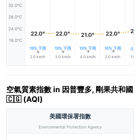
32.0°C
28.0°C
24.0°C
23.
22.0°
22.0°
22.0°
21.0°
19.0°C
19% 下雨
19% 下雨
19% 下雨
16% 下雨
0.5
↑
↑
↑
↑
2.0 km/h
3.0 km/h
4.0 km/h
2.0 km/h
1.0 k
空氣質素指數 in 因普豐多, 剛果共和國
🇨🇬 (AQI)
美國環保署指數
Environmental Protection Agency