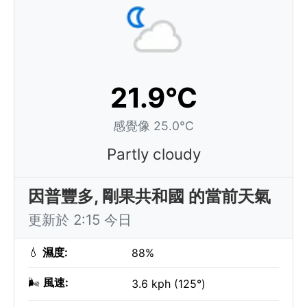
21.9°C
感覺像 25.0°C
Partly cloudy
因普豐多, 剛果共和國 的當前天氣
更新於 2:15 今日
💧
濕度:
88%
🌬️
風速:
3.6 kph (125°)