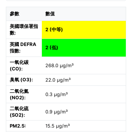
參數
數值
美國環保署指
2 (中等)
數:
英國 DEFRA
2 (低)
指數:
一氧化碳
268.0 µg/m³
(CO):
臭氧 (O3):
22.0 µg/m³
二氧化氮
0.3 µg/m³
(NO2):
二氧化硫
0.9 µg/m³
(SO2):
PM2.5:
15.5 µg/m³