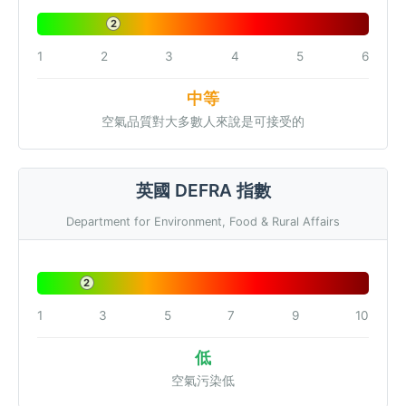
2
1
2
3
4
5
6
中等
空氣品質對大多數人來說是可接受的
英國 DEFRA 指數
Department for Environment, Food & Rural Affairs
2
1
3
5
7
9
10
低
空氣污染低