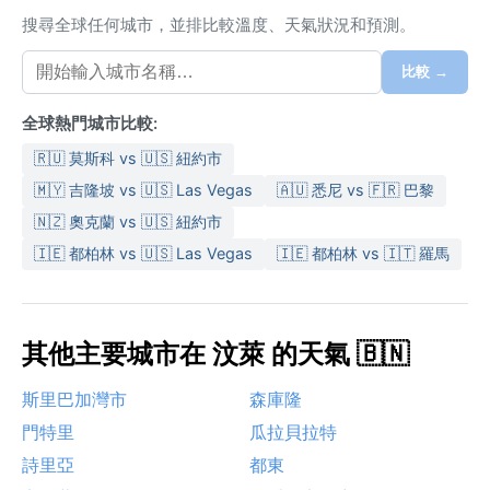
搜尋全球任何城市，並排比較溫度、天氣狀況和預測。
比較 →
全球熱門城市比較:
🇷🇺 莫斯科 vs 🇺🇸 紐約市
🇲🇾 吉隆坡 vs 🇺🇸 Las Vegas
🇦🇺 悉尼 vs 🇫🇷 巴黎
🇳🇿 奧克蘭 vs 🇺🇸 紐約市
🇮🇪 都柏林 vs 🇺🇸 Las Vegas
🇮🇪 都柏林 vs 🇮🇹 羅馬
其他主要城市在 汶萊 的天氣 🇧🇳
斯里巴加灣市
森庫隆
門特里
瓜拉貝拉特
詩里亞
都東