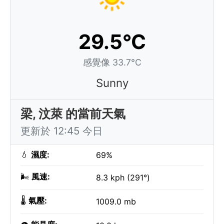
29.5°C
感覺像 33.7°C
Sunny
梁, 汶萊 的當前天氣
更新於 12:45 今日
💧
濕度:
69%
🌬️
風速:
8.3 kph (291°)
🌡️
氣壓:
1009.0 mb