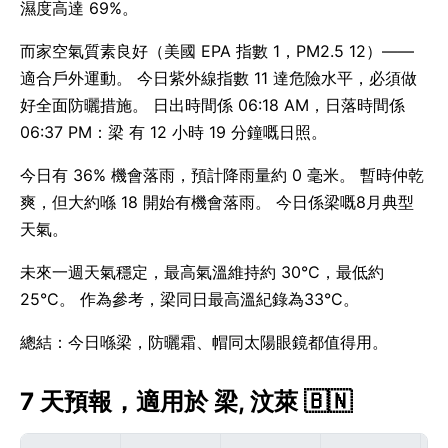
濕度高達 69%。
而家空氣質素良好（美國 EPA 指數 1，PM2.5 12）——
適合戶外運動。 今日紫外線指數 11 達危險水平，必須做
好全面防曬措施。 日出時間係 06:18 AM，日落時間係
06:37 PM：梁 有 12 小時 19 分鐘嘅日照。
今日有 36% 機會落雨，預計降雨量約 0 毫米。 暫時仲乾
爽，但大約喺 18 開始有機會落雨。 今日係梁嘅8月典型
天氣。
未來一週天氣穩定，最高氣溫維持約 30°C，最低約
25°C。 作為參考，梁同日最高溫紀錄為33°C。
總結：今日喺梁，防曬霜、帽同太陽眼鏡都值得用。
7 天預報，適用於 梁, 汶萊 🇧🇳