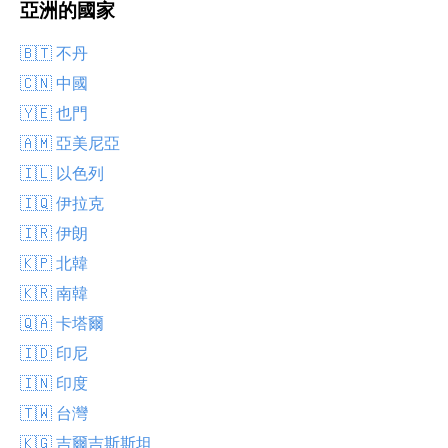
亞洲的國家
🇧🇹 不丹
🇨🇳 中國
🇾🇪 也門
🇦🇲 亞美尼亞
🇮🇱 以色列
🇮🇶 伊拉克
🇮🇷 伊朗
🇰🇵 北韓
🇰🇷 南韓
🇶🇦 卡塔爾
🇮🇩 印尼
🇮🇳 印度
🇹🇼 台灣
🇰🇬 吉爾吉斯斯坦