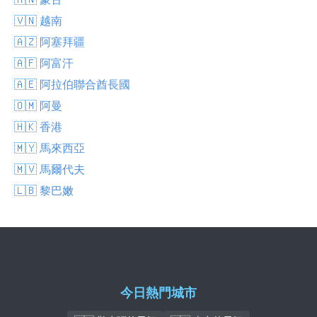
🇻🇳 越南
🇦🇿 阿塞拜疆
🇦🇫 阿富汗
🇦🇪 阿拉伯聯合酋長國
🇴🇲 阿曼
🇭🇰 香港
🇲🇾 馬來西亞
🇲🇻 馬爾代夫
🇱🇧 黎巴嫩
今日熱門城市