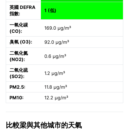
英國 DEFRA
1 (低)
指數:
一氧化碳
169.0 µg/m³
(CO):
臭氧 (O3):
92.0 µg/m³
二氧化氮
0.6 µg/m³
(NO2):
二氧化硫
1.2 µg/m³
(SO2):
PM2.5:
11.8 µg/m³
PM10:
12.2 µg/m³
比較梁與其他城市的天氣