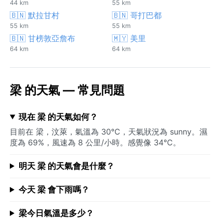
44 km
55 km
🇧🇳 默拉甘村
🇧🇳 哥打巴都
55 km
55 km
🇧🇳 甘榜敦亞詹布
🇲🇾 美里
64 km
64 km
梁 的天氣 — 常見問題
現在 梁 的天氣如何？
目前在 梁，汶萊，氣溫為 30°C，天氣狀況為 sunny。濕
度為 69%，風速為 8 公里/小時。感覺像 34°C。
明天 梁 的天氣會是什麼？
今天 梁 會下雨嗎？
梁今日氣溫是多少？