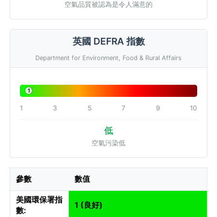
空氣品質被認為是令人滿意的
英國 DEFRA 指數
Department for Environment, Food & Rural Affairs
1
1
3
5
7
9
10
低
空氣污染低
參數
數值
美國環保署指
1 (良好)
數: