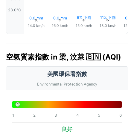
23.0°C
9% 下雨
11% 下雨
0.0 mm
0.0 mm
0.3
↑
↑
↑
↑
14.0 km/h
16.0 km/h
15.0 km/h
13.0 km/h
12.0 
空氣質素指數 in 梁, 汶萊 🇧🇳 (AQI)
美國環保署指數
Environmental Protection Agency
1
1
2
3
4
5
6
良好