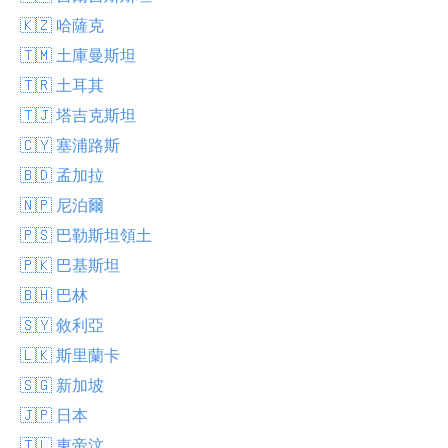
🇰🇿 哈薩克
🇹🇲 土庫曼斯坦
🇹🇷 土耳其
🇹🇯 塔吉克斯坦
🇨🇾 塞浦路斯
🇧🇩 孟加拉
🇳🇵 尼泊爾
🇵🇸 巴勒斯坦領土
🇵🇰 巴基斯坦
🇧🇭 巴林
🇸🇾 敘利亞
🇱🇰 斯里蘭卡
🇸🇬 新加坡
🇯🇵 日本
🇹🇱 東帝汶