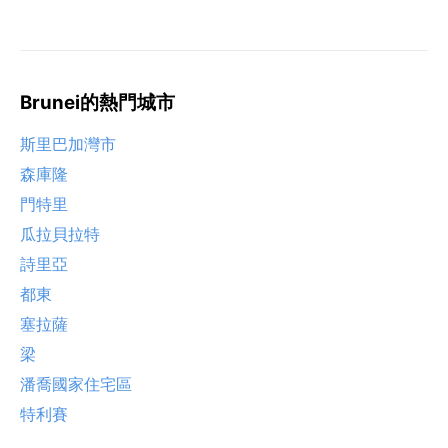
Brunei的熱門城市
斯里巴加灣市
森庫隆
門特里
瓜拉貝拉特
詩里亞
都東
塞拉薩
梁
潘喬國家住宅區
特利賽