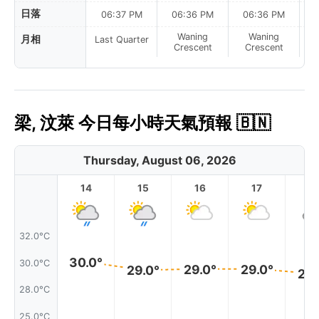
日落
06:37 PM
06:36 PM
06:36 PM
Waning
Waning
月相
Last Quarter
Crescent
Crescent
梁, 汶萊 今日每小時天氣預報 🇧🇳
Thursday, August 06, 2026
14
15
16
17
1
32.0°C
30.0°
30.0°C
29.0°
29.0°
29.0°
29.
28.0°C
25.0°C