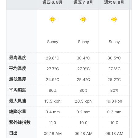
週四 6. 8月
週五 7. 8月
週六 8. 8月
週
Sunny
Sunny
Sunny
最高溫度
29.8°C
30.4°C
30.5°C
平均溫度
27.3°C
27.9°C
27.8°C
最低溫度
24.9°C
25.4°C
25.2°C
平均濕度
80%
80%
80%
最大風速
15.5 kph
20.5 kph
19.8 kph
總降水量
0.4 mm
0.2 mm
0.3 mm
紫外線指數
11.0
10.0
10.0
日出
06:18 AM
06:18 AM
06:18 AM