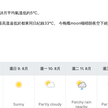
8月平均氣溫低約5°C。
今日最高溫遠低於都東同日紀錄33°C。 今晚嘅moon喺晴朗夜空下
週日 9. 8月
週一 10. 8月
週二 11. 8月
週三
Patchy rain
Sunny
Partly cloudy
Par
nearby