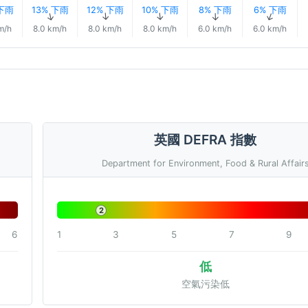
 下雨
13% 下雨
12% 下雨
10% 下雨
8% 下雨
6% 下雨
↑
↑
↑
↑
↑
↑
m/h
8.0 km/h
8.0 km/h
8.0 km/h
6.0 km/h
6.0 km/h
英國 DEFRA 指數
Department for Environment, Food & Rural Affair
2
6
1
3
5
7
9
低
空氣污染低