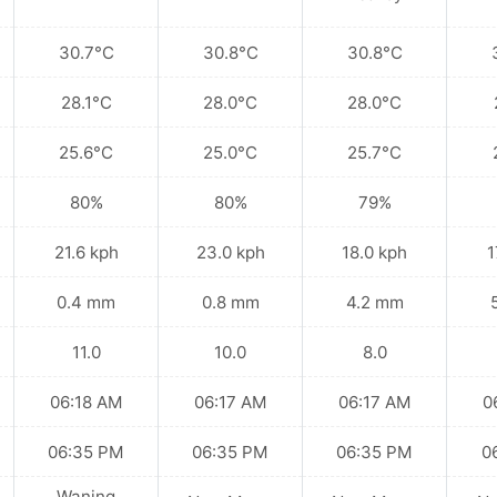
30.7°C
30.8°C
30.8°C
28.1°C
28.0°C
28.0°C
25.6°C
25.0°C
25.7°C
80%
80%
79%
21.6 kph
23.0 kph
18.0 kph
1
0.4 mm
0.8 mm
4.2 mm
11.0
10.0
8.0
06:18 AM
06:17 AM
06:17 AM
0
06:35 PM
06:35 PM
06:35 PM
0
Waning