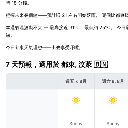
時 18 分鐘。
把握未來幾個鐘——預計喺 21 左右開始落雨。 呢個比都東嘅
本週氣溫波動不大 — 最高接近 31°C，最低約 25°C。 
睇。
今日都東天氣理想——出去享受吓啦。
7 天預報，適用於 都東, 汶萊 🇧🇳
週五 7. 8月
週六 8. 8月
Sunny
Sunny