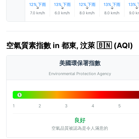
12% 下雨
13% 下雨
12% 下雨
13% 下雨
13%
↑
↑
↑
↑
7.0 km/h
6.0 km/h
8.0 km/h
8.0 km/h
9.0 k
空氣質素指數 in 都東, 汶萊 🇧🇳 (AQI)
美國環保署指數
Environmental Protection Agency
1
1
2
3
4
5
良好
空氣品質被認為是令人滿意的