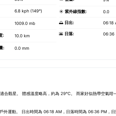
6.8 kph (149°)
☀️
紫外線指數:
0.0
🌅
日出:
06:18
1009.0 mb
🌇
日落:
06:36
度:
10.0 km
量:
0.0 mm
適合觀星。 體感溫度略高，約為 29°C。 而家好似熱帶空氣咁
外運動。 日出時間為 06:18 AM，日落時間為 06:36 PM，日