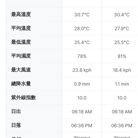
最高溫度
30.7°C
30.4°C
平均溫度
28.0°C
27.9°C
最低溫度
25.4°C
25.5°C
平均濕度
78%
81%
最大風速
23.8 kph
18.4 kph
總降水量
0.9 mm
1.1 mm
紫外線指數
10.0
10.0
日出
06:18 AM
06:18 AM
日落
06:36 PM
06:36 PM
Waning
Waning