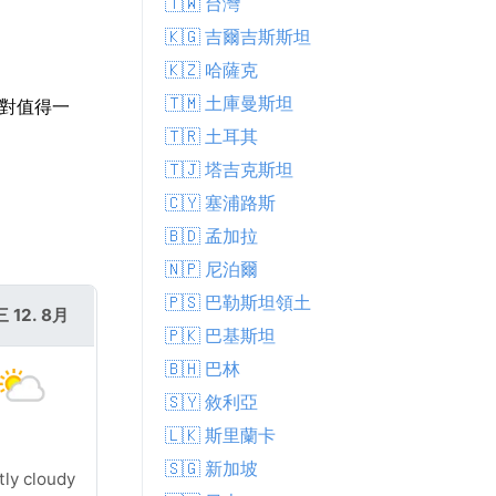
🇹🇼 台灣
🇰🇬 吉爾吉斯斯坦
🇰🇿 哈薩克
🇹🇲 土庫曼斯坦
絕對值得一
🇹🇷 土耳其
🇹🇯 塔吉克斯坦
🇨🇾 塞浦路斯
🇧🇩 孟加拉
🇳🇵 尼泊爾
🇵🇸 巴勒斯坦領土
 12. 8月
🇵🇰 巴基斯坦
🇧🇭 巴林
🇸🇾 敘利亞
🇱🇰 斯里蘭卡
🇸🇬 新加坡
tly cloudy