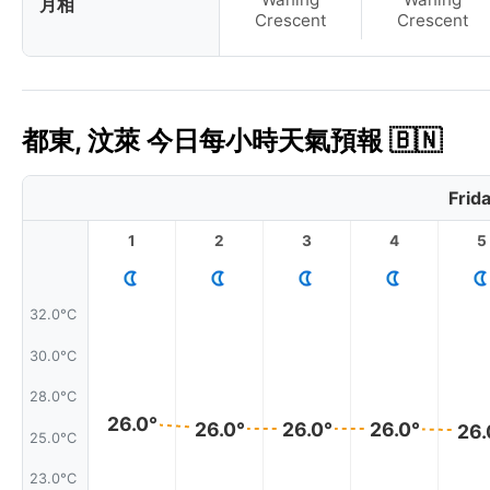
月相
Crescent
Crescent
都東, 汶萊 今日每小時天氣預報 🇧🇳
Frid
1
2
3
4
5
32.0°C
30.0°C
28.0°C
26.0°
26.0°
26.0°
26.0°
26.
25.0°C
23.0°C