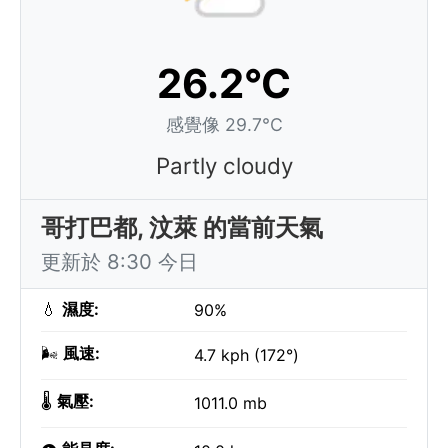
26.2°C
感覺像 29.7°C
Partly cloudy
哥打巴都, 汶萊 的當前天氣
更新於 8:30 今日
💧
濕度:
90%
🌬️
風速:
4.7 kph (172°)
🌡️
氣壓:
1011.0 mb