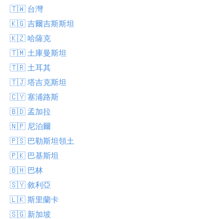
🇹🇼 台灣
🇰🇬 吉爾吉斯斯坦
🇰🇿 哈薩克
🇹🇲 土庫曼斯坦
🇹🇷 土耳其
🇹🇯 塔吉克斯坦
🇨🇾 塞浦路斯
🇧🇩 孟加拉
🇳🇵 尼泊爾
🇵🇸 巴勒斯坦領土
🇵🇰 巴基斯坦
🇧🇭 巴林
🇸🇾 敘利亞
🇱🇰 斯里蘭卡
🇸🇬 新加坡