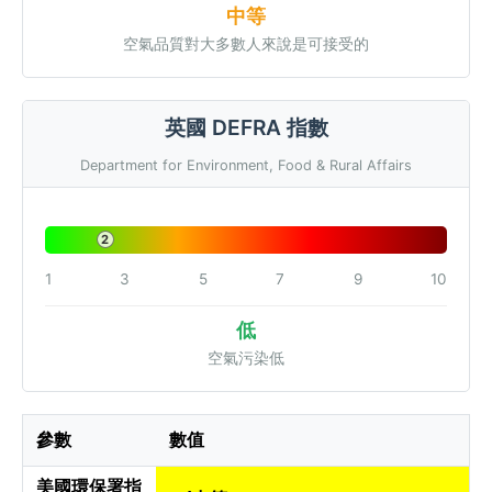
中等
空氣品質對大多數人來說是可接受的
英國 DEFRA 指數
Department for Environment, Food & Rural Affairs
2
1
3
5
7
9
10
低
空氣污染低
參數
數值
美國環保署指