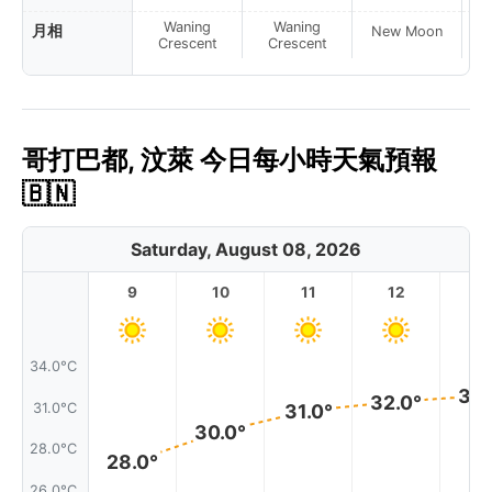
Waning
Waning
月相
New Moon
N
Crescent
Crescent
哥打巴都, 汶萊 今日每小時天氣預報
🇧🇳
Saturday, August 08, 2026
9
10
11
12
1
34.0°C
32.
32.0°
31.0°C
31.0°
30.0°
28.0°C
28.0°
26.0°C