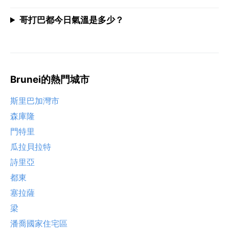
哥打巴都今日氣溫是多少？
Brunei的熱門城市
斯里巴加灣市
森庫隆
門特里
瓜拉貝拉特
詩里亞
都東
塞拉薩
梁
潘喬國家住宅區