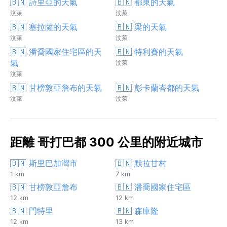
🇧🇳 詩里亞的天氣
🇧🇳 都東的天氣
汶萊
汶萊
🇧🇳 塞拉薩的天氣
🇧🇳 梁的天氣
汶萊
汶萊
🇧🇳 潘喬國家住宅區的天
🇧🇳 特利賽的天氣
氣
汶萊
汶萊
🇧🇳 甘榜敦亞詹布的天氣
🇧🇳 彭卡蘭峇都的天氣
汶萊
汶萊
距離 哥打巴都 300 公里的附近城市
🇧🇳 斯里巴加灣市
🇧🇳 默拉甘村
1 km
7 km
🇧🇳 甘榜敦亞詹布
🇧🇳 潘喬國家住宅區
12 km
12 km
🇧🇳 門特里
🇧🇳 森庫隆
12 km
13 km