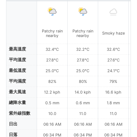
Patchy rain
Patchy rain
Smoky haze
S
nearby
nearby
最高溫度
32.4°C
32.2°C
32.6°C
平均溫度
27.8°C
27.8°C
27.6°C
最低溫度
25.0°C
25.0°C
24.1°C
平均濕度
82%
80%
79%
最大風速
12.2 kph
14.0 kph
16.6 kph
總降水量
0.5 mm
0.6 mm
1.8 mm
紫外線指數
10.0
11.0
11.0
日出
06:16 AM
06:16 AM
06:16 AM
日落
06:34 PM
06:34 PM
06:34 PM