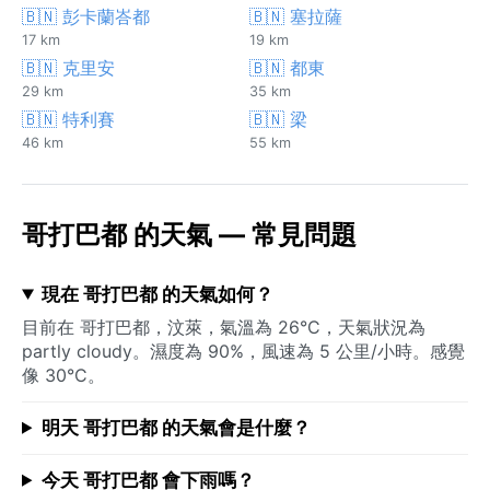
🇧🇳 彭卡蘭峇都
🇧🇳 塞拉薩
17 km
19 km
🇧🇳 克里安
🇧🇳 都東
29 km
35 km
🇧🇳 特利賽
🇧🇳 梁
46 km
55 km
哥打巴都 的天氣 — 常見問題
現在 哥打巴都 的天氣如何？
目前在 哥打巴都，汶萊，氣溫為 26°C，天氣狀況為
partly cloudy。濕度為 90%，風速為 5 公里/小時。感覺
像 30°C。
明天 哥打巴都 的天氣會是什麼？
今天 哥打巴都 會下雨嗎？