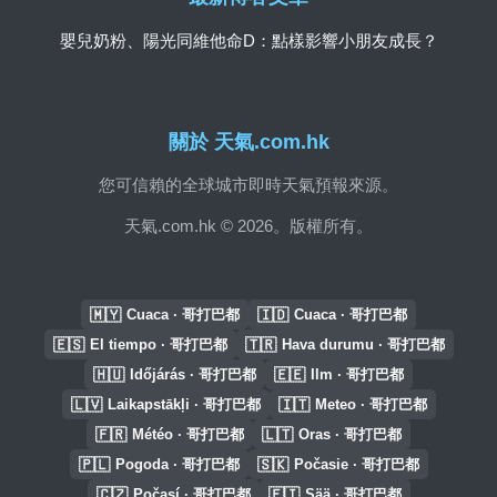
嬰兒奶粉、陽光同維他命D：點樣影響小朋友成長？
關於 天氣.com.hk
您可信賴的全球城市即時天氣預報來源。
天氣.com.hk © 2026。版權所有。
🇲🇾
🇮🇩
Cuaca · 哥打巴都
Cuaca · 哥打巴都
🇪🇸
🇹🇷
El tiempo · 哥打巴都
Hava durumu · 哥打巴都
🇭🇺
🇪🇪
Időjárás · 哥打巴都
Ilm · 哥打巴都
🇱🇻
🇮🇹
Laikapstākļi · 哥打巴都
Meteo · 哥打巴都
🇫🇷
🇱🇹
Météo · 哥打巴都
Oras · 哥打巴都
🇵🇱
🇸🇰
Pogoda · 哥打巴都
Počasie · 哥打巴都
🇨🇿
🇫🇮
Počasí · 哥打巴都
Sää · 哥打巴都