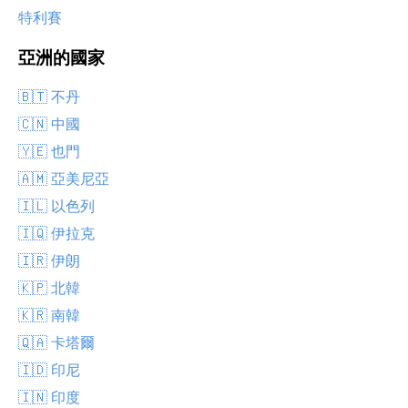
特利賽
亞洲的國家
🇧🇹 不丹
🇨🇳 中國
🇾🇪 也門
🇦🇲 亞美尼亞
🇮🇱 以色列
🇮🇶 伊拉克
🇮🇷 伊朗
🇰🇵 北韓
🇰🇷 南韓
🇶🇦 卡塔爾
🇮🇩 印尼
🇮🇳 印度