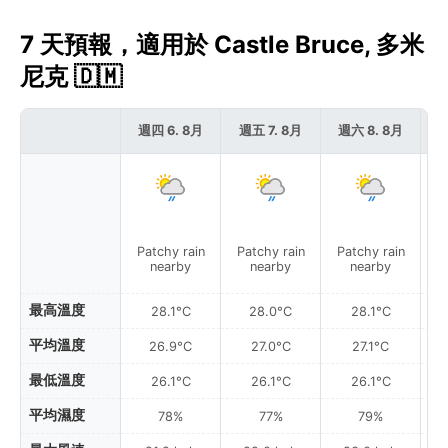
7 天預報，適用於 Castle Bruce, 多米
尼克 🇩🇲
週四 6. 8月
週五 7. 8月
週六 8. 8月
週
Patchy rain
Patchy rain
Patchy rain
P
nearby
nearby
nearby
最高溫度
28.1°C
28.0°C
28.1°C
平均溫度
26.9°C
27.0°C
27.1°C
最低溫度
26.1°C
26.1°C
26.1°C
平均濕度
78%
77%
79%