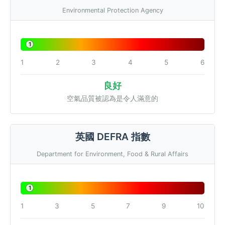
Environmental Protection Agency
1
1
2
3
4
5
6
良好
空氣品質被認為是令人滿意的
英國 DEFRA 指數
Department for Environment, Food & Rural Affairs
1
1
3
5
7
9
10