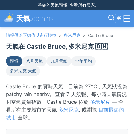
準確的天氣預報
.
查看所有國家
.
☰
天氣.
com.hk
🌐
請提供以下數值以進行轉換
多米尼克
>
>
Castle Bruce
天氣在 Castle Bruce, 多米尼克 🇩🇲
預報
八月天氣
九月天氣
全年平均
多米尼克 天氣
Castle Bruce 的實時天氣，目前為 27°C，天氣狀況為
patchy rain nearby。查看 7 天預報、每小時天氣情況
和空氣質量指數。Castle Bruce 位於
多米尼克
— 查
看所有主要城市的天氣
多米尼克
, 或瀏覽
目前最熱的
城市
全球。