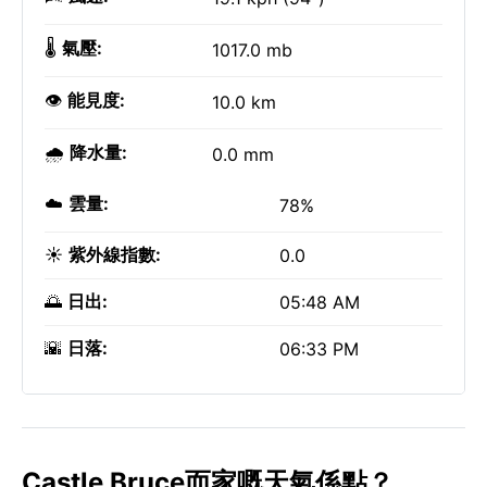
🌡️
氣壓:
1017.0 mb
👁️
能見度:
10.0 km
🌧️
降水量:
0.0 mm
☁️
雲量:
78%
☀️
紫外線指數:
0.0
🌅
日出:
05:48 AM
🌇
日落:
06:33 PM
Castle Bruce而家嘅天氣係點？