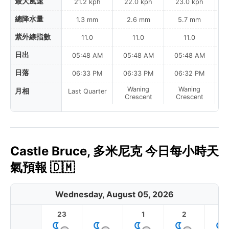
最大風速
21.2 kph
22.0 kph
23.0 kph
總降水量
1.3 mm
2.6 mm
5.7 mm
紫外線指數
11.0
11.0
11.0
日出
05:48 AM
05:48 AM
05:48 AM
0
日落
06:33 PM
06:33 PM
06:32 PM
Waning
Waning
月相
Last Quarter
Crescent
Crescent
Castle Bruce, 多米尼克 今日每小時天
氣預報 🇩🇲
Wednesday, August 05, 2026
23
1
2
3