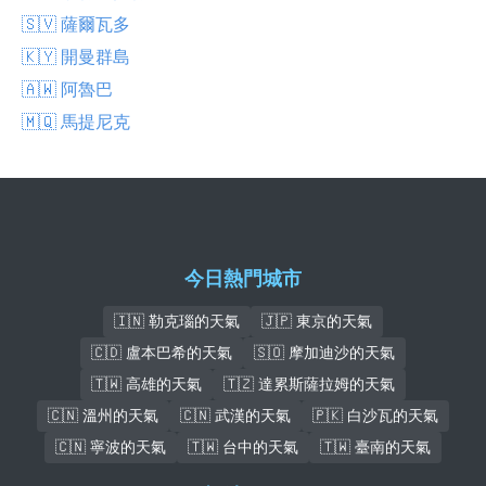
🇸🇻 薩爾瓦多
🇰🇾 開曼群島
🇦🇼 阿魯巴
🇲🇶 馬提尼克
今日熱門城市
🇮🇳 勒克瑙的天氣
🇯🇵 東京的天氣
🇨🇩 盧本巴希的天氣
🇸🇴 摩加迪沙的天氣
🇹🇼 高雄的天氣
🇹🇿 達累斯薩拉姆的天氣
🇨🇳 溫州的天氣
🇨🇳 武漢的天氣
🇵🇰 白沙瓦的天氣
🇨🇳 寧波的天氣
🇹🇼 台中的天氣
🇹🇼 臺南的天氣