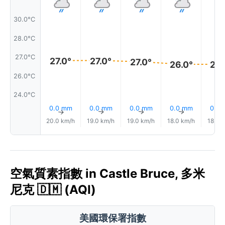
30.0°C
28.0°C
27.0°C
27.0°
27.0°
27.0°
26.0°
26.
26.0°C
24.0°C
0.0 mm
0.0 mm
0.0 mm
0.0 mm
0.0
↑
↑
↑
↑
20.0 km/h
19.0 km/h
19.0 km/h
18.0 km/h
18.0 
空氣質素指數 in Castle Bruce, 多米
尼克 🇩🇲 (AQI)
美國環保署指數