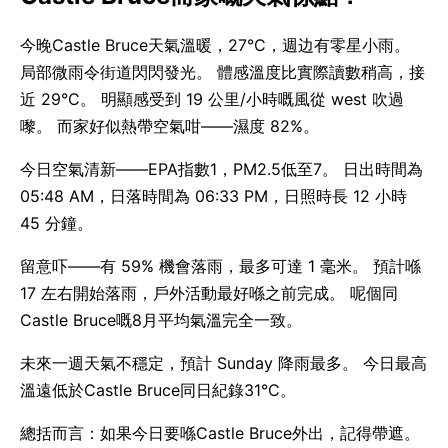
今晚Castle Bruce天氣溫暖，27°C，週边有零星小雨。
局部微雨令街道閃閃發光。 體感溫度比實際讀數稍高，接
近 29°C。 明顯感受到 19 公里/小時嘅風從 west 吹過
嚟。 而家好似熱帶空氣咁——濕度 82%。
今日空氣清新——EPA指數1，PM2.5低至7。 日出時間為
05:48 AM，日落時間為 06:33 PM，日照時長 12 小時
45 分鐘。
留意吓——有 59% 機會落雨，最多可達 1 毫米。 預計喺
17 左右開始落雨，戶外活動最好喺之前完成。 呢個同
Castle Bruce嘅8月平均氣溫完全一致。
未來一週天氣不穩定，預計 Sunday 降雨最多。 今日最高
溫遠低於Castle Bruce同日紀錄31°C。
總括而言：如果今日要喺Castle Bruce外出，記得帶遮。