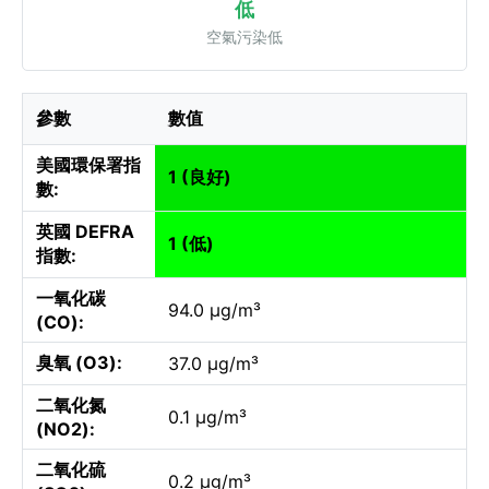
低
空氣污染低
參數
數值
美國環保署指
1 (良好)
數:
英國 DEFRA
1 (低)
指數:
一氧化碳
94.0 µg/m³
(CO):
臭氧 (O3):
37.0 µg/m³
二氧化氮
0.1 µg/m³
(NO2):
二氧化硫
0.2 µg/m³