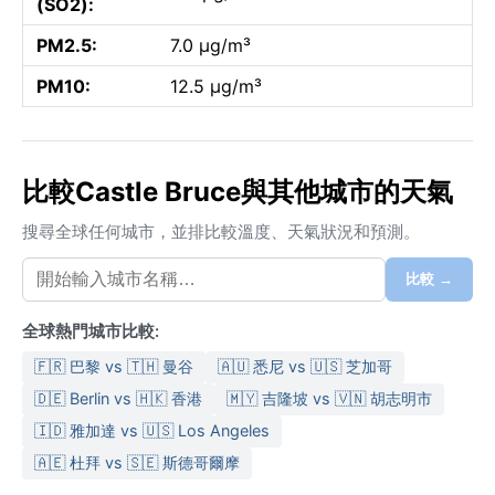
(SO2):
PM2.5:
7.0 µg/m³
PM10:
12.5 µg/m³
比較Castle Bruce與其他城市的天氣
搜尋全球任何城市，並排比較溫度、天氣狀況和預測。
比較 →
全球熱門城市比較:
🇫🇷 巴黎 vs 🇹🇭 曼谷
🇦🇺 悉尼 vs 🇺🇸 芝加哥
🇩🇪 Berlin vs 🇭🇰 香港
🇲🇾 吉隆坡 vs 🇻🇳 胡志明市
🇮🇩 雅加達 vs 🇺🇸 Los Angeles
🇦🇪 杜拜 vs 🇸🇪 斯德哥爾摩