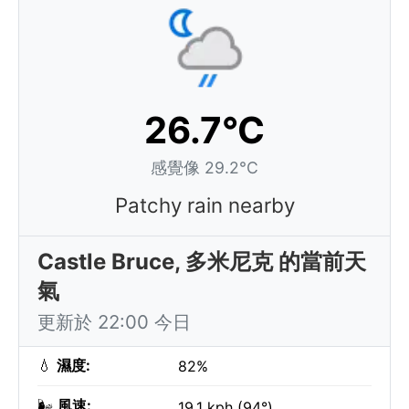
26.7°C
感覺像 29.2°C
Patchy rain nearby
Castle Bruce, 多米尼克 的當前天
氣
更新於 22:00 今日
💧
濕度:
82%
🌬️
風速:
19.1 kph (94°)