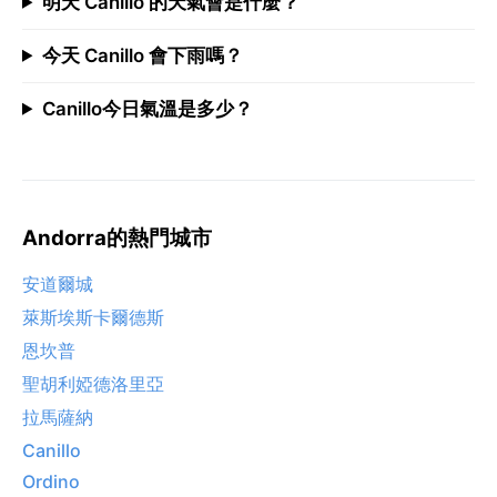
明天 Canillo 的天氣會是什麼？
今天 Canillo 會下雨嗎？
Canillo今日氣溫是多少？
Andorra的熱門城市
安道爾城
萊斯埃斯卡爾德斯
恩坎普
聖胡利婭德洛里亞
拉馬薩納
Canillo
Ordino