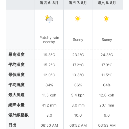
週四 6. 8月
週五 7. 8月
週六 8. 8月
週
Patchy rain
Sunny
Sunny
nearby
最高溫度
19.8°C
23.1°C
24.3°C
平均溫度
15.2°C
17.2°C
17.9°C
最低溫度
12.0°C
13.3°C
11.5°C
平均濕度
84%
66%
64%
最大風速
11.5 kph
5.4 kph
12.6 kph
總降水量
41.2 mm
3.0 mm
20.1 mm
紫外線指數
8.0
10.0
9.0
日出
06:50 AM
06:52 AM
06:53 AM
0