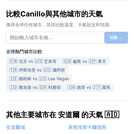
比較Canillo與其他城市的天氣
搜尋全球任何城市，並排比較溫度、天氣狀況和預測。
比較 →
全球熱門城市比較:
🇨🇳 北京 vs 🇺🇸 芝加哥
🇬🇧 倫敦 vs 🇯🇵 東京
🇹🇷 伊斯坦堡 vs 🇺🇸 邁阿密
🇮🇪 都柏林 vs 🇺🇸 Las Vegas
🇮🇩 雅加達 vs 🇸🇦 利雅得
🇮🇳 德里 vs 🇮🇹 羅馬
其他主要城市在 安道爾 的天氣 🇦🇩
安道爾城
萊斯埃斯卡爾德斯