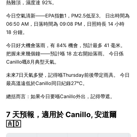
熱難頂，濕度達 92%。
今日空氣清新——EPA指數1，PM2.5低至3。 日出時間為
06:50 AM，日落時間為 09:08 PM，日照時長 14 小時
18 分鐘。
今日好大機會落雨，有 84% 機會，預計最多 41 毫米。
把握未來幾個鐘——預計喺 18 左右開始落雨。 今日係
Canillo嘅8月典型天氣。
未來7日天氣多變，記得喺Thursday前後帶定雨具。 今日
最高溫遠低於Canillo同日紀錄27°C。
總括而言：如果今日要喺Canillo外出，記得帶遮。
7 天預報，適用於 Canillo, 安道爾
🇦🇩