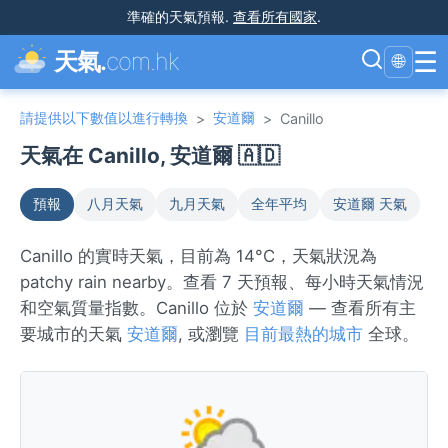
準確的天氣預報
.
查看所有國家
.
☰
天氣.
com.hk
🌐
請提供以下數值以進行轉換
安道爾
>
>
Canillo
天氣在 Canillo, 安道爾 🇦🇩
預報
八月天氣
九月天氣
全年平均
安道爾 天氣
Canillo 的實時天氣，目前為 14°C，天氣狀況為
patchy rain nearby。查看 7 天預報、每小時天氣情況
和空氣質量指數。Canillo 位於
安道爾
— 查看所有主
要城市的天氣
安道爾
, 或瀏覽
目前最熱的城市
全球。