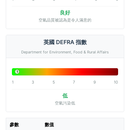
良好
空氣品質被認為是令人滿意的
英國 DEFRA 指數
Department for Environment, Food & Rural Affairs
1
1
3
5
7
9
10
低
空氣污染低
參數
數值