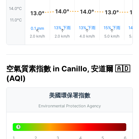
14.0°C
14.0°
14.0°
13.0°
13.
13.0°
11.0°C
13% 下雨
13% 下雨
15% 下雨
14%
0.1 mm
↑
↑
↑
↑
↑
2.0 km/h
2.0 km/h
4.0 km/h
5.0 km/h
5.0 k
空氣質素指數 in Canillo, 安道爾 🇦🇩
(AQI)
美國環保署指數
Environmental Protection Agency
1
1
2
3
4
5
6