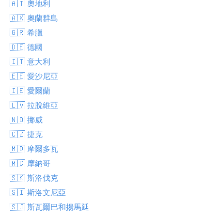
🇦🇹 奧地利
🇦🇽 奧蘭群島
🇬🇷 希臘
🇩🇪 德國
🇮🇹 意大利
🇪🇪 愛沙尼亞
🇮🇪 愛爾蘭
🇱🇻 拉脫維亞
🇳🇴 挪威
🇨🇿 捷克
🇲🇩 摩爾多瓦
🇲🇨 摩納哥
🇸🇰 斯洛伐克
🇸🇮 斯洛文尼亞
🇸🇯 斯瓦爾巴和揚馬延