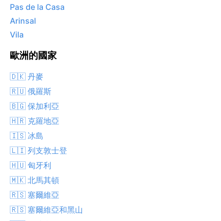
Pas de la Casa
Arinsal
Vila
歐洲的國家
🇩🇰 丹麥
🇷🇺 俄羅斯
🇧🇬 保加利亞
🇭🇷 克羅地亞
🇮🇸 冰島
🇱🇮 列支敦士登
🇭🇺 匈牙利
🇲🇰 北馬其頓
🇷🇸 塞爾維亞
🇷🇸 塞爾維亞和黑山