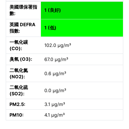
美國環保署指
1 (良好)
數:
英國 DEFRA
1 (低)
指數:
一氧化碳
102.0 µg/m³
(CO):
臭氧 (O3):
67.0 µg/m³
二氧化氮
0.6 µg/m³
(NO2):
二氧化硫
0.0 µg/m³
(SO2):
PM2.5:
3.1 µg/m³
PM10:
4.1 µg/m³