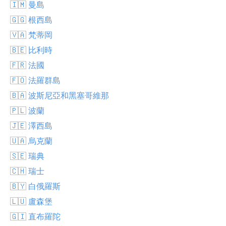
🇮🇲 曼島
🇬🇬 根西島
🇻🇦 梵蒂岡
🇧🇪 比利時
🇫🇷 法國
🇫🇴 法羅群島
🇧🇦 波斯尼亞和黑塞哥維那
🇵🇱 波蘭
🇯🇪 澤西島
🇺🇦 烏克蘭
🇸🇪 瑞典
🇨🇭 瑞士
🇧🇾 白俄羅斯
🇱🇺 盧森堡
🇬🇮 直布羅陀