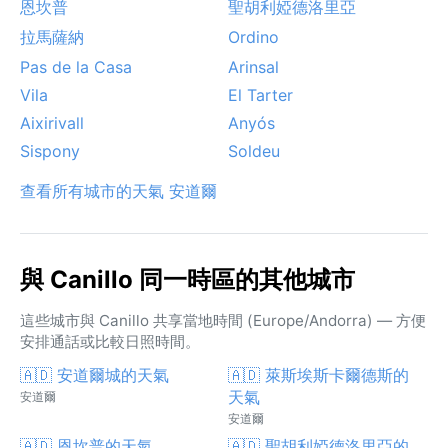
恩坎普
聖胡利婭德洛里亞
拉馬薩納
Ordino
Pas de la Casa
Arinsal
Vila
El Tarter
Aixirivall
Anyós
Sispony
Soldeu
查看所有城市的天氣 安道爾
與 Canillo 同一時區的其他城市
這些城市與 Canillo 共享當地時間 (Europe/Andorra) — 方便
安排通話或比較日照時間。
🇦🇩 安道爾城的天氣
🇦🇩 萊斯埃斯卡爾德斯的
天氣
安道爾
安道爾
🇦🇩 恩坎普的天氣
🇦🇩 聖胡利婭德洛里亞的