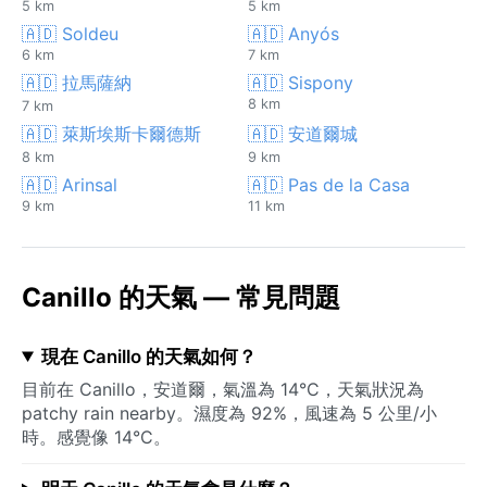
5 km
5 km
🇦🇩 Soldeu
🇦🇩 Anyós
6 km
7 km
🇦🇩 拉馬薩納
🇦🇩 Sispony
8 km
7 km
🇦🇩 萊斯埃斯卡爾德斯
🇦🇩 安道爾城
8 km
9 km
🇦🇩 Arinsal
🇦🇩 Pas de la Casa
9 km
11 km
Canillo 的天氣 — 常見問題
現在 Canillo 的天氣如何？
目前在 Canillo，安道爾，氣溫為 14°C，天氣狀況為
patchy rain nearby。濕度為 92%，風速為 5 公里/小
時。感覺像 14°C。