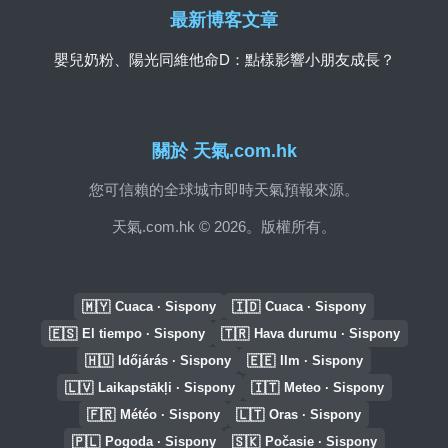
最新博客文章
嬰兒奶粉、陽光同維他命D：點樣影響小朋友成長？
關於 天氣.com.hk
您可信賴的全球城市即時天氣預報來源。
天氣.com.hk © 2026。版權所有。
🇲🇾
🇮🇩
Cuaca · Sispony
Cuaca · Sispony
🇪🇸
🇹🇷
El tiempo · Sispony
Hava durumu · Sispony
🇭🇺
🇪🇪
Időjárás · Sispony
Ilm · Sispony
🇱🇻
🇮🇹
Laikapstākļi · Sispony
Meteo · Sispony
🇫🇷
🇱🇹
Météo · Sispony
Oras · Sispony
🇵🇱
🇸🇰
Pogoda · Sispony
Počasie · Sispony