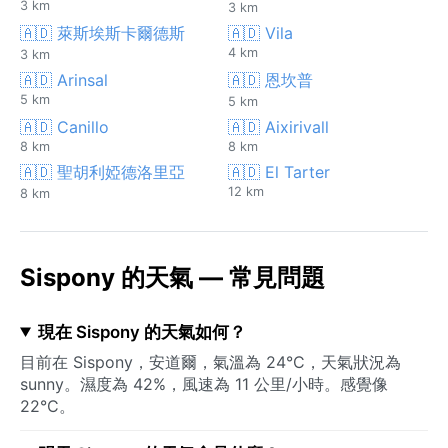
3 km
3 km
🇦🇩 萊斯埃斯卡爾德斯
🇦🇩 Vila
4 km
3 km
🇦🇩 Arinsal
🇦🇩 恩坎普
5 km
5 km
🇦🇩 Canillo
🇦🇩 Aixirivall
8 km
8 km
🇦🇩 聖胡利婭德洛里亞
🇦🇩 El Tarter
12 km
8 km
Sispony 的天氣 — 常見問題
現在 Sispony 的天氣如何？
目前在 Sispony，安道爾，氣溫為 24°C，天氣狀況為
sunny。濕度為 42%，風速為 11 公里/小時。感覺像
22°C。