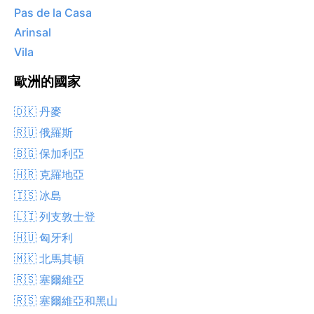
Pas de la Casa
Arinsal
Vila
歐洲的國家
🇩🇰 丹麥
🇷🇺 俄羅斯
🇧🇬 保加利亞
🇭🇷 克羅地亞
🇮🇸 冰島
🇱🇮 列支敦士登
🇭🇺 匈牙利
🇲🇰 北馬其頓
🇷🇸 塞爾維亞
🇷🇸 塞爾維亞和黑山