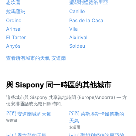
恩坎普
聖胡利婭德洛里亞
拉馬薩納
Canillo
Ordino
Pas de la Casa
Arinsal
Vila
El Tarter
Aixirivall
Anyós
Soldeu
查看所有城市的天氣 安道爾
與 Sispony 同一時區的其他城市
這些城市與 Sispony 共享當地時間 (Europe/Andorra) — 方
便安排通話或比較日照時間。
🇦🇩 安道爾城的天氣
🇦🇩 萊斯埃斯卡爾德斯的
天氣
安道爾
安道爾
🇦🇩 恩坎普的天氣
🇦🇩 聖胡利婭德洛里亞的