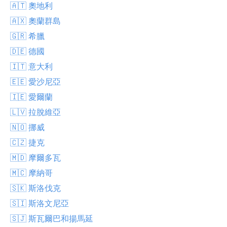
🇦🇹 奧地利
🇦🇽 奧蘭群島
🇬🇷 希臘
🇩🇪 德國
🇮🇹 意大利
🇪🇪 愛沙尼亞
🇮🇪 愛爾蘭
🇱🇻 拉脫維亞
🇳🇴 挪威
🇨🇿 捷克
🇲🇩 摩爾多瓦
🇲🇨 摩納哥
🇸🇰 斯洛伐克
🇸🇮 斯洛文尼亞
🇸🇯 斯瓦爾巴和揚馬延