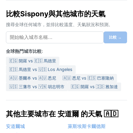
比較Sispony與其他城市的天氣
搜尋全球任何城市，並排比較溫度、天氣狀況和預測。
比較 →
全球熱門城市比較:
🇪🇬 開羅 vs 🇪🇸 馬德里
🇪🇸 馬德里 vs 🇺🇸 Los Angeles
🇦🇺 墨爾本 vs 🇦🇺 悉尼
🇦🇺 悉尼 vs 🇪🇸 巴塞隆納
🇺🇸 三藩市 vs 🇻🇳 胡志明市
🇪🇬 開羅 vs 🇮🇩 雅加達
其他主要城市在 安道爾 的天氣 🇦🇩
安道爾城
萊斯埃斯卡爾德斯