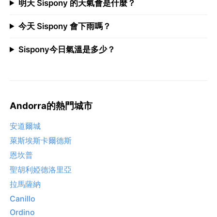
明天 Sispony 的天氣會是什麼？
今天 Sispony 會下雨嗎？
Sispony今日氣溫是多少？
Andorra的熱門城市
安道爾城
萊斯埃斯卡爾德斯
恩坎普
聖胡利婭德洛里亞
拉馬薩納
Canillo
Ordino