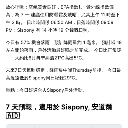
放心呼吸：空氣質素良好，EPA指數1。 紫外線指數偏
高，為 7 — 建議使用防曬霜及戴帽，尤其上午 11 時至下
午 3 時。 日出時間係 06:50 AM，日落時間係 09:09
PM：Sispony 有 14 小時 19 分鐘嘅日照。
今日有 57% 機會落雨，預計降雨量約 1 毫米。 預計喺 18
左右開始落雨，戶外活動最好喺之前完成。 今日比正常暖
——大約比8月典型高溫21°C高出5°C。
未來7日天氣唔穩定，降雨集中喺Thursday前後。 今日最
高溫遠低於Sispony同日紀錄29°C。
重點：今日好適合去Sispony戶外活動。
7 天預報，適用於 Sispony, 安道爾
🇦🇩