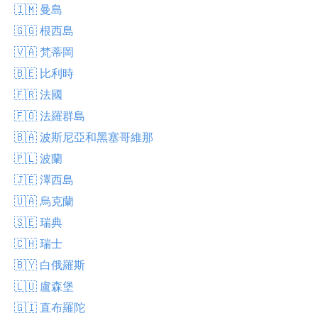
🇮🇲 曼島
🇬🇬 根西島
🇻🇦 梵蒂岡
🇧🇪 比利時
🇫🇷 法國
🇫🇴 法羅群島
🇧🇦 波斯尼亞和黑塞哥維那
🇵🇱 波蘭
🇯🇪 澤西島
🇺🇦 烏克蘭
🇸🇪 瑞典
🇨🇭 瑞士
🇧🇾 白俄羅斯
🇱🇺 盧森堡
🇬🇮 直布羅陀