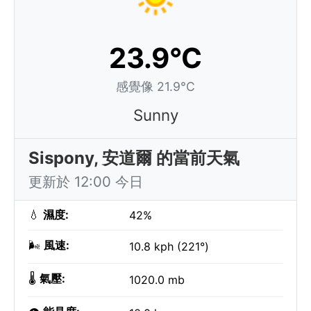
23.9°C
感覺像 21.9°C
Sunny
Sispony, 安道爾 的當前天氣
更新於 12:00 今日
💧
濕度:
42%
🌬️
風速:
10.8 kph (221°)
🌡️
氣壓:
1020.0 mb