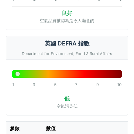
良好
空氣品質被認為是令人滿意的
英國 DEFRA 指數
Department for Environment, Food & Rural Affairs
1
1
3
5
7
9
10
低
空氣污染低
參數
數值