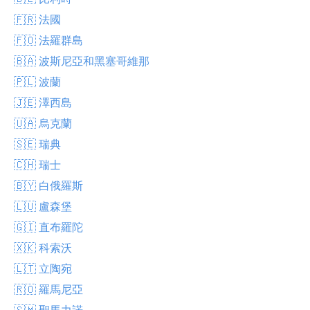
🇫🇷 法國
🇫🇴 法羅群島
🇧🇦 波斯尼亞和黑塞哥維那
🇵🇱 波蘭
🇯🇪 澤西島
🇺🇦 烏克蘭
🇸🇪 瑞典
🇨🇭 瑞士
🇧🇾 白俄羅斯
🇱🇺 盧森堡
🇬🇮 直布羅陀
🇽🇰 科索沃
🇱🇹 立陶宛
🇷🇴 羅馬尼亞
🇸🇲 聖馬力諾