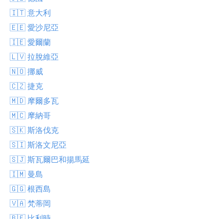
🇮🇹 意大利
🇪🇪 愛沙尼亞
🇮🇪 愛爾蘭
🇱🇻 拉脫維亞
🇳🇴 挪威
🇨🇿 捷克
🇲🇩 摩爾多瓦
🇲🇨 摩納哥
🇸🇰 斯洛伐克
🇸🇮 斯洛文尼亞
🇸🇯 斯瓦爾巴和揚馬延
🇮🇲 曼島
🇬🇬 根西島
🇻🇦 梵蒂岡
🇧🇪 比利時