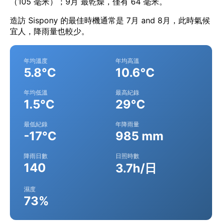
（105 毫米）；9月 最乾燥，僅有 64 毫米。
造訪 Sispony 的最佳時機通常是 7月 and 8月，此時氣候
宜人，降雨量也較少。
年均溫度
年均高溫
5.8°C
10.6°C
年均低溫
最高紀錄
1.5°C
29°C
最低紀錄
年降雨量
-17°C
985 mm
降雨日數
日照時數
140
3.7h/日
濕度
73%