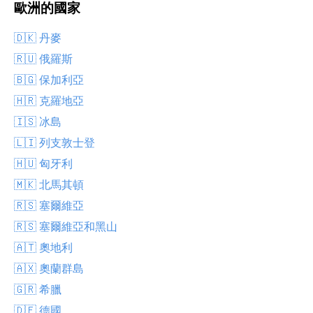
歐洲的國家
🇩🇰 丹麥
🇷🇺 俄羅斯
🇧🇬 保加利亞
🇭🇷 克羅地亞
🇮🇸 冰島
🇱🇮 列支敦士登
🇭🇺 匈牙利
🇲🇰 北馬其頓
🇷🇸 塞爾維亞
🇷🇸 塞爾維亞和黑山
🇦🇹 奧地利
🇦🇽 奧蘭群島
🇬🇷 希臘
🇩🇪 德國