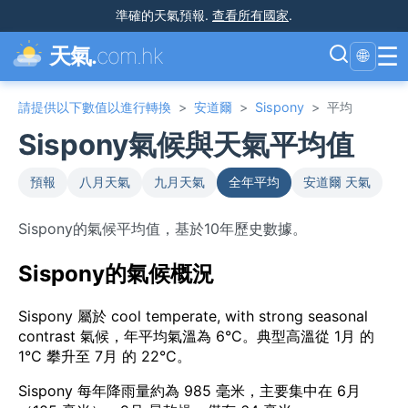
準確的天氣預報
.
查看所有國家
.
☰
天氣.
com.hk
🌐
請提供以下數值以進行轉換
>
安道爾
>
Sispony
>
平均
Sispony氣候與天氣平均值
預報
八月天氣
九月天氣
全年平均
安道爾 天氣
Sispony的氣候平均值，基於10年歷史數據。
Sispony的氣候概況
Sispony 屬於 cool temperate, with strong seasonal
contrast 氣候，年平均氣溫為 6°C。典型高溫從 1月 的
1°C 攀升至 7月 的 22°C。
Sispony 每年降雨量約為 985 毫米，主要集中在 6月