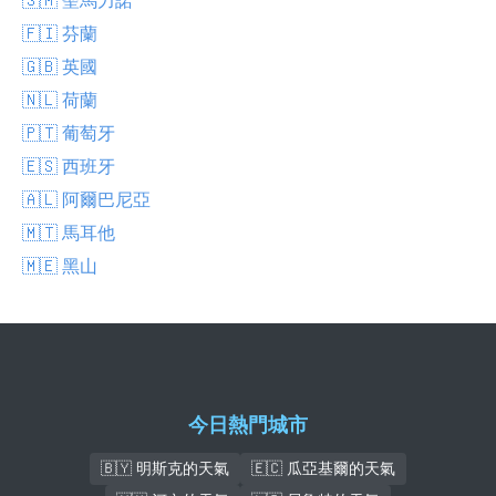
🇫🇮 芬蘭
🇬🇧 英國
🇳🇱 荷蘭
🇵🇹 葡萄牙
🇪🇸 西班牙
🇦🇱 阿爾巴尼亞
🇲🇹 馬耳他
🇲🇪 黑山
今日熱門城市
🇧🇾 明斯克的天氣
🇪🇨 瓜亞基爾的天氣