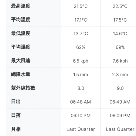
最高溫度
21.5°C
22.5°C
平均溫度
17.1°C
17.5°C
最低溫度
13.7°C
14.6°C
平均濕度
62%
69%
最大風速
6.5 kph
7.6 kph
總降水量
1.5 mm
2.3 mm
紫外線指數
8.0
9.0
日出
06:48 AM
06:49 AM
日落
09:10 PM
09:09 PM
月相
Last Quarter
Last Quarter