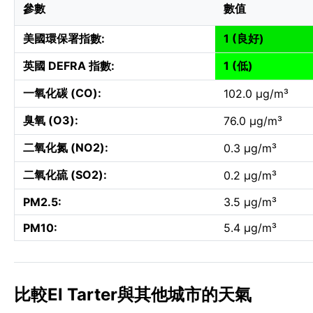
參數
數值
美國環保署指數:
1 (良好)
英國 DEFRA 指數:
1 (低)
一氧化碳 (CO):
102.0 µg/m³
臭氧 (O3):
76.0 µg/m³
二氧化氮 (NO2):
0.3 µg/m³
二氧化硫 (SO2):
0.2 µg/m³
PM2.5:
3.5 µg/m³
PM10:
5.4 µg/m³
比較El Tarter與其他城市的天氣