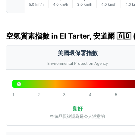
5.0 km/h
4.0 km/h
3.0 km/h
4.0 km/h
4.0 k
空氣質素指數 in El Tarter, 安道爾 🇦🇩 
美國環保署指數
Environmental Protection Agency
1
1
2
3
4
5
良好
空氣品質被認為是令人滿意的