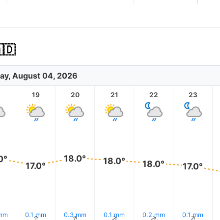
🇩
ay, August 04, 2026
8
19
20
21
22
23
18.0°
0°
18.0°
18.0°
17.0°
17.0°
 mm
0.1 mm
0.3 mm
0.1 mm
0.2 mm
0.1 mm
↑
↑
↑
↑
↑
↑