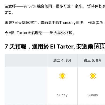
留意吓——有 57% 機會落雨，最多可達 1 毫米。 暫時仲乾爽
3°C。
未來7日天氣唔穩定，降雨集中喺Thursday前後。 作為參考，E
今日El Tarter天氣理想——出去享受吓啦。
7 天預報，適用於 El Tarter, 安道爾 🇦
週二 4. 8月
週三 5. 8月
Sunny
Sunny