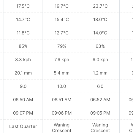
17.5°C
19.7°C
23.7°C
14.7°C
15.4°C
18.0°C
11.8°C
12.7°C
14.0°C
85%
79%
63%
8.3 kph
7.9 kph
9.0 kph
1
20.1 mm
5.4 mm
1.2 mm
9.0
10.0
6.0
06:50 AM
06:51 AM
06:52 AM
0
09:07 PM
09:06 PM
09:05 PM
0
Waning
Waning
Last Quarter
Crescent
Crescent
C