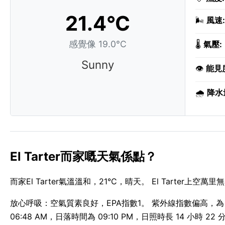
21.4°C
🌬️
風速:
感覺像 19.0°C
🌡️
氣壓:
Sunny
👁️
能見
🌧️
降水
El Tarter而家嘅天氣係點？
而家El Tarter氣溫溫和，21°C，晴天。 El Tarter上空
放心呼吸：空氣質素良好，EPA指數1。 紫外線指數偏高，為 8
06:48 AM，日落時間為 09:10 PM，日照時長 14 小時 22