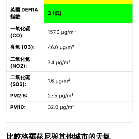
英國 DEFRA
3 (低)
指數:
一氧化碳
157.0 µg/m³
(CO):
臭氧 (O3):
46.0 µg/m³
二氧化氮
7.4 µg/m³
(NO2):
二氧化硫
1.6 µg/m³
(SO2):
PM2.5:
27.5 µg/m³
PM10:
32.0 µg/m³
比較格羅茲尼與其他城市的天氣