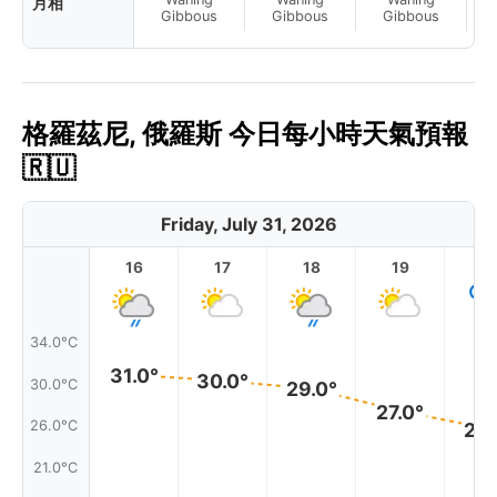
月相
La
Gibbous
Gibbous
Gibbous
格羅茲尼, 俄羅斯 今日每小時天氣預報
🇷🇺
Friday, July 31, 2026
16
17
18
19
2
34.0°C
31.0°
30.0°
30.0°C
29.0°
27.0°
26.0°C
25.
21.0°C