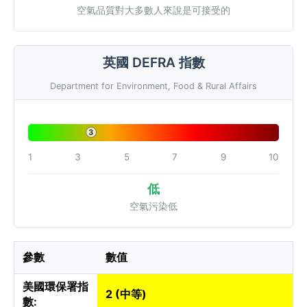
空氣品質對大多數人來說是可接受的
英國 DEFRA 指數
Department for Environment, Food & Rural Affairs
3
1
3
5
7
9
10
低
空氣污染低
參數
數值
美國環保署指
2 (中等)
數: