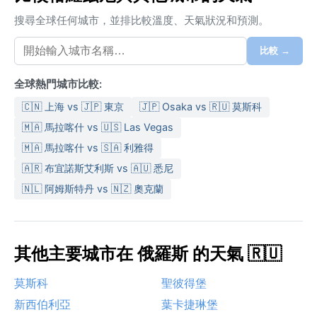
搜尋全球任何城市，並排比較溫度、天氣狀況和預測。
比較 →
全球熱門城市比較:
🇨🇳 上海 vs 🇯🇵 東京
🇯🇵 Osaka vs 🇷🇺 莫斯科
🇲🇦 馬拉喀什 vs 🇺🇸 Las Vegas
🇲🇦 馬拉喀什 vs 🇸🇦 利雅得
🇦🇷 布宜諾斯艾利斯 vs 🇦🇺 悉尼
🇳🇱 阿姆斯特丹 vs 🇳🇿 奧克蘭
其他主要城市在 俄羅斯 的天氣 🇷🇺
莫斯科
聖彼得堡
新西伯利亞
葉卡捷琳堡