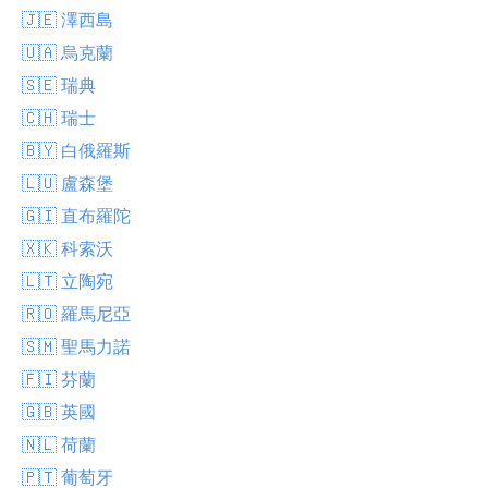
🇯🇪 澤西島
🇺🇦 烏克蘭
🇸🇪 瑞典
🇨🇭 瑞士
🇧🇾 白俄羅斯
🇱🇺 盧森堡
🇬🇮 直布羅陀
🇽🇰 科索沃
🇱🇹 立陶宛
🇷🇴 羅馬尼亞
🇸🇲 聖馬力諾
🇫🇮 芬蘭
🇬🇧 英國
🇳🇱 荷蘭
🇵🇹 葡萄牙