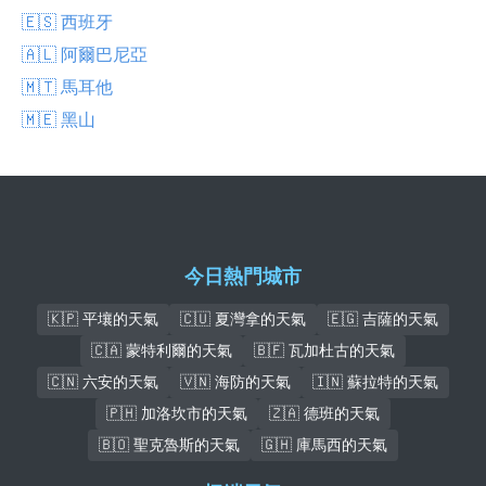
🇪🇸 西班牙
🇦🇱 阿爾巴尼亞
🇲🇹 馬耳他
🇲🇪 黑山
今日熱門城市
🇰🇵 平壤的天氣
🇨🇺 夏灣拿的天氣
🇪🇬 吉薩的天氣
🇨🇦 蒙特利爾的天氣
🇧🇫 瓦加杜古的天氣
🇨🇳 六安的天氣
🇻🇳 海防的天氣
🇮🇳 蘇拉特的天氣
🇵🇭 加洛坎市的天氣
🇿🇦 德班的天氣
🇧🇴 聖克魯斯的天氣
🇬🇭 庫馬西的天氣