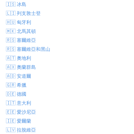
🇮🇸 冰島
🇱🇮 列支敦士登
🇭🇺 匈牙利
🇲🇰 北馬其頓
🇷🇸 塞爾維亞
🇷🇸 塞爾維亞和黑山
🇦🇹 奧地利
🇦🇽 奧蘭群島
🇦🇩 安道爾
🇬🇷 希臘
🇩🇪 德國
🇮🇹 意大利
🇪🇪 愛沙尼亞
🇮🇪 愛爾蘭
🇱🇻 拉脫維亞