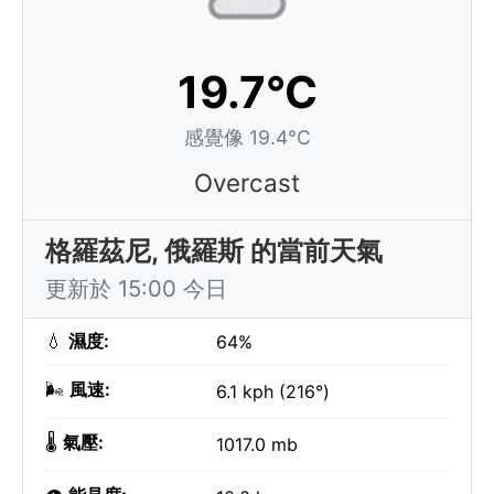
19.7°C
感覺像 19.4°C
Overcast
格羅茲尼, 俄羅斯 的當前天氣
更新於 15:00 今日
💧
濕度:
64%
🌬️
風速:
6.1 kph (216°)
🌡️
氣壓:
1017.0 mb