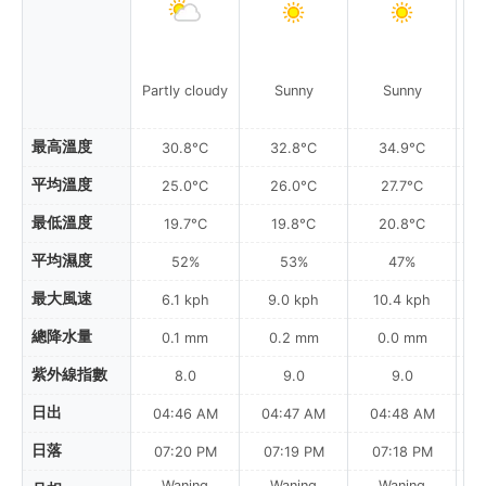
Partly cloudy
Sunny
Sunny
最高溫度
30.8°C
32.8°C
34.9°C
平均溫度
25.0°C
26.0°C
27.7°C
最低溫度
19.7°C
19.8°C
20.8°C
平均濕度
52%
53%
47%
最大風速
6.1 kph
9.0 kph
10.4 kph
總降水量
0.1 mm
0.2 mm
0.0 mm
紫外線指數
8.0
9.0
9.0
日出
04:46 AM
04:47 AM
04:48 AM
0
日落
07:20 PM
07:19 PM
07:18 PM
Waning
Waning
Waning