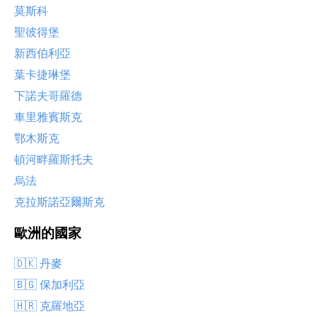
莫斯科
聖彼得堡
新西伯利亞
葉卡捷琳堡
下諾夫哥羅德
車里雅賓斯克
鄂木斯克
頓河畔羅斯托夫
烏法
克拉斯諾亞爾斯克
歐洲的國家
🇩🇰 丹麥
🇧🇬 保加利亞
🇭🇷 克羅地亞