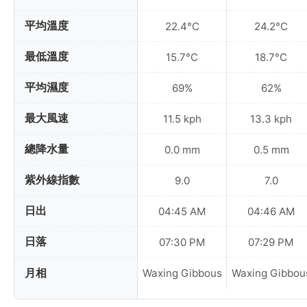
平均溫度
22.4°C
24.2°C
最低溫度
15.7°C
18.7°C
平均濕度
69%
62%
最大風速
11.5 kph
13.3 kph
總降水量
0.0 mm
0.5 mm
紫外線指數
9.0
7.0
日出
04:45 AM
04:46 AM
日落
07:30 PM
07:29 PM
月相
Waxing Gibbous
Waxing Gibbou