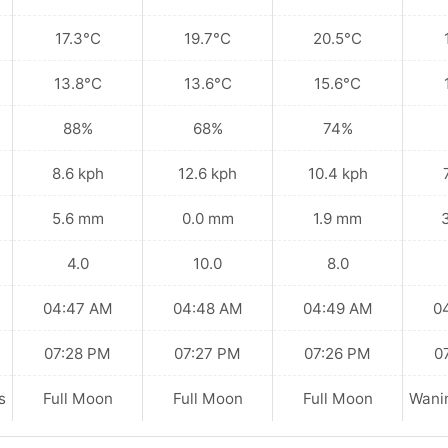
17.3°C
19.7°C
20.5°C
13.8°C
13.6°C
15.6°C
88%
68%
74%
8.6 kph
12.6 kph
10.4 kph
5.6 mm
0.0 mm
1.9 mm
4.0
10.0
8.0
04:47 AM
04:48 AM
04:49 AM
0
07:28 PM
07:27 PM
07:26 PM
0
s
Full Moon
Full Moon
Full Moon
Wani