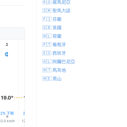
🇷🇴 羅馬尼亞
🇸🇲 聖馬力諾
🇫🇮 芬蘭
🇬🇧 英國
🇳🇱 荷蘭
🇵🇹 葡萄牙
2
3
4
5
6
7
🇪🇸 西班牙
🇦🇱 阿爾巴尼亞
🇲🇹 馬耳他
🇲🇪 黑山
22.0°
19.0°
19.0°
19.0°
19.0°
19.0°
2% 下雨
2% 下雨
2% 下雨
2% 下雨
3% 下雨
3% 下
↑
↑
↑
↑
↑
↑
12.0 km/h
12.0 km/h
12.0 km/h
11.0 km/h
10.0 km/h
7.0 km/