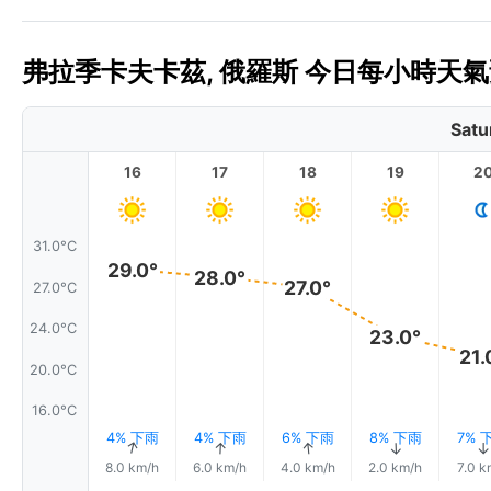
弗拉季卡夫卡茲, 俄羅斯 今日每小時天氣預
Satu
16
17
18
19
2
31.0°C
29.0°
28.0°
27.0°
27.0°C
24.0°C
23.0°
21.
20.0°C
16.0°C
4% 下雨
4% 下雨
6% 下雨
8% 下雨
7% 
↑
↑
↑
↑
↑
8.0 km/h
6.0 km/h
4.0 km/h
2.0 km/h
7.0 k