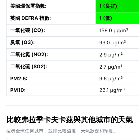
美國環保署指數:
1 (良好)
英國 DEFRA 指數:
1 (低)
一氧化碳 (CO):
159.0 µg/m³
臭氧 (O3):
99.0 µg/m³
二氧化氮 (NO2):
2.9 µg/m³
二氧化硫 (SO2):
2.7 µg/m³
PM2.5:
9.6 µg/m³
PM10:
22.1 µg/m³
比較弗拉季卡夫卡茲與其他城市的天氣
搜尋全球任何城市，並排比較溫度、天氣狀況和預測。