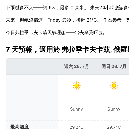
下雨機會不大——約 6%，最多 0 毫米。 未來24小時應該
未來一週氣溫偏涼，Friday 最冷，接近 21°C。 作為參
今日弗拉季卡夫卡茲天氣理想——出去享受吓啦。
7 天預報，適用於 弗拉季卡夫卡茲, 俄羅斯 
週六 25. 7月
週日 26. 7月
Sunny
Sunny
最高溫度
29.2°C
29.7°C