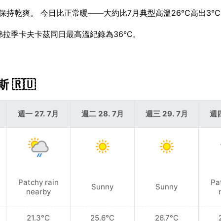
會保持乾爽。 今日比正常暖——大約比7月典型高溫26°C高出3°
考，弗拉季卡夫卡茲同日最高溫紀錄為36°C。
🇷🇺
週一 27. 7月
週二 28. 7月
週三 29. 7月
週四
Patchy rain
Pa
Sunny
Sunny
nearby
21.3°C
25.6°C
26.7°C