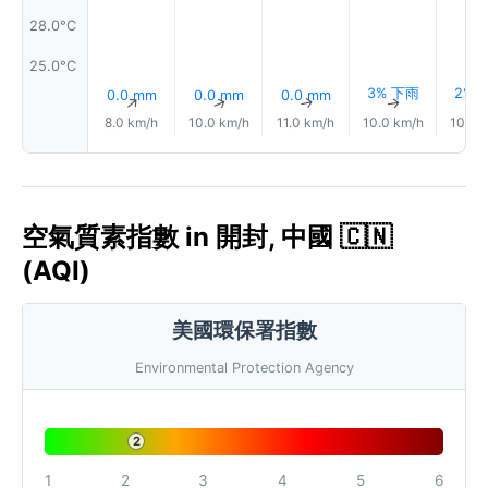
28.0°C
25.0°C
3% 下雨
2% 
0.0 mm
0.0 mm
0.0 mm
↑
↑
↑
↑
8.0 km/h
10.0 km/h
11.0 km/h
10.0 km/h
10.0 
空氣質素指數 in 開封, 中國 🇨🇳
(AQI)
美國環保署指數
Environmental Protection Agency
2
1
2
3
4
5
6