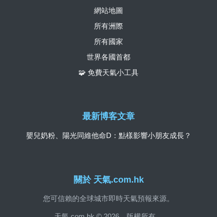
網站地圖
所有洲際
所有國家
世界各國首都
🧩 免費天氣小工具
最新博客文章
嬰兒奶粉、陽光同維他命D：點樣影響小朋友成長？
關於 天氣.com.hk
您可信賴的全球城市即時天氣預報來源。
天氣.com.hk © 2026。版權所有。