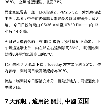
36°C。 空氣感覺潮濕，濕度 71%。
而家空氣質素一般：EPA指數2，PM2.5 32。 紫外線指數
中等，為 6；中午前後佩戴太陽眼鏡及輕薄衣物是明智之
選。 今日日照時間由 05:36 AM 至 07:20 PM——約 13
小時 44 分鐘。
今日好大機會落雨，有 69% 機會，預計最多 9 毫米。 下
午氣溫逐漸上升，約在15左右達到最高36°C。 呢個比開
封嘅8月平均氣溫高出約5°C。
預計未來 7 天氣溫下降，Tuesday 左右降至約 25°C。 作
為參考，開封同日最高溫紀錄為39°C。
總結：喺開封今日要補充水分、搵陰涼地方，同埋避免中
午曬太陽。
7 天預報，適用於 開封, 中國 🇨🇳