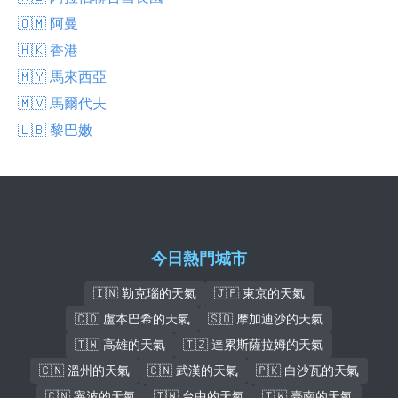
🇴🇲 阿曼
🇭🇰 香港
🇲🇾 馬來西亞
🇲🇻 馬爾代夫
🇱🇧 黎巴嫩
今日熱門城市
🇮🇳 勒克瑙的天氣
🇯🇵 東京的天氣
🇨🇩 盧本巴希的天氣
🇸🇴 摩加迪沙的天氣
🇹🇼 高雄的天氣
🇹🇿 達累斯薩拉姆的天氣
🇨🇳 溫州的天氣
🇨🇳 武漢的天氣
🇵🇰 白沙瓦的天氣
🇨🇳 寧波的天氣
🇹🇼 台中的天氣
🇹🇼 臺南的天氣