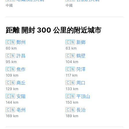
中國
中國
距離 開封 300 公里的附近城市
🇨🇳 鄭州
🇨🇳 新鄉
60 km
63 km
🇨🇳 許昌
🇨🇳 鶴壁
95 km
104 km
🇨🇳 焦作
🇨🇳 菏澤
109 km
117 km
🇨🇳 商丘
🇨🇳 周口
129 km
133 km
🇨🇳 安陽
🇨🇳 平頂山
144 km
150 km
🇨🇳 亳州
🇨🇳 長治
169 km
189 km