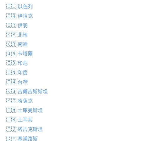
🇮🇱 以色列
🇮🇶 伊拉克
🇮🇷 伊朗
🇰🇵 北韓
🇰🇷 南韓
🇶🇦 卡塔爾
🇮🇩 印尼
🇮🇳 印度
🇹🇼 台灣
🇰🇬 吉爾吉斯斯坦
🇰🇿 哈薩克
🇹🇲 土庫曼斯坦
🇹🇷 土耳其
🇹🇯 塔吉克斯坦
🇨🇾 塞浦路斯