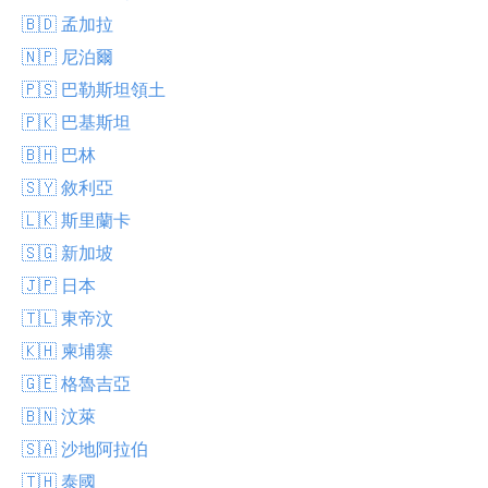
🇧🇩 孟加拉
🇳🇵 尼泊爾
🇵🇸 巴勒斯坦領土
🇵🇰 巴基斯坦
🇧🇭 巴林
🇸🇾 敘利亞
🇱🇰 斯里蘭卡
🇸🇬 新加坡
🇯🇵 日本
🇹🇱 東帝汶
🇰🇭 柬埔寨
🇬🇪 格魯吉亞
🇧🇳 汶萊
🇸🇦 沙地阿拉伯
🇹🇭 泰國