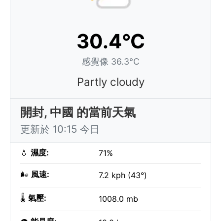
30.4°C
感覺像 36.3°C
Partly cloudy
開封, 中國 的當前天氣
更新於 10:15 今日
💧
濕度:
71%
🌬️
風速:
7.2 kph (43°)
🌡️
氣壓:
1008.0 mb