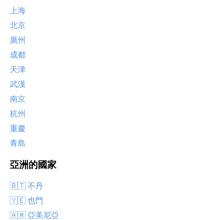
上海
北京
廣州
成都
天津
武漢
南京
杭州
重慶
青島
亞洲的國家
🇧🇹 不丹
🇾🇪 也門
🇦🇲 亞美尼亞