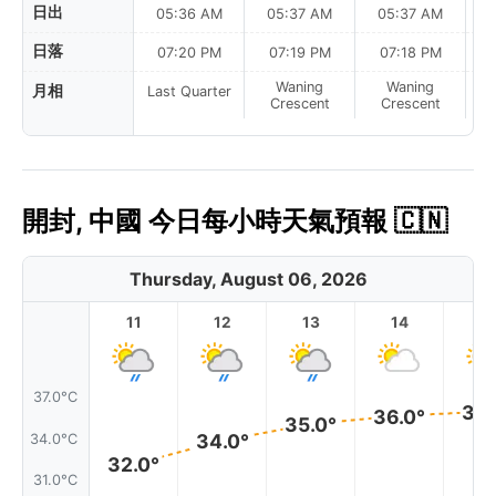
日出
05:36 AM
05:37 AM
05:37 AM
0
日落
07:20 PM
07:19 PM
07:18 PM
Waning
Waning
月相
Last Quarter
Crescent
Crescent
開封, 中國 今日每小時天氣預報 🇨🇳
Thursday, August 06, 2026
11
12
13
14
1
37.0°C
36.
36.0°
35.0°
34.0°
34.0°C
32.0°
31.0°C