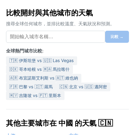
比較開封與其他城市的天氣
搜尋全球任何城市，並排比較溫度、天氣狀況和預測。
比較 →
全球熱門城市比較:
🇹🇷 伊斯坦堡 vs 🇺🇸 Las Vegas
🇩🇰 哥本哈根 vs 🇲🇦 馬拉喀什
🇦🇷 布宜諾斯艾利斯 vs 🇦🇹 維也納
🇫🇷 巴黎 vs 🇮🇹 羅馬
🇨🇳 北京 vs 🇺🇸 邁阿密
🇲🇾 吉隆坡 vs 🇵🇹 里斯本
其他主要城市在 中國 的天氣 🇨🇳