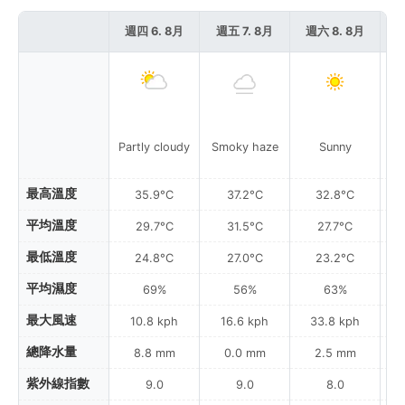
週四 6. 8月
週五 7. 8月
週六 8. 8月
週
Partly cloudy
Smoky haze
Sunny
最高溫度
35.9°C
37.2°C
32.8°C
平均溫度
29.7°C
31.5°C
27.7°C
最低溫度
24.8°C
27.0°C
23.2°C
平均濕度
69%
56%
63%
最大風速
10.8 kph
16.6 kph
33.8 kph
總降水量
8.8 mm
0.0 mm
2.5 mm
紫外線指數
9.0
9.0
8.0