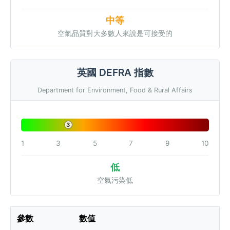
中等
空氣品質對大多數人來說是可接受的
英國 DEFRA 指數
Department for Environment, Food & Rural Affairs
3
1
3
5
7
9
10
低
空氣污染低
參數
數值