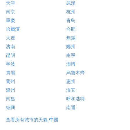
天津
武漢
南京
杭州
重慶
青島
哈爾濱
合肥
大連
無錫
濟南
鄭州
昆明
南寧
寧波
淄博
貴陽
烏魯木齊
蘭州
惠州
溫州
淮安
南昌
呼和浩特
紹興
南通
查看所有城市的天氣 中國