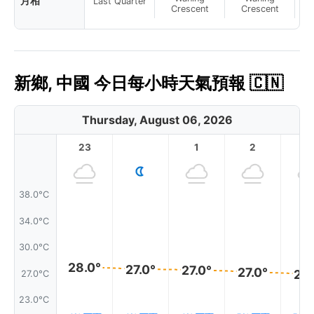
月相
Last Quarter
Crescent
Crescent
新鄉, 中國 今日每小時天氣預報 🇨🇳
Thursday, August 06, 2026
23
1
2
3
38.0°C
34.0°C
30.0°C
28.0°
27.0°
27.0°
27.0°
27.
27.0°C
23.0°C