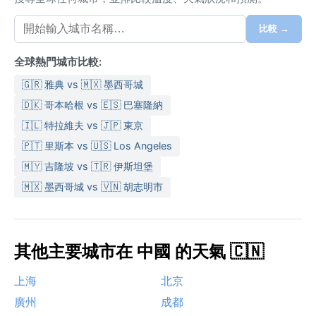
比較 →
全球熱門城市比較:
🇬🇷 雅典 vs 🇲🇽 墨西哥城
🇩🇰 哥本哈根 vs 🇪🇸 巴塞隆納
🇮🇱 特拉維夫 vs 🇯🇵 東京
🇵🇹 里斯本 vs 🇺🇸 Los Angeles
🇲🇾 吉隆坡 vs 🇹🇷 伊斯坦堡
🇲🇽 墨西哥城 vs 🇻🇳 胡志明市
其他主要城市在 中國 的天氣 🇨🇳
上海
北京
廣州
成都