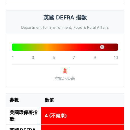
英國 DEFRA 指數
Department for Environment, Food & Rural Affairs
9
1
3
5
7
9
10
高
空氣污染高
參數
數值
美國環保署指
4 (不健康)
數:
英國 DEFRA