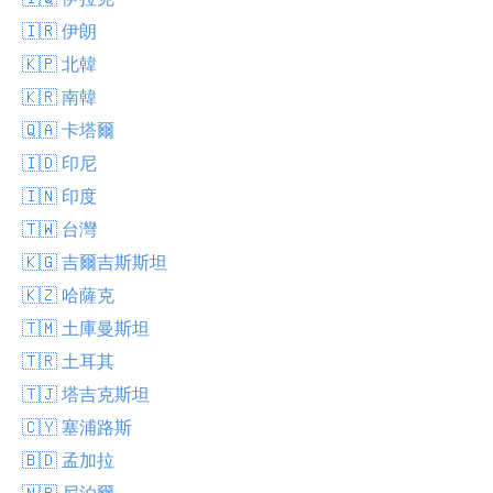
🇮🇷 伊朗
🇰🇵 北韓
🇰🇷 南韓
🇶🇦 卡塔爾
🇮🇩 印尼
🇮🇳 印度
🇹🇼 台灣
🇰🇬 吉爾吉斯斯坦
🇰🇿 哈薩克
🇹🇲 土庫曼斯坦
🇹🇷 土耳其
🇹🇯 塔吉克斯坦
🇨🇾 塞浦路斯
🇧🇩 孟加拉
🇳🇵 尼泊爾