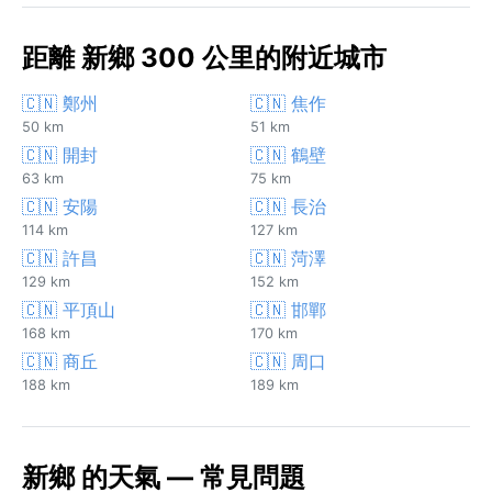
距離 新鄉 300 公里的附近城市
🇨🇳 鄭州
🇨🇳 焦作
50 km
51 km
🇨🇳 開封
🇨🇳 鶴壁
63 km
75 km
🇨🇳 安陽
🇨🇳 長治
114 km
127 km
🇨🇳 許昌
🇨🇳 菏澤
129 km
152 km
🇨🇳 平頂山
🇨🇳 邯鄲
168 km
170 km
🇨🇳 商丘
🇨🇳 周口
188 km
189 km
新鄉 的天氣 — 常見問題