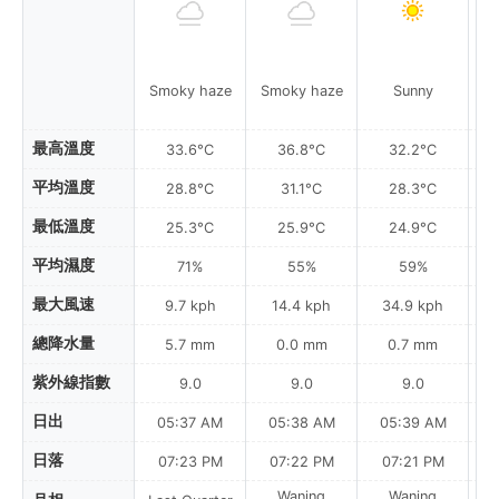
Smoky haze
Smoky haze
Sunny
最高溫度
33.6°C
36.8°C
32.2°C
平均溫度
28.8°C
31.1°C
28.3°C
最低溫度
25.3°C
25.9°C
24.9°C
平均濕度
71%
55%
59%
最大風速
9.7 kph
14.4 kph
34.9 kph
總降水量
5.7 mm
0.0 mm
0.7 mm
紫外線指數
9.0
9.0
9.0
日出
05:37 AM
05:38 AM
05:39 AM
0
日落
07:23 PM
07:22 PM
07:21 PM
Waning
Waning