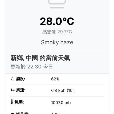
28.0°C
感覺像 29.7°C
Smoky haze
新鄉, 中國 的當前天氣
更新於 22:30 今日
💧
濕度:
62%
🌬️
風速:
6.8 kph (10°)
🌡️
氣壓:
1007.0 mb