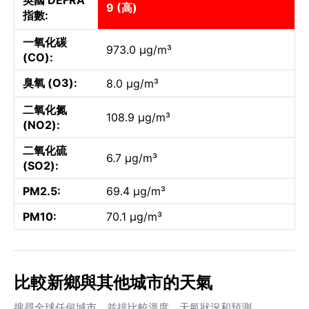
9 (高)
指數:
一氧化碳
973.0 µg/m³
(CO):
臭氧 (O3):
8.0 µg/m³
二氧化氮
108.9 µg/m³
(NO2):
二氧化硫
6.7 µg/m³
(SO2):
PM2.5:
69.4 µg/m³
PM10:
70.1 µg/m³
比較新鄉與其他城市的天氣
搜尋全球任何城市，並排比較溫度、天氣狀況和預測。