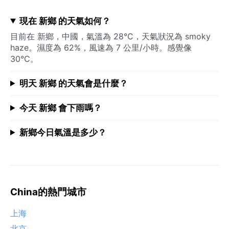
現在 新鄉 的天氣如何？
目前在 新鄉，中國，氣溫為 28°C，天氣狀況為 smoky
haze。濕度為 62%，風速為 7 公里/小時。感覺像
30°C。
明天 新鄉 的天氣會是什麼？
今天 新鄉 會下雨嗎？
新鄉今日氣溫是多少？
China的熱門城市
上海
北京