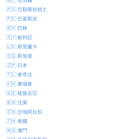
🇵🇸 巴勒斯坦領土
🇵🇰 巴基斯坦
🇧🇭 巴林
🇸🇾 敘利亞
🇱🇰 斯里蘭卡
🇸🇬 新加坡
🇯🇵 日本
🇹🇱 東帝汶
🇰🇭 柬埔寨
🇬🇪 格魯吉亞
🇧🇳 汶萊
🇸🇦 沙地阿拉伯
🇹🇭 泰國
🇲🇴 澳門