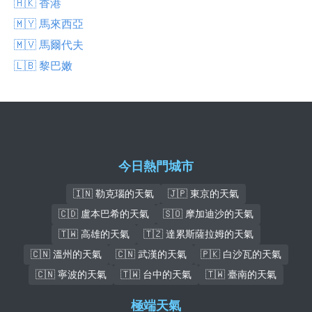
🇭🇰 香港
🇲🇾 馬來西亞
🇲🇻 馬爾代夫
🇱🇧 黎巴嫩
今日熱門城市
🇮🇳 勒克瑙的天氣
🇯🇵 東京的天氣
🇨🇩 盧本巴希的天氣
🇸🇴 摩加迪沙的天氣
🇹🇼 高雄的天氣
🇹🇿 達累斯薩拉姆的天氣
🇨🇳 溫州的天氣
🇨🇳 武漢的天氣
🇵🇰 白沙瓦的天氣
🇨🇳 寧波的天氣
🇹🇼 台中的天氣
🇹🇼 臺南的天氣
極端天氣