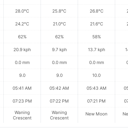
28.0°C
25.8°C
26.8°C
24.2°C
21.0°C
21.6°C
62%
62%
58%
20.9 kph
9.7 kph
13.7 kph
1
0.0 mm
0.0 mm
0.0 mm
9.0
9.0
10.0
05:41 AM
05:42 AM
05:43 AM
0
07:23 PM
07:22 PM
07:21 PM
0
Waning
Waning
New Moon
N
Crescent
Crescent