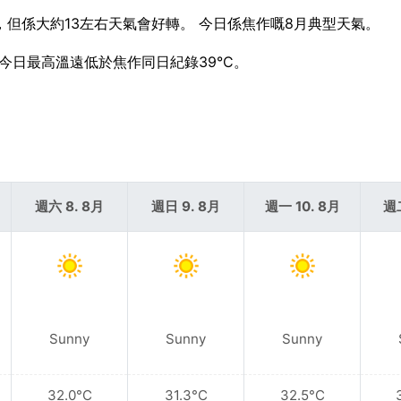
雨，但係大約13左右天氣會好轉。 今日係焦作嘅8月典型天氣。
。 今日最高溫遠低於焦作同日紀錄39°C。
週六 8. 8月
週日 9. 8月
週一 10. 8月
週二
Sunny
Sunny
Sunny
32.0°C
31.3°C
32.5°C