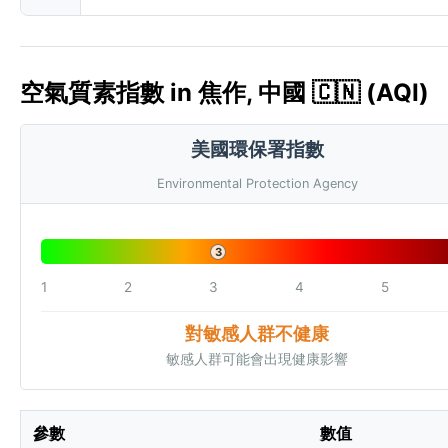
空氣質素指數 in 焦作, 中國 🇨🇳 (AQI)
美國環保署指數
Environmental Protection Agency
3
1
2
3
4
5
對敏感人群不健康
敏感人群可能會出現健康影響
參數
數值