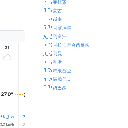
🇵🇭 菲律賓
🇲🇳 蒙古
🇻🇳 越南
🇦🇿 阿塞拜疆
🇦🇫 阿富汗
🇦🇪 阿拉伯聯合酋長國
21
22
23
1
2
🇴🇲 阿曼
🇭🇰 香港
🇲🇾 馬來西亞
🇲🇻 馬爾代夫
🇱🇧 黎巴嫩
27.0°
27.0°
27.0°
27.0°
27.0°
26.0°
6% 下雨
7% 下雨
8% 下雨
8% 下雨
6% 下雨
6% 下
↑
↑
↑
↑
↑
↑
8.0 km/h
7.0 km/h
5.0 km/h
4.0 km/h
5.0 km/h
6.0 km/