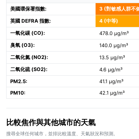
美國環保署指數:
3 (對敏感人群不
英國 DEFRA 指數:
4 (中等)
一氧化碳 (CO):
478.0 µg/m³
臭氧 (O3):
140.0 µg/m³
二氧化氮 (NO2):
13.5 µg/m³
二氧化硫 (SO2):
4.6 µg/m³
PM2.5:
41.1 µg/m³
PM10:
42.1 µg/m³
比較焦作與其他城市的天氣
搜尋全球任何城市，並排比較溫度、天氣狀況和預測。