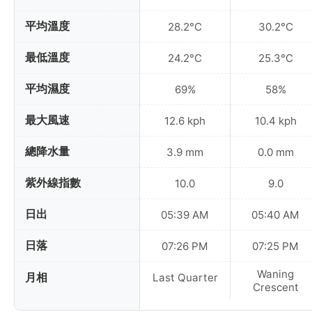
平均溫度
28.2°C
30.2°C
最低溫度
24.2°C
25.3°C
平均濕度
69%
58%
最大風速
12.6 kph
10.4 kph
總降水量
3.9 mm
0.0 mm
紫外線指數
10.0
9.0
日出
05:39 AM
05:40 AM
日落
07:26 PM
07:25 PM
Waning
月相
Last Quarter
Crescent