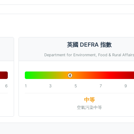
英國 DEFRA 指數
Department for Environment, Food & Rural Affair
4
6
1
3
5
7
9
中等
空氣污染中等