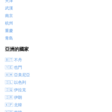
天津
武漢
南京
杭州
重慶
青島
亞洲的國家
🇧🇹 不丹
🇾🇪 也門
🇦🇲 亞美尼亞
🇮🇱 以色列
🇮🇶 伊拉克
🇮🇷 伊朗
🇰🇵 北韓