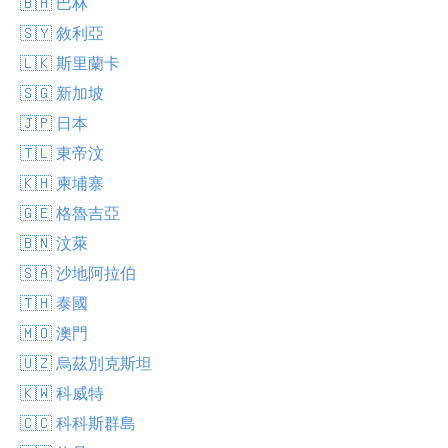
🇧🇭 巴林
🇸🇾 敘利亞
🇱🇰 斯里蘭卡
🇸🇬 新加坡
🇯🇵 日本
🇹🇱 東帝汶
🇰🇭 柬埔寨
🇬🇪 格魯吉亞
🇧🇳 汶萊
🇸🇦 沙地阿拉伯
🇹🇭 泰國
🇲🇴 澳門
🇺🇿 烏茲別克斯坦
🇰🇼 科威特
🇨🇨 科科斯群島