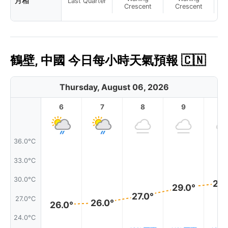
月相
Last Quarter
Crescent
Crescent
鶴壁, 中國 今日每小時天氣預報 🇨🇳
Thursday, August 06, 2026
6
7
8
9
1
36.0°C
33.0°C
30.0°C
29.
29.0°
27.0°
27.0°C
26.0°
26.0°
24.0°C