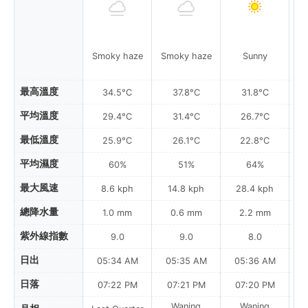
Smoky haze
Smoky haze
Sunny
最高溫度
34.5°C
37.8°C
31.8°C
平均溫度
29.4°C
31.4°C
26.7°C
最低溫度
25.9°C
26.1°C
22.8°C
平均濕度
60%
51%
64%
最大風速
8.6 kph
14.8 kph
28.4 kph
總降水量
1.0 mm
0.6 mm
2.2 mm
紫外線指數
9.0
9.0
8.0
日出
05:34 AM
05:35 AM
05:36 AM
日落
07:22 PM
07:21 PM
07:20 PM
Waning
Waning