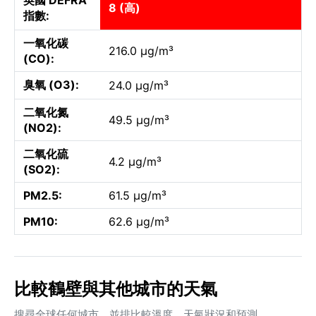
8 (高)
指數:
一氧化碳
216.0 µg/m³
(CO):
臭氧 (O3):
24.0 µg/m³
二氧化氮
49.5 µg/m³
(NO2):
二氧化硫
4.2 µg/m³
(SO2):
PM2.5:
61.5 µg/m³
PM10:
62.6 µg/m³
比較鶴壁與其他城市的天氣
搜尋全球任何城市，並排比較溫度、天氣狀況和預測。