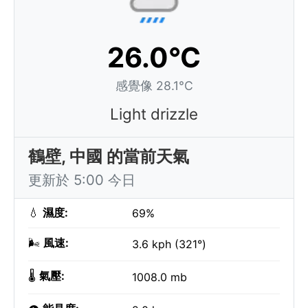
26.0°C
感覺像 28.1°C
Light drizzle
鶴壁, 中國 的當前天氣
更新於 5:00 今日
💧
濕度:
69%
🌬️
風速:
3.6 kph (321°)
🌡️
氣壓:
1008.0 mb