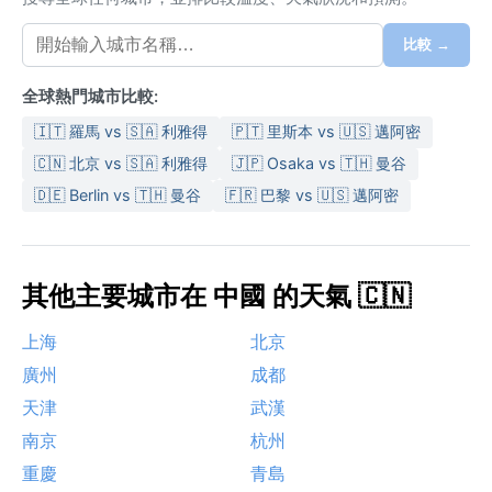
比較 →
全球熱門城市比較:
🇮🇹 羅馬 vs 🇸🇦 利雅得
🇵🇹 里斯本 vs 🇺🇸 邁阿密
🇨🇳 北京 vs 🇸🇦 利雅得
🇯🇵 Osaka vs 🇹🇭 曼谷
🇩🇪 Berlin vs 🇹🇭 曼谷
🇫🇷 巴黎 vs 🇺🇸 邁阿密
其他主要城市在 中國 的天氣 🇨🇳
上海
北京
廣州
成都
天津
武漢
南京
杭州
重慶
青島