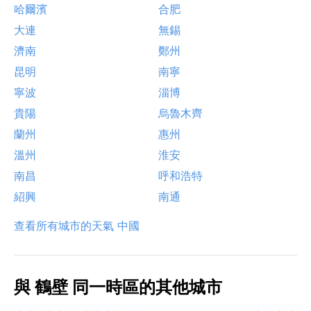
哈爾濱
合肥
大連
無錫
濟南
鄭州
昆明
南寧
寧波
淄博
貴陽
烏魯木齊
蘭州
惠州
溫州
淮安
南昌
呼和浩特
紹興
南通
查看所有城市的天氣 中國
與 鶴壁 同一時區的其他城市