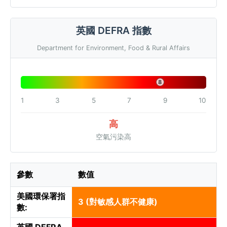
英國 DEFRA 指數
Department for Environment, Food & Rural Affairs
8
1
3
5
7
9
10
高
空氣污染高
參數
數值
美國環保署指
3 (對敏感人群不健康)
數:
英國 DEFRA