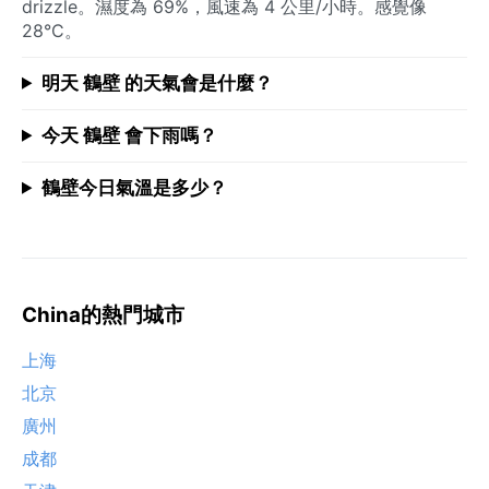
drizzle。濕度為 69%，風速為 4 公里/小時。感覺像
28°C。
明天 鶴壁 的天氣會是什麼？
今天 鶴壁 會下雨嗎？
鶴壁今日氣溫是多少？
China的熱門城市
上海
北京
廣州
成都