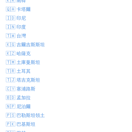
🇰🇷 南韓
🇶🇦 卡塔爾
🇮🇩 印尼
🇮🇳 印度
🇹🇼 台灣
🇰🇬 吉爾吉斯斯坦
🇰🇿 哈薩克
🇹🇲 土庫曼斯坦
🇹🇷 土耳其
🇹🇯 塔吉克斯坦
🇨🇾 塞浦路斯
🇧🇩 孟加拉
🇳🇵 尼泊爾
🇵🇸 巴勒斯坦領土
🇵🇰 巴基斯坦