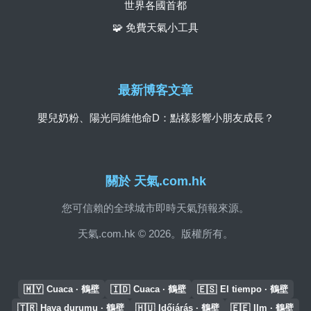
世界各國首都
🧩 免費天氣小工具
最新博客文章
嬰兒奶粉、陽光同維他命D：點樣影響小朋友成長？
關於 天氣.com.hk
您可信賴的全球城市即時天氣預報來源。
天氣.com.hk © 2026。版權所有。
🇲🇾
🇮🇩
🇪🇸
Cuaca · 鶴壁
Cuaca · 鶴壁
El tiempo · 鶴壁
🇹🇷
🇭🇺
🇪🇪
Hava durumu · 鶴壁
Időjárás · 鶴壁
Ilm · 鶴壁