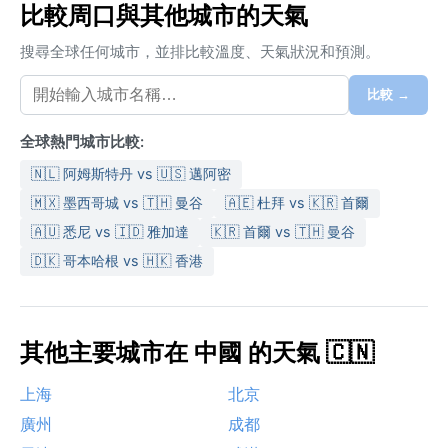
比較周口與其他城市的天氣
搜尋全球任何城市，並排比較溫度、天氣狀況和預測。
比較 →
全球熱門城市比較:
🇳🇱 阿姆斯特丹 vs 🇺🇸 邁阿密
🇲🇽 墨西哥城 vs 🇹🇭 曼谷
🇦🇪 杜拜 vs 🇰🇷 首爾
🇦🇺 悉尼 vs 🇮🇩 雅加達
🇰🇷 首爾 vs 🇹🇭 曼谷
🇩🇰 哥本哈根 vs 🇭🇰 香港
其他主要城市在 中國 的天氣 🇨🇳
上海
北京
廣州
成都