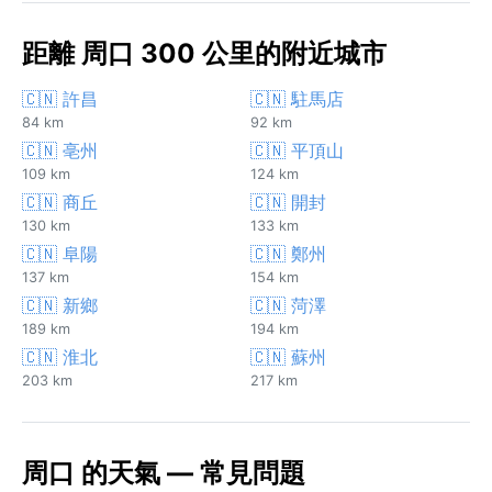
距離 周口 300 公里的附近城市
🇨🇳 許昌
🇨🇳 駐馬店
84 km
92 km
🇨🇳 亳州
🇨🇳 平頂山
109 km
124 km
🇨🇳 商丘
🇨🇳 開封
130 km
133 km
🇨🇳 阜陽
🇨🇳 鄭州
137 km
154 km
🇨🇳 新鄉
🇨🇳 菏澤
189 km
194 km
🇨🇳 淮北
🇨🇳 蘇州
203 km
217 km
周口 的天氣 — 常見問題