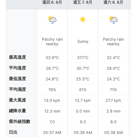
週四 6. 8月
週五 7. 8月
週六 8. 8月
週
Patchy rain
Patchy rain
Sunny
nearby
nearby
最高溫度
33.9°C
37.1°C
32.4°C
平均溫度
28.7°C
30.7°C
28.4°C
最低溫度
24.8°C
25.5°C
24.3°C
平均濕度
76%
61%
71%
最大風速
13.0 kph
13.7 kph
27.7 kph
總降水量
12.3 mm
0.0 mm
2.8 mm
紫外線指數
7.0
9.0
8.0
日出
05:37 AM
05:38 AM
05:38 AM
0