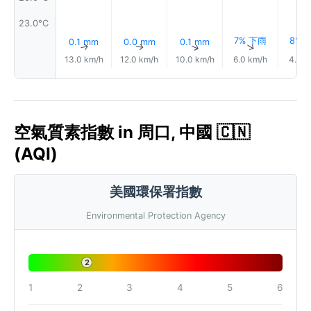
23.0°C
7% 下雨
8% 
0.1 mm
0.0 mm
0.1 mm
↑
↑
↑
↑
13.0 km/h
12.0 km/h
10.0 km/h
6.0 km/h
4.0 k
空氣質素指數 in 周口, 中國 🇨🇳
(AQI)
美國環保署指數
Environmental Protection Agency
2
1
2
3
4
5
6