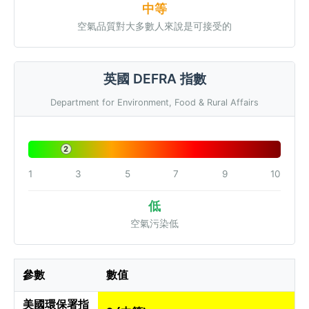
中等
空氣品質對大多數人來說是可接受的
英國 DEFRA 指數
Department for Environment, Food & Rural Affairs
2
1
3
5
7
9
10
低
空氣污染低
參數
數值
美國環保署指