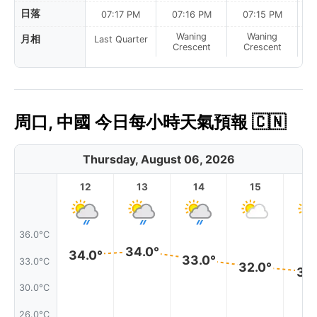
日落
07:17 PM
07:16 PM
07:15 PM
Waning
Waning
月相
Last Quarter
Crescent
Crescent
周口, 中國 今日每小時天氣預報 🇨🇳
Thursday, August 06, 2026
12
13
14
15
1
36.0°C
34.0°
34.0°
33.0°
33.0°C
32.0°
31.
30.0°C
26.0°C