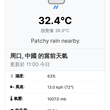
32.4°C
感覺像 38.9°C
Patchy rain nearby
周口, 中國 的當前天氣
更新於 11:00 今日
💧
濕度:
63%
🌬️
風速:
13.0 kph (72°)
🌡️
氣壓:
1007.0 mb