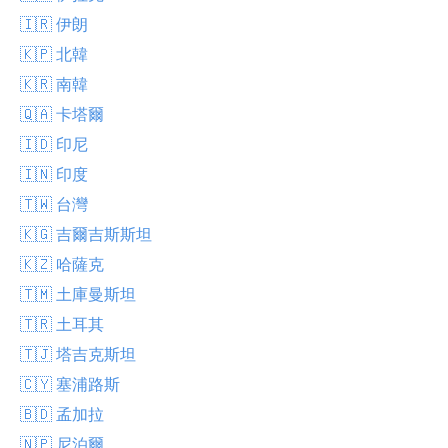
🇮🇷 伊朗
🇰🇵 北韓
🇰🇷 南韓
🇶🇦 卡塔爾
🇮🇩 印尼
🇮🇳 印度
🇹🇼 台灣
🇰🇬 吉爾吉斯斯坦
🇰🇿 哈薩克
🇹🇲 土庫曼斯坦
🇹🇷 土耳其
🇹🇯 塔吉克斯坦
🇨🇾 塞浦路斯
🇧🇩 孟加拉
🇳🇵 尼泊爾