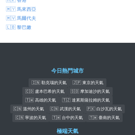
🇲🇾 馬來西亞
🇲🇻 馬爾代夫
🇱🇧 黎巴嫩
今日熱門城市
🇮🇳 勒克瑙的天氣
🇯🇵 東京的天氣
🇨🇩 盧本巴希的天氣
🇸🇴 摩加迪沙的天氣
🇹🇼 高雄的天氣
🇹🇿 達累斯薩拉姆的天氣
🇨🇳 溫州的天氣
🇨🇳 武漢的天氣
🇵🇰 白沙瓦的天氣
🇨🇳 寧波的天氣
🇹🇼 台中的天氣
🇹🇼 臺南的天氣
極端天氣