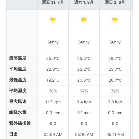
週五 31. 7月
週六 1. 8月
週日 2. 8月
週
Sunny
Sunny
Sunny
最高溫度
25.0°C
25.5°C
26.2°C
平均溫度
22.3°C
23.2°C
23.7°C
最低溫度
19.2°C
20.5°C
20.7°C
平均濕度
70%
77%
79%
最大風速
11.2 kph
9.4 kph
9.0 kph
總降水量
0.0 mm
0.1 mm
0.0 mm
紫外線指數
9.0
9.0
9.0
日出
05:09 AM
05:10 AM
05:11 AM