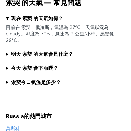
索契 的天氣 — 常見問題
現在 索契 的天氣如何？
目前在 索契，俄羅斯，氣溫為 27°C，天氣狀況為
cloudy。濕度為 70%，風速為 9 公里/小時。感覺像
29°C。
明天 索契 的天氣會是什麼？
今天 索契 會下雨嗎？
索契今日氣溫是多少？
Russia的熱門城市
莫斯科