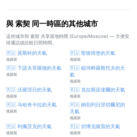
與 索契 同一時區的其他城市
這些城市與 索契 共享當地時間 (Europe/Moscow) — 方便安
排通話或比較日照時間。
🇷🇺 莫斯科的天氣
🇷🇺 聖彼得堡的天氣
俄羅斯
俄羅斯
🇷🇺 下諾夫哥羅德的天氣
🇷🇺 頓河畔羅斯托夫的天
氣
俄羅斯
俄羅斯
🇷🇺 沃羅涅日的天氣
🇷🇺 克拉斯諾達爾的天氣
俄羅斯
俄羅斯
🇷🇺 马哈奇卡拉的天氣
🇷🇺 納別列日涅切爾尼的
天氣
俄羅斯
俄羅斯
🇷🇺 利佩茨克的天氣
🇷🇺 切博克薩雷的天氣
俄羅斯
俄羅斯