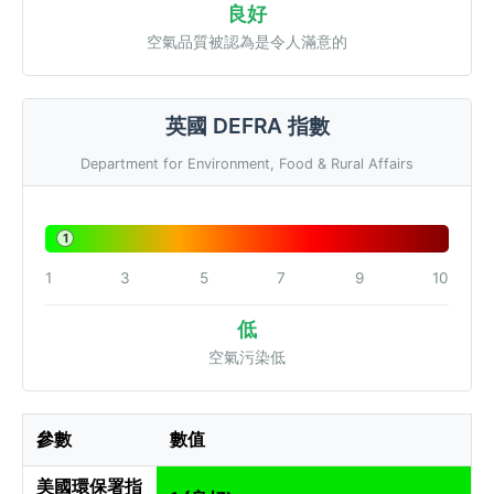
良好
空氣品質被認為是令人滿意的
英國 DEFRA 指數
Department for Environment, Food & Rural Affairs
1
1
3
5
7
9
10
低
空氣污染低
參數
數值
美國環保署指