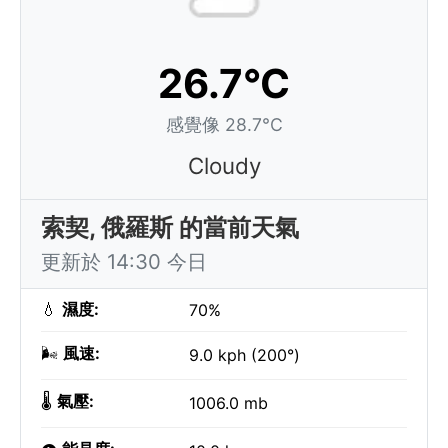
26.7°C
感覺像 28.7°C
Cloudy
索契, 俄羅斯 的當前天氣
更新於 14:30 今日
💧
濕度:
70%
🌬️
風速:
9.0 kph (200°)
🌡️
氣壓:
1006.0 mb