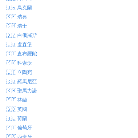
🇺🇦 烏克蘭
🇸🇪 瑞典
🇨🇭 瑞士
🇧🇾 白俄羅斯
🇱🇺 盧森堡
🇬🇮 直布羅陀
🇽🇰 科索沃
🇱🇹 立陶宛
🇷🇴 羅馬尼亞
🇸🇲 聖馬力諾
🇫🇮 芬蘭
🇬🇧 英國
🇳🇱 荷蘭
🇵🇹 葡萄牙
🇪🇸 西班牙