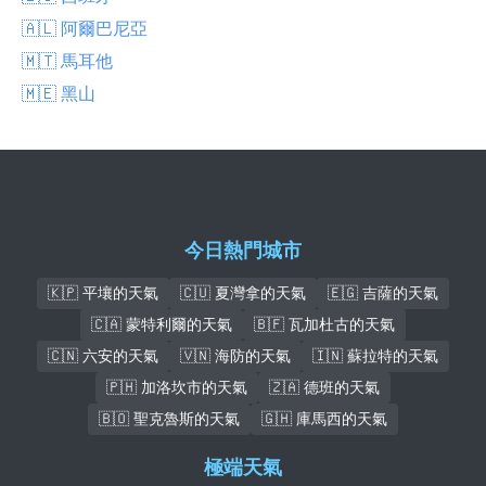
🇦🇱 阿爾巴尼亞
🇲🇹 馬耳他
🇲🇪 黑山
今日熱門城市
🇰🇵 平壤的天氣
🇨🇺 夏灣拿的天氣
🇪🇬 吉薩的天氣
🇨🇦 蒙特利爾的天氣
🇧🇫 瓦加杜古的天氣
🇨🇳 六安的天氣
🇻🇳 海防的天氣
🇮🇳 蘇拉特的天氣
🇵🇭 加洛坎市的天氣
🇿🇦 德班的天氣
🇧🇴 聖克魯斯的天氣
🇬🇭 庫馬西的天氣
極端天氣