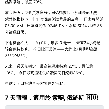
感覺潮濕，濕度 70%。
放心呼吸：空氣質素良好，EPA指數1。 今日陽光猛烈，
紫外線指數 8；中午時段請保護暴露的皮膚。 日出時間係
05:09 AM，日落時間係 07:45 PM：索契 有 14 小時 36
分鐘嘅日照。
下雨機會不大——約 9%，最多 0 毫米。 未來24小時應
該會保持乾爽。 今日比正常涼——大約比7月典型高溫
28°C低3°C。
未來一週天氣穩定，最高氣溫維持約 27°C，最低約
19°C。 今日最高溫遠低於索契同日紀錄36°C。
重點：今日好適合去索契戶外活動。
7 天預報，適用於 索契, 俄羅斯 🇷🇺