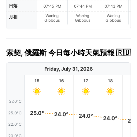
日落
07:45 PM
07:44 PM
07:43 PM
Waning
Waning
Waning
月相
La
Gibbous
Gibbous
Gibbous
索契, 俄羅斯 今日每小時天氣預報 🇷🇺
Friday, July 31, 2026
15
16
17
18
1
27.0°C
25.0°
25.0°C
24.0°
24.0°
24.0°
23.
22.0°C
20.0°C