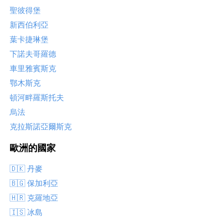
聖彼得堡
新西伯利亞
葉卡捷琳堡
下諾夫哥羅德
車里雅賓斯克
鄂木斯克
頓河畔羅斯托夫
烏法
克拉斯諾亞爾斯克
歐洲的國家
🇩🇰 丹麥
🇧🇬 保加利亞
🇭🇷 克羅地亞
🇮🇸 冰島