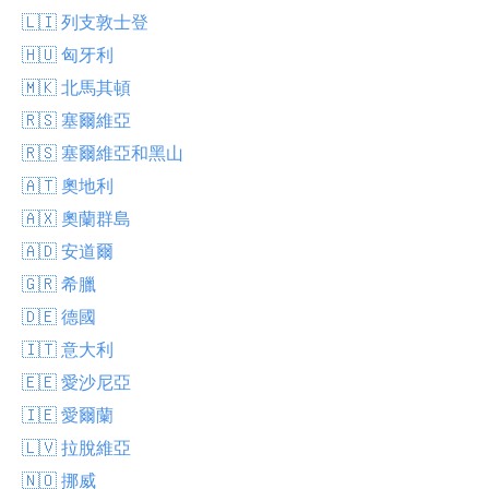
🇱🇮 列支敦士登
🇭🇺 匈牙利
🇲🇰 北馬其頓
🇷🇸 塞爾維亞
🇷🇸 塞爾維亞和黑山
🇦🇹 奧地利
🇦🇽 奧蘭群島
🇦🇩 安道爾
🇬🇷 希臘
🇩🇪 德國
🇮🇹 意大利
🇪🇪 愛沙尼亞
🇮🇪 愛爾蘭
🇱🇻 拉脫維亞
🇳🇴 挪威