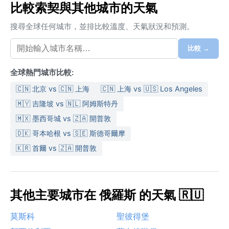
比較索契與其他城市的天氣
搜尋全球任何城市，並排比較溫度、天氣狀況和預測。
比較 →
全球熱門城市比較:
🇨🇳 北京 vs 🇨🇳 上海
🇨🇳 上海 vs 🇺🇸 Los Angeles
🇲🇾 吉隆坡 vs 🇳🇱 阿姆斯特丹
🇲🇽 墨西哥城 vs 🇿🇦 開普敦
🇩🇰 哥本哈根 vs 🇸🇪 斯德哥爾摩
🇰🇷 首爾 vs 🇿🇦 開普敦
其他主要城市在 俄羅斯 的天氣 🇷🇺
莫斯科
聖彼得堡