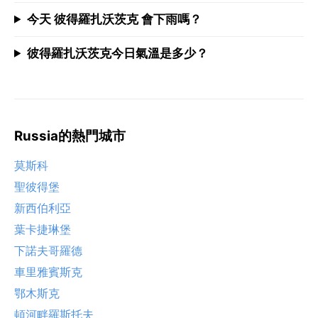
今天 彼得羅扎沃茨克 會下雨嗎？
彼得羅扎沃茨克今日氣溫是多少？
Russia的熱門城市
莫斯科
聖彼得堡
新西伯利亞
葉卡捷琳堡
下諾夫哥羅德
車里雅賓斯克
鄂木斯克
頓河畔羅斯托夫