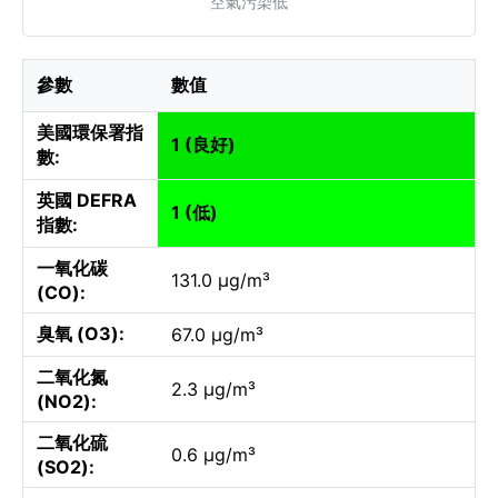
空氣污染低
參數
數值
美國環保署指
1 (良好)
數:
英國 DEFRA
1 (低)
指數:
一氧化碳
131.0 µg/m³
(CO):
臭氧 (O3):
67.0 µg/m³
二氧化氮
2.3 µg/m³
(NO2):
二氧化硫
0.6 µg/m³
(SO2):