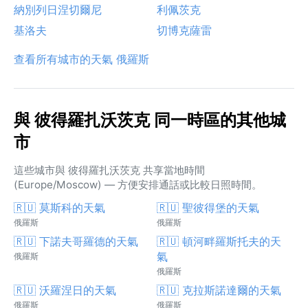
納別列日涅切爾尼
利佩茨克
基洛夫
切博克薩雷
查看所有城市的天氣 俄羅斯
與 彼得羅扎沃茨克 同一時區的其他城
市
這些城市與 彼得羅扎沃茨克 共享當地時間
(Europe/Moscow) — 方便安排通話或比較日照時間。
🇷🇺 莫斯科的天氣
🇷🇺 聖彼得堡的天氣
俄羅斯
俄羅斯
🇷🇺 下諾夫哥羅德的天氣
🇷🇺 頓河畔羅斯托夫的天
氣
俄羅斯
俄羅斯
🇷🇺 沃羅涅日的天氣
🇷🇺 克拉斯諾達爾的天氣
俄羅斯
俄羅斯