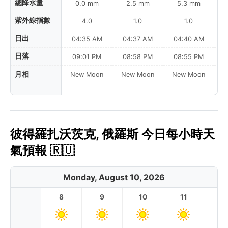
總降水量
0.0 mm
2.5 mm
5.3 mm
紫外線指數
4.0
1.0
1.0
日出
04:35 AM
04:37 AM
04:40 AM
0
日落
09:01 PM
08:58 PM
08:55 PM
月相
New Moon
New Moon
New Moon
N
彼得羅扎沃茨克, 俄羅斯 今日每小時天
氣預報 🇷🇺
Monday, August 10, 2026
8
9
10
11
1