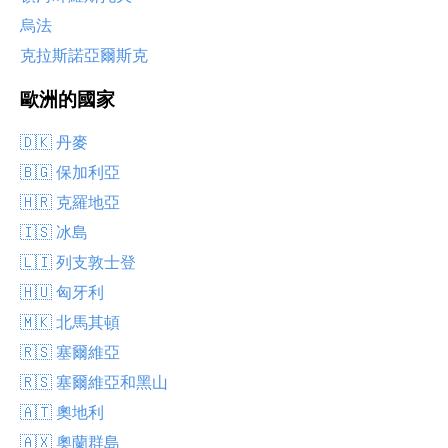
烏法
克拉斯諾亞爾斯克
歐洲的國家
🇩🇰 丹麥
🇧🇬 保加利亞
🇭🇷 克羅地亞
🇮🇸 冰島
🇱🇮 列支敦士登
🇭🇺 匈牙利
🇲🇰 北馬其頓
🇷🇸 塞爾維亞
🇷🇸 塞爾維亞和黑山
🇦🇹 奧地利
🇦🇽 奧蘭群島