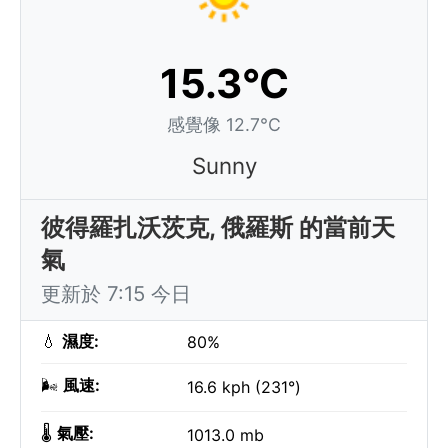
15.3°C
感覺像 12.7°C
Sunny
彼得羅扎沃茨克, 俄羅斯 的當前天
氣
更新於 7:15 今日
💧
濕度:
80%
🌬️
風速:
16.6 kph (231°)
🌡️
氣壓:
1013.0 mb