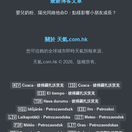
最新博客文章
嬰兒奶粉、陽光同維他命D：點樣影響小朋友成長？
關於 天氣.com.hk
您可信賴的全球城市即時天氣預報來源。
天氣.com.hk © 2026。版權所有。
🇲🇾
🇮🇩
Cuaca · 彼得羅扎沃茨克
Cuaca · 彼得羅扎沃茨克
🇪🇸
El tiempo · 彼得羅扎沃茨克
🇹🇷
Hava durumu · 彼得羅扎沃茨克
🇭🇺
🇪🇪
Időjárás · Petrozavodszk
Ilm · Petroskoi
🇱🇻
🇮🇹
Laikapstākļi · Petrozavodska
Meteo · Petrozavodsk
🇫🇷
🇱🇹
Météo · Petrozavodsk
Oras · Petrozavodskas