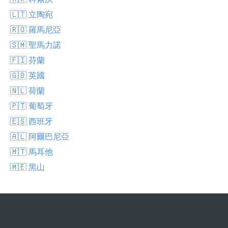
🇱🇹 立陶宛
🇷🇴 羅馬尼亞
🇸🇲 聖馬力諾
🇫🇮 芬蘭
🇬🇧 英國
🇳🇱 荷蘭
🇵🇹 葡萄牙
🇪🇸 西班牙
🇦🇱 阿爾巴尼亞
🇲🇹 馬耳他
🇲🇪 黑山