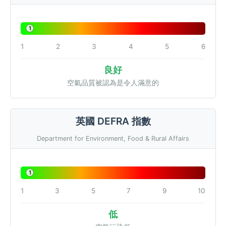
1
1
2
3
4
5
6
良好
空氣品質被認為是令人滿意的
英國 DEFRA 指數
Department for Environment, Food & Rural Affairs
1
1
3
5
7
9
10
低