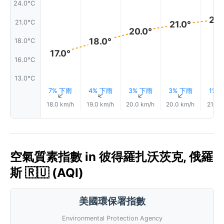
24.0°C
22.
21.0°C
21.0°
20.0°
18.0°
18.0°C
17.0°
16.0°C
13.0°C
7% 下雨
4% 下雨
3% 下雨
3% 下雨
1% 
↑
↑
↑
↑
18.0 km/h
19.0 km/h
20.0 km/h
20.0 km/h
21.0 
空氣質素指數 in 彼得羅扎沃茨克, 俄羅
斯 🇷🇺 (AQI)
美國環保署指數
Environmental Protection Agency