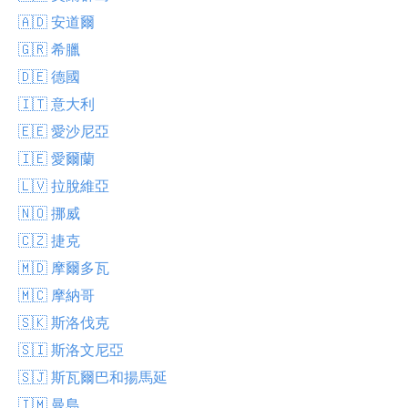
🇦🇩 安道爾
🇬🇷 希臘
🇩🇪 德國
🇮🇹 意大利
🇪🇪 愛沙尼亞
🇮🇪 愛爾蘭
🇱🇻 拉脫維亞
🇳🇴 挪威
🇨🇿 捷克
🇲🇩 摩爾多瓦
🇲🇨 摩納哥
🇸🇰 斯洛伐克
🇸🇮 斯洛文尼亞
🇸🇯 斯瓦爾巴和揚馬延
🇮🇲 曼島