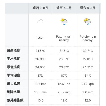
週四 6. 8月
週五 7. 8月
週六 8. 8月
週
Patchy rain
Patchy rain
Mist
nearby
nearby
最高溫度
31.5°C
31.5°C
32.7°C
平均溫度
26.9°C
26.8°C
27.8°C
最低溫度
24.0°C
23.7°C
24.3°C
平均濕度
87%
87%
84%
最大風速
13.7 kph
12.6 kph
21.2 kph
總降水量
16.6 mm
23.2 mm
2.6 mm
紫外線指數
10.0
12.0
12.0