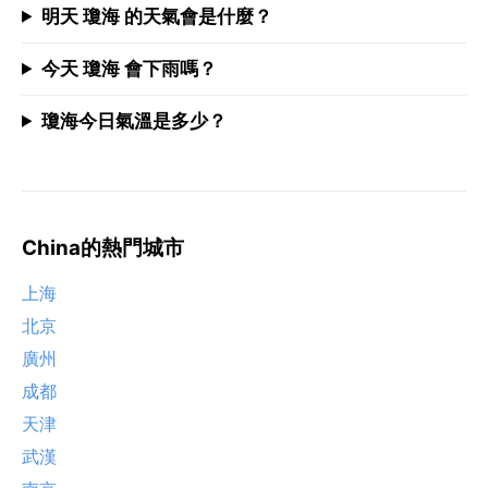
明天 瓊海 的天氣會是什麼？
今天 瓊海 會下雨嗎？
瓊海今日氣溫是多少？
China的熱門城市
上海
北京
廣州
成都
天津
武漢