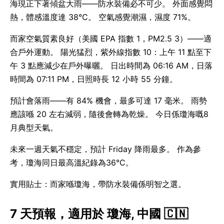
海現正下著傾盆大雨——防水裝備必不可少。 外面感覺悶
熱，體感溫度達 38°C。 空氣感覺潮濕，濕度 71%。
而家空氣質素良好（美國 EPA 指數 1，PM2.5 3）——適
合戶外運動。 陽光猛烈，紫外線指數 10：上午 11 點至下
午 3 點應減少在戶外曝曬。 日出時間為 06:16 AM，日落
時間為 07:11 PM，日照時長 12 小時 55 分鐘。
預計會落雨——有 84% 機會，最多可達 17 毫米。 雨勢
應該喺 20 左右減弱，隨後會轉為乾燥。 今日係瓊海嘅8
月典型天氣。
未來一週天氣不穩定，預計 Friday 降雨最多。 作為參
考，瓊海同日最高溫紀錄為36°C。
實用貼士：而家喺瓊海，帶防水裝備係明智之選。
7 天預報，適用於 瓊海, 中國 🇨🇳