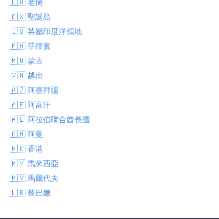
🇱🇦 老撾
🇨🇽 聖誕島
🇮🇴 英屬印度洋領地
🇵🇭 菲律賓
🇲🇳 蒙古
🇻🇳 越南
🇦🇿 阿塞拜疆
🇦🇫 阿富汗
🇦🇪 阿拉伯聯合酋長國
🇴🇲 阿曼
🇭🇰 香港
🇲🇾 馬來西亞
🇲🇻 馬爾代夫
🇱🇧 黎巴嫩