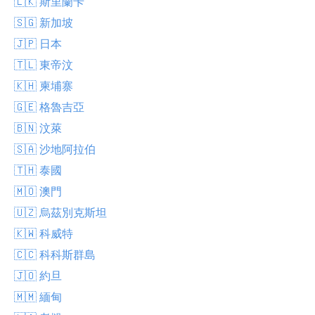
🇱🇰 斯里蘭卡
🇸🇬 新加坡
🇯🇵 日本
🇹🇱 東帝汶
🇰🇭 柬埔寨
🇬🇪 格魯吉亞
🇧🇳 汶萊
🇸🇦 沙地阿拉伯
🇹🇭 泰國
🇲🇴 澳門
🇺🇿 烏茲別克斯坦
🇰🇼 科威特
🇨🇨 科科斯群島
🇯🇴 約旦
🇲🇲 緬甸