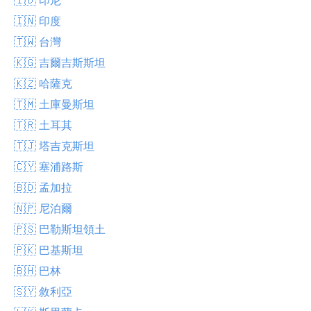
🇮🇳 印度
🇹🇼 台灣
🇰🇬 吉爾吉斯斯坦
🇰🇿 哈薩克
🇹🇲 土庫曼斯坦
🇹🇷 土耳其
🇹🇯 塔吉克斯坦
🇨🇾 塞浦路斯
🇧🇩 孟加拉
🇳🇵 尼泊爾
🇵🇸 巴勒斯坦領土
🇵🇰 巴基斯坦
🇧🇭 巴林
🇸🇾 敘利亞