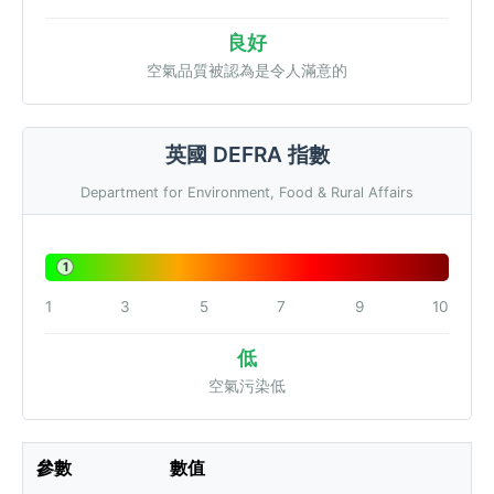
良好
空氣品質被認為是令人滿意的
英國 DEFRA 指數
Department for Environment, Food & Rural Affairs
1
1
3
5
7
9
10
低
空氣污染低
參數
數值