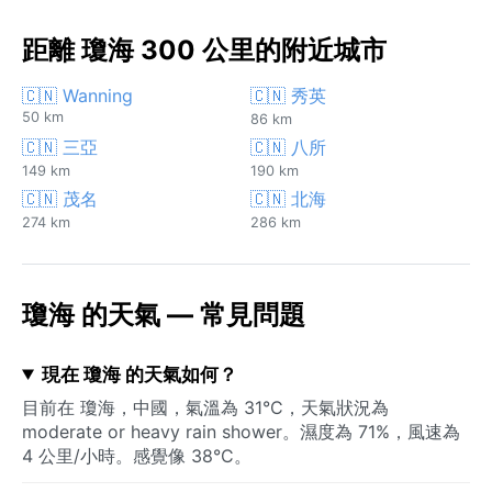
距離 瓊海 300 公里的附近城市
🇨🇳 Wanning
🇨🇳 秀英
50 km
86 km
🇨🇳 三亞
🇨🇳 八所
149 km
190 km
🇨🇳 茂名
🇨🇳 北海
274 km
286 km
瓊海 的天氣 — 常見問題
現在 瓊海 的天氣如何？
目前在 瓊海，中國，氣溫為 31°C，天氣狀況為
moderate or heavy rain shower。濕度為 71%，風速為
4 公里/小時。感覺像 38°C。