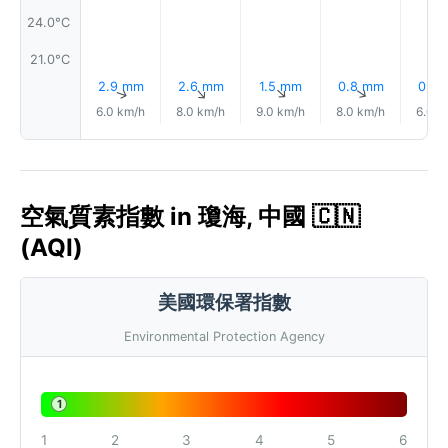
24.0°C
21.0°C
2.9 mm
2.6 mm
1.5 mm
0.8 mm
0.8
↑
↑
↑
↑
6.0 km/h
8.0 km/h
9.0 km/h
8.0 km/h
6.0 k
空氣質素指數 in 瓊海, 中國 🇨🇳
(AQI)
美國環保署指數
Environmental Protection Agency
1
1
2
3
4
5
6