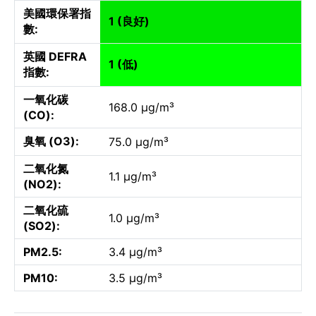
美國環保署指
1 (良好)
數:
英國 DEFRA
1 (低)
指數:
一氧化碳
168.0 µg/m³
(CO):
臭氧 (O3):
75.0 µg/m³
二氧化氮
1.1 µg/m³
(NO2):
二氧化硫
1.0 µg/m³
(SO2):
PM2.5:
3.4 µg/m³
PM10:
3.5 µg/m³