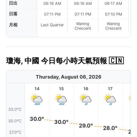
日出
06:16 AM
06:16 AM
06:17 AM
日落
07:11 PM
07:11 PM
07:10 PM
Waning
Waning
月相
Last Quarter
Crescent
Crescent
瓊海, 中國 今日每小時天氣預報 🇨🇳
Thursday, August 06, 2026
14
15
16
17
1
33.0°C
30.0°
30.0°C
30.0°
29.0°
28.0°
27.
27.0°C