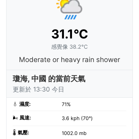
31.1°C
感覺像 38.2°C
Moderate or heavy rain shower
瓊海, 中國 的當前天氣
更新於 13:30 今日
💧
濕度:
71%
🌬️
風速:
3.6 kph (70°)
🌡️
氣壓:
1002.0 mb