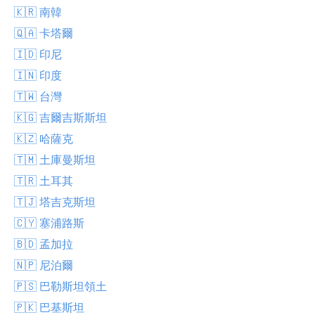
🇰🇷 南韓
🇶🇦 卡塔爾
🇮🇩 印尼
🇮🇳 印度
🇹🇼 台灣
🇰🇬 吉爾吉斯斯坦
🇰🇿 哈薩克
🇹🇲 土庫曼斯坦
🇹🇷 土耳其
🇹🇯 塔吉克斯坦
🇨🇾 塞浦路斯
🇧🇩 孟加拉
🇳🇵 尼泊爾
🇵🇸 巴勒斯坦領土
🇵🇰 巴基斯坦