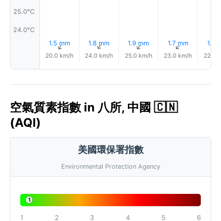
25.0°C
24.0°C
1.5 mm
1.8 mm
1.9 mm
1.7 mm
1.7 
↑
↑
↑
↑
20.0 km/h
24.0 km/h
25.0 km/h
23.0 km/h
22.0 
空氣質素指數 in 八所, 中國 🇨🇳
(AQI)
美國環保署指數
Environmental Protection Agency
1
1
2
3
4
5
6