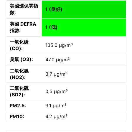
美國環保署指
1 (良好)
數:
英國 DEFRA
1 (低)
指數:
一氧化碳
135.0 µg/m³
(CO):
臭氧 (O3):
47.0 µg/m³
二氧化氮
3.7 µg/m³
(NO2):
二氧化硫
0.5 µg/m³
(SO2):
PM2.5:
3.1 µg/m³
PM10:
4.2 µg/m³