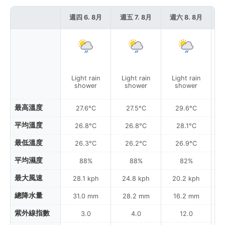
週四 6. 8月
週五 7. 8月
週六 8. 8月
週
Light rain
Light rain
Light rain
P
shower
shower
shower
最高溫度
27.6°C
27.5°C
29.6°C
平均溫度
26.8°C
26.8°C
28.1°C
最低溫度
26.3°C
26.2°C
26.9°C
平均濕度
88%
88%
82%
最大風速
28.1 kph
24.8 kph
20.2 kph
總降水量
31.0 mm
28.2 mm
16.2 mm
紫外線指數
3.0
4.0
12.0