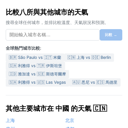
比較八所與其他城市的天氣
搜尋全球任何城市，並排比較溫度、天氣狀況和預測。
比較 →
全球熱門城市比較:
🇧🇷 São Paulo vs 🇮🇹 米蘭
🇨🇳 上海 vs 🇩🇪 Berlin
🇸🇦 利雅得 vs 🇹🇷 伊斯坦堡
🇮🇩 雅加達 vs 🇸🇪 斯德哥爾摩
🇸🇦 利雅得 vs 🇺🇸 Las Vegas
🇦🇺 悉尼 vs 🇪🇸 馬德里
其他主要城市在 中國 的天氣 🇨🇳
上海
北京