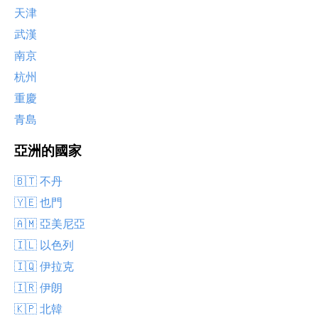
天津
武漢
南京
杭州
重慶
青島
亞洲的國家
🇧🇹 不丹
🇾🇪 也門
🇦🇲 亞美尼亞
🇮🇱 以色列
🇮🇶 伊拉克
🇮🇷 伊朗
🇰🇵 北韓