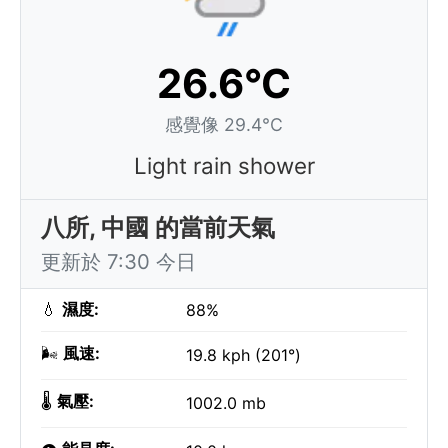
26.6°C
感覺像 29.4°C
Light rain shower
八所, 中國 的當前天氣
更新於 7:30 今日
💧
濕度:
88%
🌬️
風速:
19.8 kph (201°)
🌡️
氣壓:
1002.0 mb