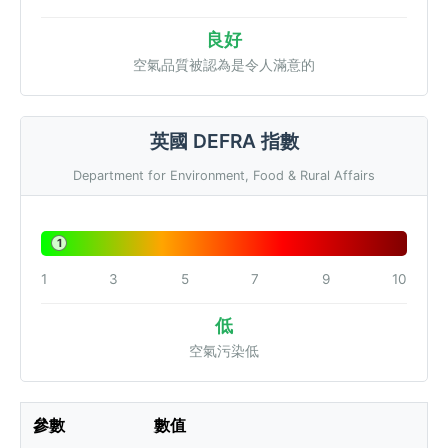
良好
空氣品質被認為是令人滿意的
英國 DEFRA 指數
Department for Environment, Food & Rural Affairs
1
1
3
5
7
9
10
低
空氣污染低
參數
數值