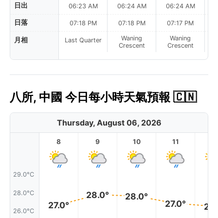
日出
06:23 AM
06:24 AM
06:24 AM
0
日落
07:18 PM
07:18 PM
07:17 PM
Waning
Waning
月相
Last Quarter
Crescent
Crescent
八所, 中國 今日每小時天氣預報 🇨🇳
Thursday, August 06, 2026
8
9
10
11
1
29.0°C
28.0°C
28.0°
28.0°
27.0°
27.0°
27.
26.0°C