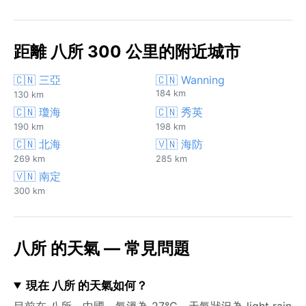
距離 八所 300 公里的附近城市
🇨🇳 三亞
🇨🇳 Wanning
184 km
130 km
🇨🇳 瓊海
🇨🇳 秀英
190 km
198 km
🇨🇳 北海
🇻🇳 海防
269 km
285 km
🇻🇳 南定
300 km
八所 的天氣 — 常見問題
現在 八所 的天氣如何？
目前在 八所，中國，氣溫為 27°C，天氣狀況為 light rain