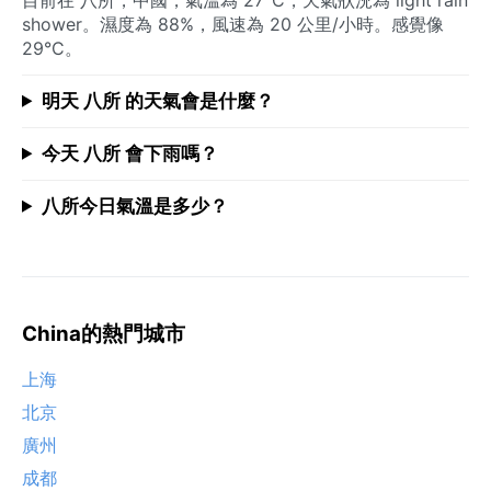
shower。濕度為 88%，風速為 20 公里/小時。感覺像
29°C。
明天 八所 的天氣會是什麼？
今天 八所 會下雨嗎？
八所今日氣溫是多少？
China的熱門城市
上海
北京
廣州
成都