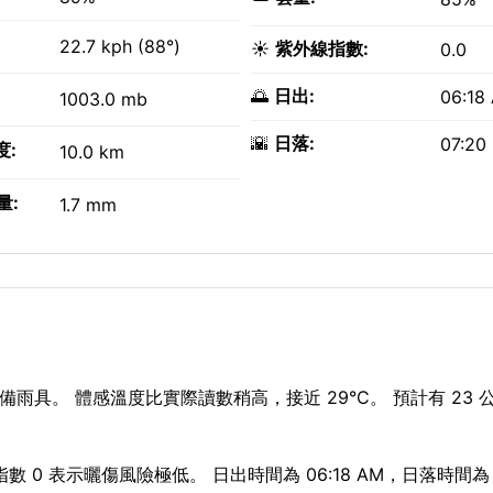
22.7 kph (88°)
☀️
紫外線指數:
0.0
🌅
日出:
06:18
1003.0 mb
🌇
日落:
07:20
度:
10.0 km
量:
1.7 mm
雨具。 體感溫度比實際讀數稍高，接近 29°C。 預計有 23 
 0 表示曬傷風險極低。 日出時間為 06:18 AM，日落時間為 0