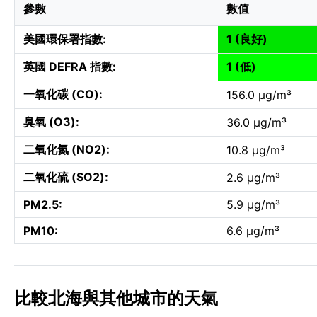
參數
數值
美國環保署指數:
1 (良好)
英國 DEFRA 指數:
1 (低)
一氧化碳 (CO):
156.0 µg/m³
臭氧 (O3):
36.0 µg/m³
二氧化氮 (NO2):
10.8 µg/m³
二氧化硫 (SO2):
2.6 µg/m³
PM2.5:
5.9 µg/m³
PM10:
6.6 µg/m³
比較北海與其他城市的天氣