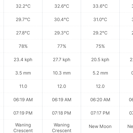
32.2°C
32.6°C
33.6°C
29.7°C
30.4°C
31.0°C
27.8°C
29.3°C
29.2°C
78%
77%
75%
23.4 kph
27.7 kph
20.5 kph
2
3.5 mm
10.3 mm
5.2 mm
11.0
12.0
12.0
06:19 AM
06:19 AM
06:20 AM
0
07:19 PM
07:18 PM
07:17 PM
0
Waning
Waning
New Moon
N
Crescent
Crescent