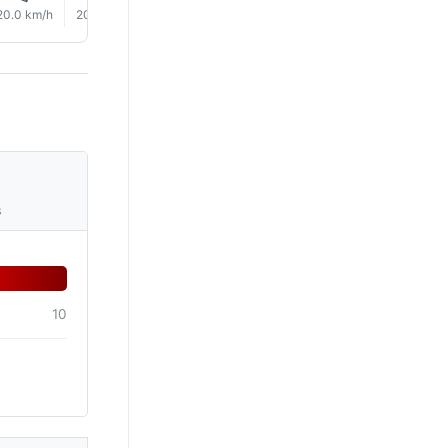
20.0 km/h
20.0 km/h
20.0 km/h
21.0 km/h
20.0 km/h
18.0 km/
s
10