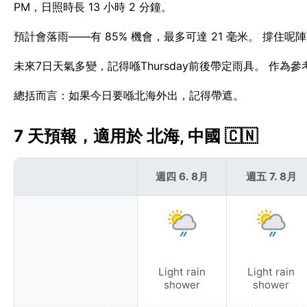
PM，日照時長 13 小時 2 分鐘。
預計會落雨——有 85% 機會，最多可達 21 毫米。 撐住
未來7日天氣多變，記得喺Thursday前後帶定雨具。 作為
總括而言：如果今日要喺北海外出，記得帶遮。
7 天預報，適用於 北海, 中國 🇨🇳
週四 6. 8月
週五 7. 8月
Light rain
Light rain
shower
shower