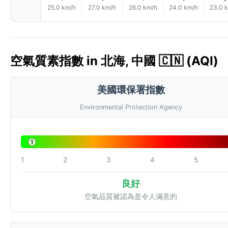
25.0 km/h
27.0 km/h
26.0 km/h
24.0 km/h
23.0 
空氣質素指數 in 北海, 中國 🇨🇳 (AQI)
美國環保署指數
Environmental Protection Agency
1
1
2
3
4
5
良好
空氣品質被認為是令人滿意的