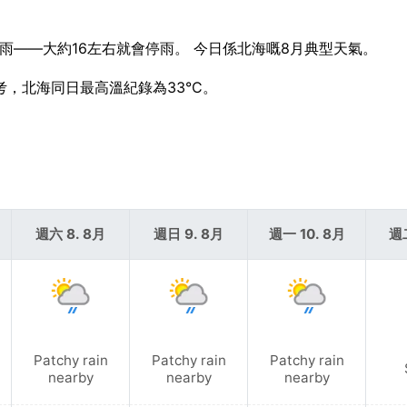
呢陣雨——大約16左右就會停雨。 今日係北海嘅8月典型天氣。
參考，北海同日最高溫紀錄為33°C。
週六 8. 8月
週日 9. 8月
週一 10. 8月
週二
Patchy rain
Patchy rain
Patchy rain
nearby
nearby
nearby