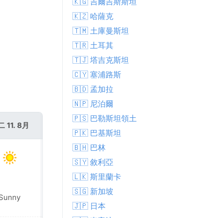
🇰🇬 吉爾吉斯斯坦
🇰🇿 哈薩克
🇹🇲 土庫曼斯坦
🇹🇷 土耳其
🇹🇯 塔吉克斯坦
🇨🇾 塞浦路斯
🇧🇩 孟加拉
🇳🇵 尼泊爾
🇵🇸 巴勒斯坦領土
 11. 8月
週三 12. 8月
🇵🇰 巴基斯坦
🇧🇭 巴林
🇸🇾 敘利亞
🇱🇰 斯里蘭卡
🇸🇬 新加坡
Sunny
Sunny
🇯🇵 日本