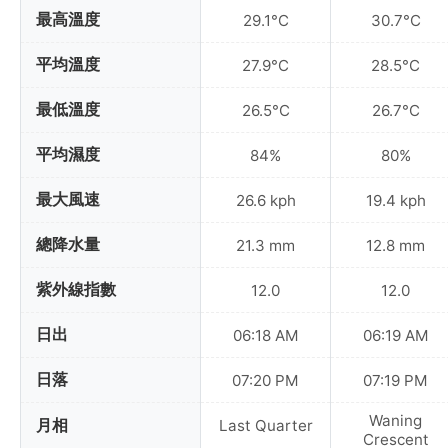
最高溫度
29.1°C
30.7°C
平均溫度
27.9°C
28.5°C
最低溫度
26.5°C
26.7°C
平均濕度
84%
80%
最大風速
26.6 kph
19.4 kph
總降水量
21.3 mm
12.8 mm
紫外線指數
12.0
12.0
日出
06:18 AM
06:19 AM
日落
07:20 PM
07:19 PM
Waning
月相
Last Quarter
Crescent