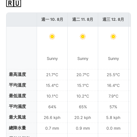
🇷🇺
週一 10. 8月
週二 11. 8月
週三 12. 8月
週
Sunny
Sunny
Sunny
最高溫度
21.7°C
20.7°C
25.5°C
平均溫度
15.4°C
15.1°C
16.4°C
最低溫度
10.1°C
10.2°C
7.9°C
平均濕度
64%
65%
57%
最大風速
26.6 kph
20.2 kph
5.8 kph
總降水量
0.7 mm
0.9 mm
0.0 mm