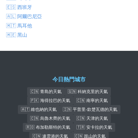
🇪🇸 西班牙
🇦🇱 阿爾巴尼亞
🇲🇹 馬耳他
🇲🇪 黑山
今日熱門城市
🇨🇳 青島的天氣
🇬🇳 科納克里的天氣
🇵🇰 海得拉巴的天氣
🇨🇳 南寧的天氣
🇦🇹 維也納的天氣
🇮🇳 平普里-欽楚瓦德的天氣
🇨🇳 烏魯木齊的天氣
🇨🇳 天津的天氣
🇷🇴 布加勒斯特的天氣
🇹🇷 安卡拉的天氣
🇨🇳 連雲港的天氣
🇨🇳 崑山的天氣