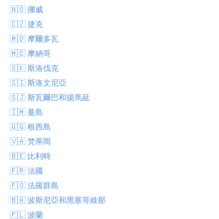
🇳🇴 挪威
🇨🇿 捷克
🇲🇩 摩爾多瓦
🇲🇨 摩納哥
🇸🇰 斯洛伐克
🇸🇮 斯洛文尼亞
🇸🇯 斯瓦爾巴和揚馬延
🇮🇲 曼島
🇬🇬 根西島
🇻🇦 梵蒂岡
🇧🇪 比利時
🇫🇷 法國
🇫🇴 法羅群島
🇧🇦 波斯尼亞和黑塞哥維那
🇵🇱 波蘭