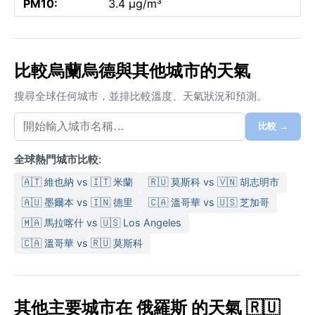
PM10:
3.4 µg/m³
比較烏蘭烏德與其他城市的天氣
搜尋全球任何城市，並排比較溫度、天氣狀況和預測。
比較 →
全球熱門城市比較:
🇦🇹 維也納 vs 🇮🇹 米蘭
🇷🇺 莫斯科 vs 🇻🇳 胡志明市
🇦🇺 墨爾本 vs 🇮🇳 德里
🇨🇦 溫哥華 vs 🇺🇸 芝加哥
🇲🇦 馬拉喀什 vs 🇺🇸 Los Angeles
🇨🇦 溫哥華 vs 🇷🇺 莫斯科
其他主要城市在 俄羅斯 的天氣 🇷🇺