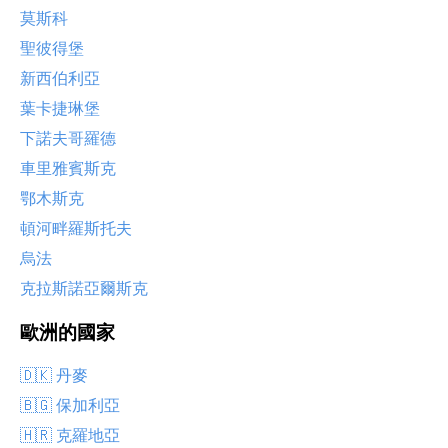
莫斯科
聖彼得堡
新西伯利亞
葉卡捷琳堡
下諾夫哥羅德
車里雅賓斯克
鄂木斯克
頓河畔羅斯托夫
烏法
克拉斯諾亞爾斯克
歐洲的國家
🇩🇰 丹麥
🇧🇬 保加利亞
🇭🇷 克羅地亞