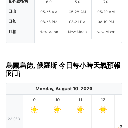
紫外線指數
6.0
5.0
7.0
日出
05:26 AM
05:28 AM
05:29 AM
日落
08:23 PM
08:21 PM
08:19 PM
月相
New Moon
New Moon
New Moon
N
烏蘭烏德, 俄羅斯 今日每小時天氣預報
🇷🇺
Monday, August 10, 2026
9
10
11
12
1
23.0°C
20.