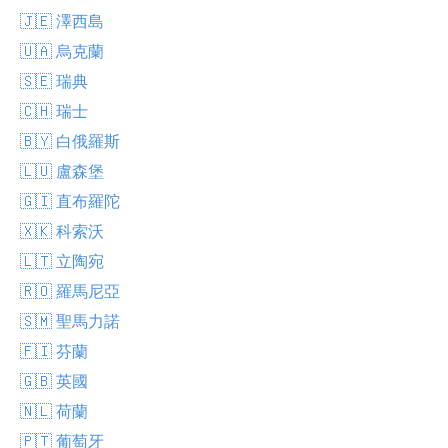
🇯🇪 澤西島
🇺🇦 烏克蘭
🇸🇪 瑞典
🇨🇭 瑞士
🇧🇾 白俄羅斯
🇱🇺 盧森堡
🇬🇮 直布羅陀
🇽🇰 科索沃
🇱🇹 立陶宛
🇷🇴 羅馬尼亞
🇸🇲 聖馬力諾
🇫🇮 芬蘭
🇬🇧 英國
🇳🇱 荷蘭
🇵🇹 葡萄牙