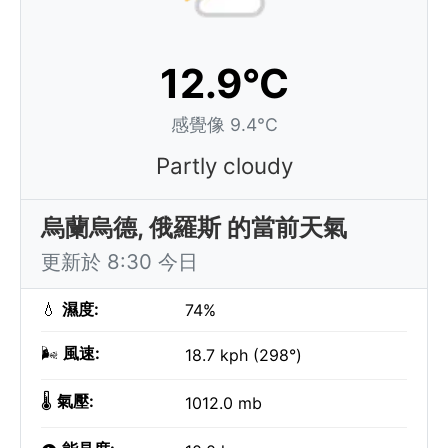
12.9°C
感覺像 9.4°C
Partly cloudy
烏蘭烏德, 俄羅斯 的當前天氣
更新於 8:30 今日
💧
濕度:
74%
🌬️
風速:
18.7 kph (298°)
🌡️
氣壓:
1012.0 mb