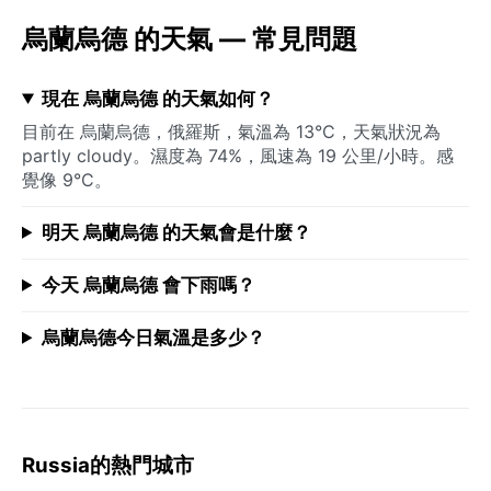
烏蘭烏德 的天氣 — 常見問題
現在 烏蘭烏德 的天氣如何？
目前在 烏蘭烏德，俄羅斯，氣溫為 13°C，天氣狀況為
partly cloudy。濕度為 74%，風速為 19 公里/小時。感
覺像 9°C。
明天 烏蘭烏德 的天氣會是什麼？
今天 烏蘭烏德 會下雨嗎？
烏蘭烏德今日氣溫是多少？
Russia的熱門城市