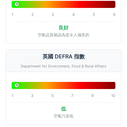
1
1
2
3
4
5
6
良好
空氣品質被認為是令人滿意的
英國 DEFRA 指數
Department for Environment, Food & Rural Affairs
1
1
3
5
7
9
10
低
空氣污染低