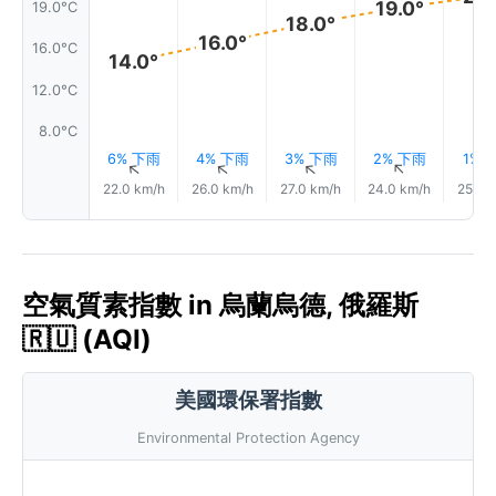
19.0°
19.0°C
18.0°
16.0°
16.0°C
14.0°
12.0°C
8.0°C
6% 下雨
4% 下雨
3% 下雨
2% 下雨
1% 
↑
↑
↑
↑
22.0 km/h
26.0 km/h
27.0 km/h
24.0 km/h
25.0 
空氣質素指數 in 烏蘭烏德, 俄羅斯
🇷🇺 (AQI)
美國環保署指數
Environmental Protection Agency