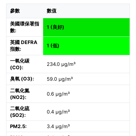
參數
數值
美國環保署指
1 (良好)
數:
英國 DEFRA
1 (低)
指數:
一氧化碳
234.0 µg/m³
(CO):
臭氧 (O3):
59.0 µg/m³
二氧化氮
0.6 µg/m³
(NO2):
二氧化硫
0.4 µg/m³
(SO2):
PM2.5:
3.4 µg/m³