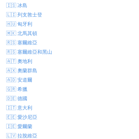
🇮🇸 冰島
🇱🇮 列支敦士登
🇭🇺 匈牙利
🇲🇰 北馬其頓
🇷🇸 塞爾維亞
🇷🇸 塞爾維亞和黑山
🇦🇹 奧地利
🇦🇽 奧蘭群島
🇦🇩 安道爾
🇬🇷 希臘
🇩🇪 德國
🇮🇹 意大利
🇪🇪 愛沙尼亞
🇮🇪 愛爾蘭
🇱🇻 拉脫維亞