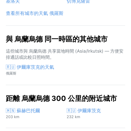
基洛夫
切博克薩雷
查看所有城市的天氣 俄羅斯
與 烏蘭烏德 同一時區的其他城市
這些城市與 烏蘭烏德 共享當地時間 (Asia/Irkutsk) — 方便安
排通話或比較日照時間。
🇷🇺 伊爾庫茨克的天氣
俄羅斯
距離 烏蘭烏德 300 公里的附近城市
🇲🇳 蘇赫巴托爾
🇷🇺 伊爾庫茨克
203 km
232 km