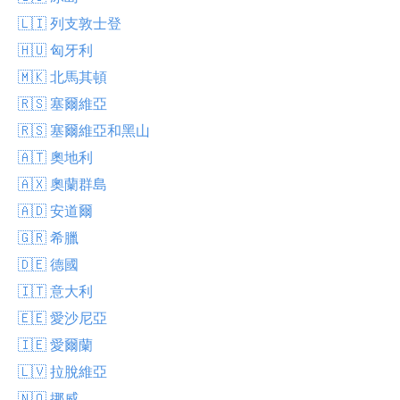
🇱🇮 列支敦士登
🇭🇺 匈牙利
🇲🇰 北馬其頓
🇷🇸 塞爾維亞
🇷🇸 塞爾維亞和黑山
🇦🇹 奧地利
🇦🇽 奧蘭群島
🇦🇩 安道爾
🇬🇷 希臘
🇩🇪 德國
🇮🇹 意大利
🇪🇪 愛沙尼亞
🇮🇪 愛爾蘭
🇱🇻 拉脫維亞
🇳🇴 挪威