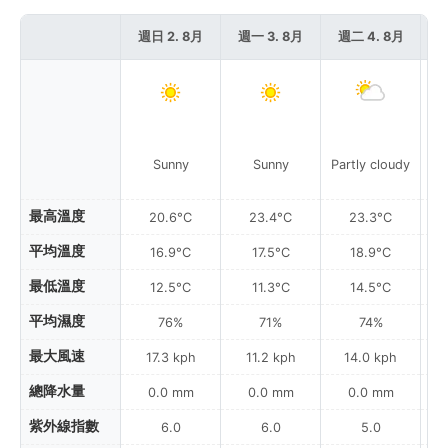
週日 2. 8月
週一 3. 8月
週二 4. 8月
週
Sunny
Sunny
Partly cloudy
最高溫度
20.6°C
23.4°C
23.3°C
平均溫度
16.9°C
17.5°C
18.9°C
最低溫度
12.5°C
11.3°C
14.5°C
平均濕度
76%
71%
74%
最大風速
17.3 kph
11.2 kph
14.0 kph
總降水量
0.0 mm
0.0 mm
0.0 mm
紫外線指數
6.0
6.0
5.0