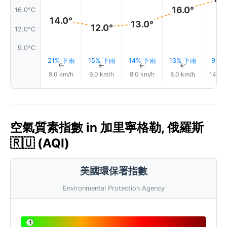
16.0°
16.0°C
14.0°
13.0°
12.0°
12.0°C
9.0°C
21% 下雨
15% 下雨
14% 下雨
13% 下雨
9% 
↑
↑
↑
↑
9.0 km/h
9.0 km/h
8.0 km/h
8.0 km/h
14.0 
空氣質素指數 in 加里寧格勒, 俄羅斯
🇷🇺 (AQI)
美國環保署指數
Environmental Protection Agency
1