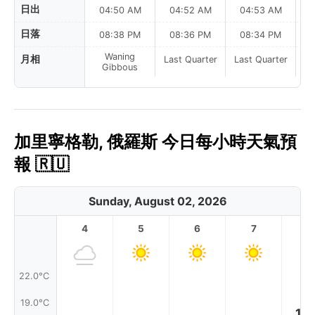
日出
04:50 AM
04:52 AM
04:53 AM
0
日落
08:38 PM
08:36 PM
08:34 PM
Waning
月相
Last Quarter
Last Quarter
La
Gibbous
加里寧格勒, 俄羅斯 今日每小時天氣預
報 🇷🇺
Sunday, August 02, 2026
4
5
6
7
8
22.0°C
19.0°C
17.