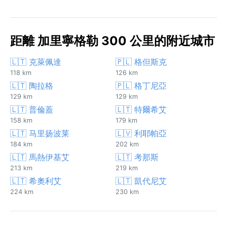
距離 加里寧格勒 300 公里的附近城市
🇱🇹 克萊佩達
🇵🇱 格但斯克
118 km
126 km
🇱🇹 陶拉格
🇵🇱 格丁尼亞
129 km
129 km
🇱🇹 普倫蓋
🇱🇹 特爾希艾
158 km
179 km
🇱🇹 马里扬波莱
🇱🇻 利耶帕亞
184 km
202 km
🇱🇹 馬熱伊基艾
🇱🇹 考那斯
213 km
219 km
🇱🇹 希奧利艾
🇱🇹 凱代尼艾
224 km
230 km