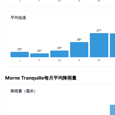
J
F
M
A
M
平均低溫
27°
26°
25°
25°
25°
J
F
M
A
M
Morne Tranquille每月平均降雨量
降雨量（毫米）