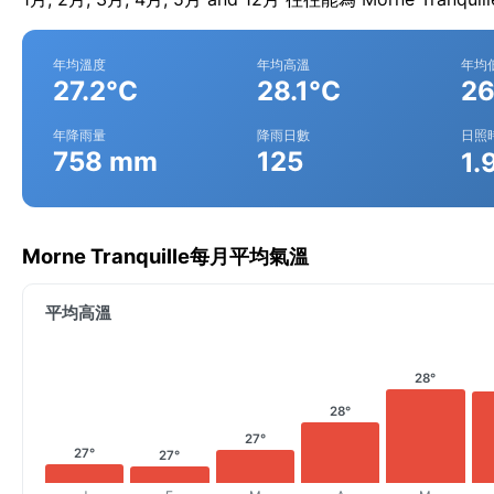
年均溫度
年均高溫
年均
27.2°C
28.1°C
26
年降雨量
降雨日數
日照
758 mm
125
1.
Morne Tranquille每月平均氣溫
平均高溫
28°
28°
27°
27°
27°