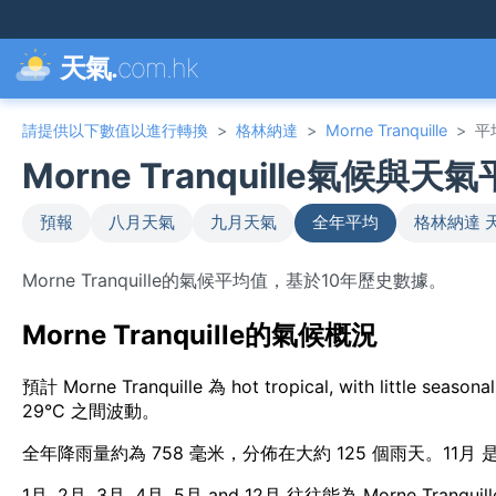
天氣.
com.hk
請提供以下數值以進行轉換
>
格林納達
>
Morne Tranquille
>
平
Morne Tranquille氣候與天
預報
八月天氣
九月天氣
全年平均
格林納達 
Morne Tranquille的氣候平均值，基於10年歷史數據。
Morne Tranquille的氣候概況
預計 Morne Tranquille 為 hot tropical, with little
29°C 之間波動。
全年降雨量約為 758 毫米，分佈在大約 125 個雨天。11月
1月, 2月, 3月, 4月, 5月 and 12月 往往能為 Morne