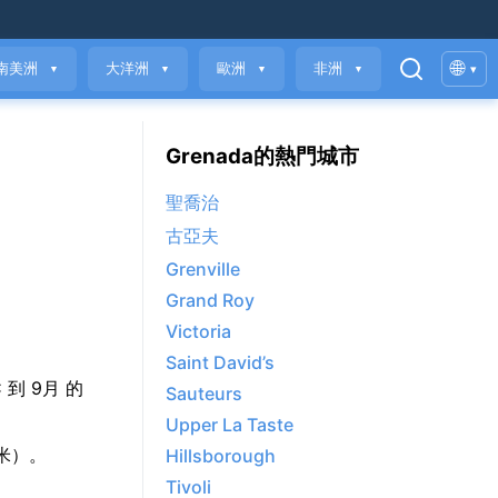
🌐
南美洲
大洋洲
歐洲
非洲
▾
▼
▼
▼
▼
Grenada的熱門城市
聖喬治
古亞夫
Grenville
Grand Roy
Victoria
Saint David’s
°C 到 9月 的
Sauteurs
Upper La Taste
毫米）。
Hillsborough
Tivoli