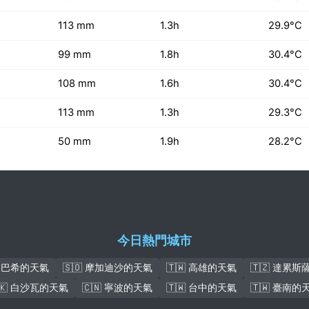
113 mm
1.3h
29.9°C
99 mm
1.8h
30.4°C
108 mm
1.6h
30.4°C
113 mm
1.3h
29.3°C
50 mm
1.9h
28.2°C
今日熱門城市
盧本巴希的天氣
🇸🇴 摩加迪沙的天氣
🇹🇼 高雄的天氣
🇹🇿 達累
🇰 白沙瓦的天氣
🇨🇳 寧波的天氣
🇹🇼 台中的天氣
🇹🇼 臺南的