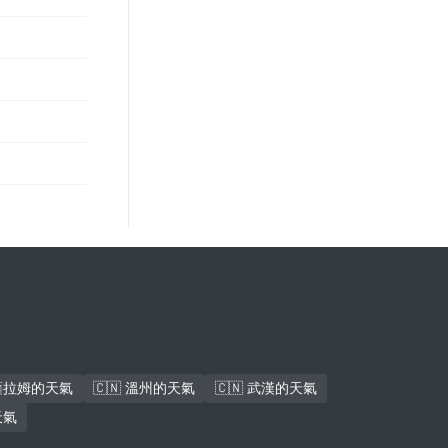
斯薩拉姆的天氣
🇨🇳 溫州的天氣
🇨🇳 武漢的天氣
天氣