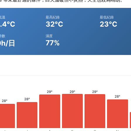
低溫
最高紀錄
最低紀錄
.4°C
32°C
23°C
時數
濕度
77%
9h/日
29°
29°
29°
28°
28°
28°