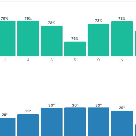
79%
79%
78%
78%
78%
76%
J
J
A
S
O
N
30°
30°
30°
29°
29°
29°