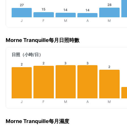
28
27
15
14
14
J
F
M
A
M
Morne Tranquille每月日照時數
日照（小時/日）
2
3
3
2
2
J
F
M
A
M
Morne Tranquille每月濕度