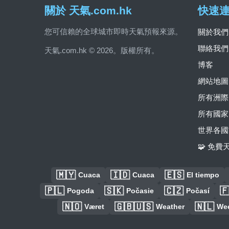
關於 天氣.com.hk
快速
您可信賴的全球城市即時天氣預報來源。
關於我們
聯絡我們
天氣.com.hk © 2026。版權所有。
博客
網站地圖
所有洲際
所有國家
世界各國
🧩 免
🇲🇾
🇮🇩
🇪🇸
Cuaca
Cuaca
El tiempo
🇵🇱
🇸🇰
🇨🇿

Pogoda
Počasie
Počasí
🇳🇴
🇬🇧🇺🇸
🇳🇱
Været
Weather
We