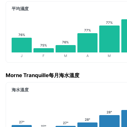
平均濕度
77%
77%
76%
76%
75%
J
F
M
A
M
Morne Tranquille每月海水溫度
海水溫度
28°
28°
27°
27°
27°