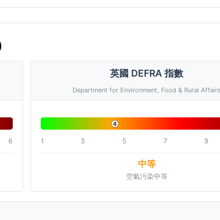
)
英國 DEFRA 指數
Department for Environment, Food & Rural Affair
4
6
1
3
5
7
9
中等
空氣污染中等