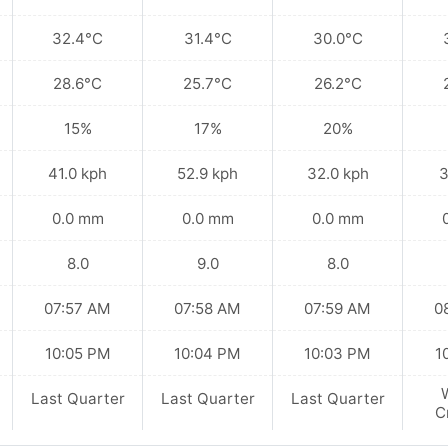
32.4°C
31.4°C
30.0°C
28.6°C
25.7°C
26.2°C
15%
17%
20%
41.0 kph
52.9 kph
32.0 kph
3
0.0 mm
0.0 mm
0.0 mm
8.0
9.0
8.0
07:57 AM
07:58 AM
07:59 AM
0
10:05 PM
10:04 PM
10:03 PM
1
Last Quarter
Last Quarter
Last Quarter
C