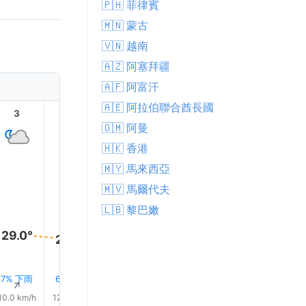
🇵🇭 菲律賓
🇲🇳 蒙古
🇻🇳 越南
🇦🇿 阿塞拜疆
🇦🇫 阿富汗
🇦🇪 阿拉伯聯合酋長國
3
4
5
6
7
8
🇴🇲 阿曼
🇭🇰 香港
🇲🇾 馬來西亞
🇲🇻 馬爾代夫
🇱🇧 黎巴嫩
32.0°
29.0°
29.0°
28.0°
28.0°
28.0°
7% 下雨
6% 下雨
7% 下雨
5% 下雨
5% 下雨
3% 下
↑
↑
↑
↑
↑
↑
10.0 km/h
12.0 km/h
10.0 km/h
13.0 km/h
11.0 km/h
17.0 km/