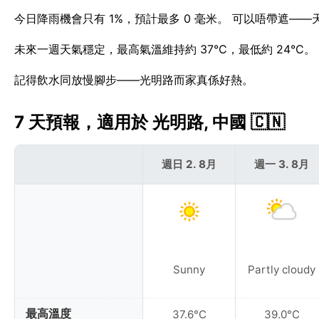
今日降雨機會只有 1%，預計最多 0 毫米。 可以唔帶遮—
未來一週天氣穩定，最高氣溫維持約 37°C，最低約 24°C
記得飲水同放慢腳步——光明路而家真係好熱。
7 天預報，適用於 光明路, 中國 🇨🇳
週日 2. 8月
週一 3. 8月
Sunny
Partly cloudy
最高溫度
37.6°C
39.0°C