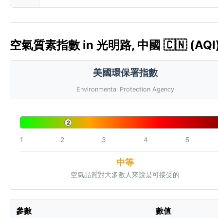
空氣質素指數 in 光明路, 中國 🇨🇳 (AQI
美國環保署指數
Environmental Protection Agency
2
1
2
3
4
5
中等
空氣品質對大多數人來說是可接受的
參數
數值