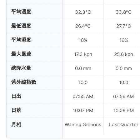
平均溫度
32.3°C
33.8°C
最低溫度
26.4°C
27.7°C
平均濕度
18%
16%
最大風速
17.3 kph
25.6 kph
總降水量
0.0 mm
0.0 mm
紫外線指數
10.0
10.0
日出
07:55 AM
07:56 AM
日落
10:07 PM
10:06 PM
月相
Waning Gibbous
Last Quarter