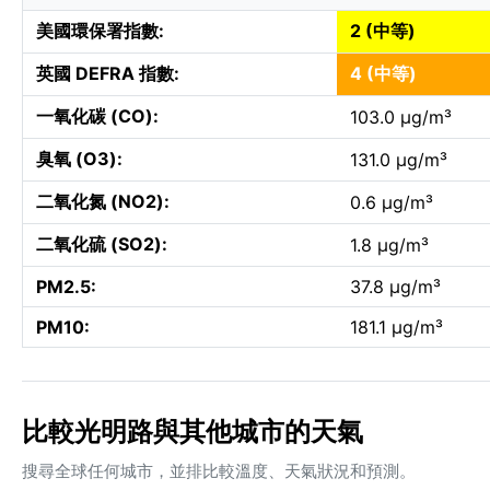
美國環保署指數:
2 (中等)
英國 DEFRA 指數:
4 (中等)
一氧化碳 (CO):
103.0 µg/m³
臭氧 (O3):
131.0 µg/m³
二氧化氮 (NO2):
0.6 µg/m³
二氧化硫 (SO2):
1.8 µg/m³
PM2.5:
37.8 µg/m³
PM10:
181.1 µg/m³
比較光明路與其他城市的天氣
搜尋全球任何城市，並排比較溫度、天氣狀況和預測。