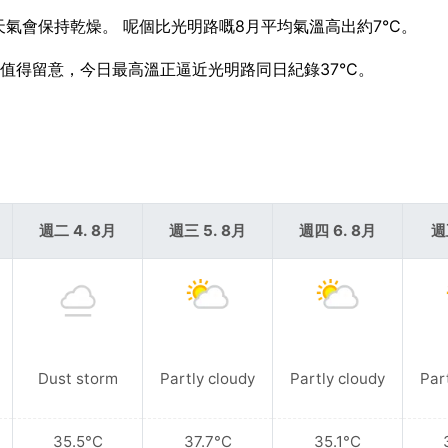
—天氣會保持乾燥。 呢個比光明路嘅8月平均氣溫高出約7°C。
。 值得留意，今日最高溫正逼近光明路同日紀錄37°C。
週二 4. 8月
週三 5. 8月
週四 6. 8月
週
Dust storm
Partly cloudy
Partly cloudy
Par
35.5°C
37.7°C
35.1°C