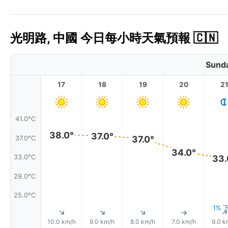
光明路, 中國 今日每小時天氣預報 🇨🇳
Sunda
17
18
19
20
2
41.0°C
38.0°
37.0°
37.0°
37.0°C
34.0°
33.
33.0°C
29.0°C
25.0°C
1% 
↑
↑
↑
↑
10.0 km/h
9.0 km/h
8.0 km/h
7.0 km/h
9.0 k