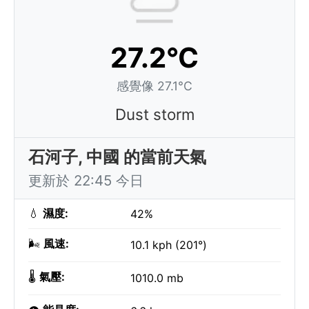
27.2°C
感覺像 27.1°C
Dust storm
石河子, 中國 的當前天氣
更新於 22:45 今日
💧
濕度:
42%
🌬️
風速:
10.1 kph (201°)
🌡️
氣壓:
1010.0 mb