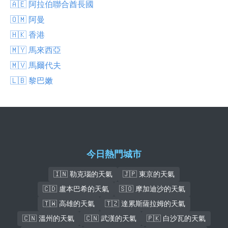
🇦🇪 阿拉伯聯合酋長國
🇴🇲 阿曼
🇭🇰 香港
🇲🇾 馬來西亞
🇲🇻 馬爾代夫
🇱🇧 黎巴嫩
今日熱門城市
🇮🇳 勒克瑙的天氣
🇯🇵 東京的天氣
🇨🇩 盧本巴希的天氣
🇸🇴 摩加迪沙的天氣
🇹🇼 高雄的天氣
🇹🇿 達累斯薩拉姆的天氣
🇨🇳 溫州的天氣
🇨🇳 武漢的天氣
🇵🇰 白沙瓦的天氣