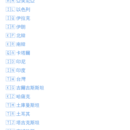
🇦🇲 亞美尼亞
🇮🇱 以色列
🇮🇶 伊拉克
🇮🇷 伊朗
🇰🇵 北韓
🇰🇷 南韓
🇶🇦 卡塔爾
🇮🇩 印尼
🇮🇳 印度
🇹🇼 台灣
🇰🇬 吉爾吉斯斯坦
🇰🇿 哈薩克
🇹🇲 土庫曼斯坦
🇹🇷 土耳其
🇹🇯 塔吉克斯坦