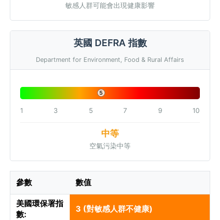
敏感人群可能會出現健康影響
英國 DEFRA 指數
Department for Environment, Food & Rural Affairs
5
1
3
5
7
9
10
中等
空氣污染中等
參數
數值
美國環保署指
3 (對敏感人群不健康)
數: