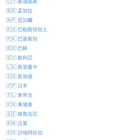
🇨🇾 塞浦路斯
🇧🇩 孟加拉
🇳🇵 尼泊爾
🇵🇸 巴勒斯坦領土
🇵🇰 巴基斯坦
🇧🇭 巴林
🇸🇾 敘利亞
🇱🇰 斯里蘭卡
🇸🇬 新加坡
🇯🇵 日本
🇹🇱 東帝汶
🇰🇭 柬埔寨
🇬🇪 格魯吉亞
🇧🇳 汶萊
🇸🇦 沙地阿拉伯