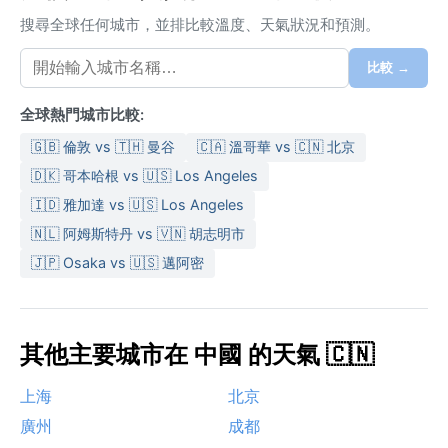
搜尋全球任何城市，並排比較溫度、天氣狀況和預測。
比較 →
全球熱門城市比較:
🇬🇧 倫敦 vs 🇹🇭 曼谷
🇨🇦 溫哥華 vs 🇨🇳 北京
🇩🇰 哥本哈根 vs 🇺🇸 Los Angeles
🇮🇩 雅加達 vs 🇺🇸 Los Angeles
🇳🇱 阿姆斯特丹 vs 🇻🇳 胡志明市
🇯🇵 Osaka vs 🇺🇸 邁阿密
其他主要城市在 中國 的天氣 🇨🇳
上海
北京
廣州
成都