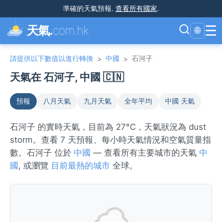
準確的天氣預報
.
查看所有國家
.
☰
天氣.
com.hk
🌐
請提供以下數值以進行轉換
中國
石河子
>
>
天氣在 石河子, 中國 🇨🇳
預報
八月天氣
九月天氣
全年平均
中國 天氣
石河子 的實時天氣，目前為 27°C，天氣狀況為 dust
storm。查看 7 天預報、每小時天氣情況和空氣質量指
數。石河子 位於
中國
— 查看所有主要城市的天氣
中
國
, 或瀏覽
目前最熱的城市
全球。