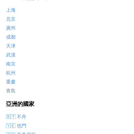
上海
北京
廣州
成都
天津
武漢
南京
杭州
重慶
青島
亞洲的國家
🇧🇹 不丹
🇾🇪 也門