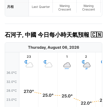
Waning
Waning
月相
Last Quarter
Crescent
Crescent
石河子, 中國 今日每小時天氣預報 🇨🇳
Thursday, August 06, 2026
23
1
2
3
36.0°C
32.0°C
27.0°
28.0°C
25.0°
25.0°
23.
23.0°C
22.0°