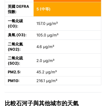
英國 DEFRA
5 (中等)
指數:
一氧化碳
157.0 µg/m³
(CO):
臭氧 (O3):
105.0 µg/m³
二氧化氮
4.6 µg/m³
(NO2):
二氧化硫
2.0 µg/m³
(SO2):
PM2.5:
45.2 µg/m³
PM10:
216.1 µg/m³
比較石河子與其他城市的天氣