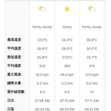
Partly cloudy
Sunny
Partly cloudy
D
最高溫度
37.2°C
34.3°C
36.9°C
平均溫度
29.9°C
28.5°C
30.5°C
最低溫度
25.8°C
21.6°C
25.7°C
平均濕度
32%
38%
31%
最大風速
18.0 kph
26.6 kph
31.0 kph
總降水量
0.2 mm
0.3 mm
0.0 mm
紫外線指數
8.0
6.0
7.0
日出
07:08 AM
07:10 AM
07:11 AM
日落
09:34 PM
09:33 PM
09:31 PM