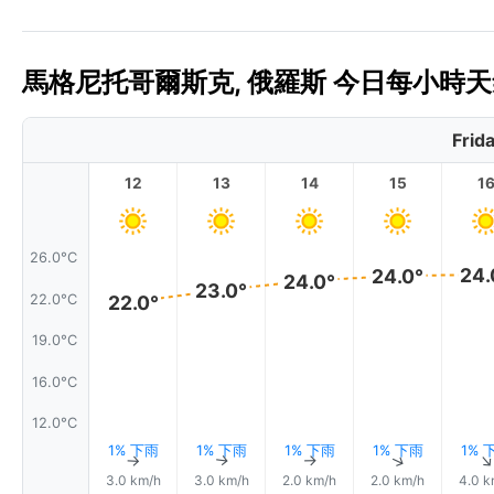
馬格尼托哥爾斯克, 俄羅斯 今日每小時天氣
Frid
12
13
14
15
1
26.0°C
24.
24.0°
24.0°
23.0°
22.0°C
22.0°
19.0°C
16.0°C
12.0°C
1% 下雨
1% 下雨
1% 下雨
1% 下雨
1% 
↑
↑
↑
↑
3.0 km/h
3.0 km/h
2.0 km/h
2.0 km/h
4.0 k