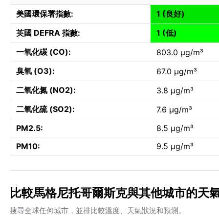
美國環保署指數:
1 (良好)
英國 DEFRA 指數:
1 (低)
一氧化碳 (CO):
803.0 µg/m³
臭氧 (O3):
67.0 µg/m³
二氧化氮 (NO2):
3.8 µg/m³
二氧化硫 (SO2):
7.6 µg/m³
PM2.5:
8.5 µg/m³
PM10:
9.5 µg/m³
比較馬格尼托哥爾斯克與其他城市的天
搜尋全球任何城市，並排比較溫度、天氣狀況和預測。