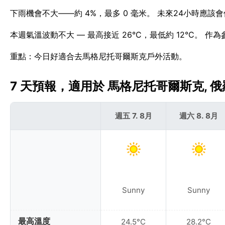
下雨機會不大——約 4%，最多 0 毫米。 未來24小時應
本週氣溫波動不大 — 最高接近 26°C，最低約 12°C。 
重點：今日好適合去馬格尼托哥爾斯克戶外活動。
7 天預報，適用於 馬格尼托哥爾斯克, 俄羅
週五 7. 8月
週六 8. 8月
Sunny
Sunny
最高溫度
24.5°C
28.2°C