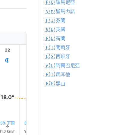
🇷🇴 羅馬尼亞
🇸🇲 聖馬力諾
🇫🇮 芬蘭
🇬🇧 英國
🇳🇱 荷蘭
🇵🇹 葡萄牙
22
23
1
2
3
🇪🇸 西班牙
🇦🇱 阿爾巴尼亞
🇲🇹 馬耳他
🇲🇪 黑山
18.0°
17.0°
16.0°
16.0°
15.0°
15.0°
5% 下雨
6% 下雨
7% 下雨
7% 下雨
8% 下雨
8% 下
↑
↑
↑
↑
↑
↑
11.0 km/h
9.0 km/h
8.0 km/h
8.0 km/h
8.0 km/h
8.0 km/