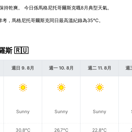
該會保持乾爽。 今日係馬格尼托哥爾斯克嘅8月典型天氣。
作為參考，馬格尼托哥爾斯克同日最高溫紀錄為35°C。
斯 🇷🇺
週日 9. 8月
週一 10. 8月
週二 11. 8月
週三
Sunny
Sunny
Sunny
30.8°C
26.7°C
22.8°C