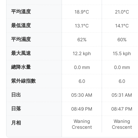
平均溫度
18.9°C
21.0°C
最低溫度
13.1°C
14.1°C
平均濕度
62%
60%
最大風速
12.2 kph
15.5 kph
總降水量
0.0 mm
0.0 mm
紫外線指數
6.0
6.0
日出
05:30 AM
05:31 AM
日落
08:49 PM
08:47 PM
Waning
Waning
月相
Crescent
Crescent