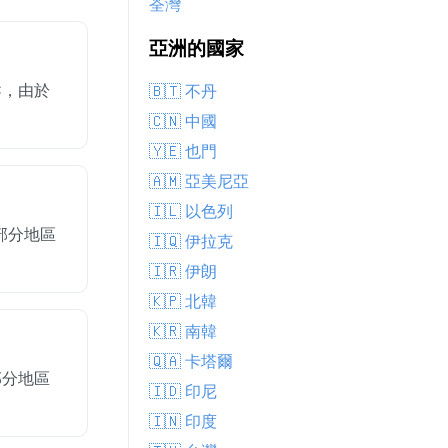
荃灣
亞洲的國家
°C，由於
🇧🇹 不丹
🇨🇳 中國
🇾🇪 也門
🇦🇲 亞美尼亞
🇮🇱 以色列
大部分地區
🇮🇶 伊拉克
🇮🇷 伊朗
🇰🇵 北韓
🇰🇷 南韓
🇶🇦 卡塔爾
部分地區
🇮🇩 印尼
🇮🇳 印度