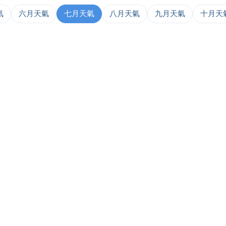
氣
六月天氣
七月天氣
八月天氣
九月天氣
十月天