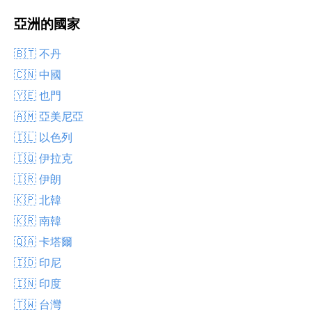
亞洲的國家
🇧🇹 不丹
🇨🇳 中國
🇾🇪 也門
🇦🇲 亞美尼亞
🇮🇱 以色列
🇮🇶 伊拉克
🇮🇷 伊朗
🇰🇵 北韓
🇰🇷 南韓
🇶🇦 卡塔爾
🇮🇩 印尼
🇮🇳 印度
🇹🇼 台灣