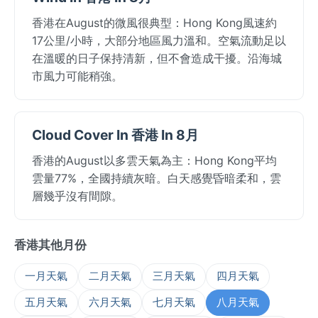
香港在August的微風很典型：Hong Kong風速約
17公里/小時，大部分地區風力溫和。空氣流動足以
在溫暖的日子保持清新，但不會造成干擾。沿海城
市風力可能稍強。
Cloud Cover In 香港 In 8月
香港的August以多雲天氣為主：Hong Kong平均
雲量77%，全國持續灰暗。白天感覺昏暗柔和，雲
層幾乎沒有間隙。
香港其他月份
一月天氣
二月天氣
三月天氣
四月天氣
五月天氣
六月天氣
七月天氣
八月天氣