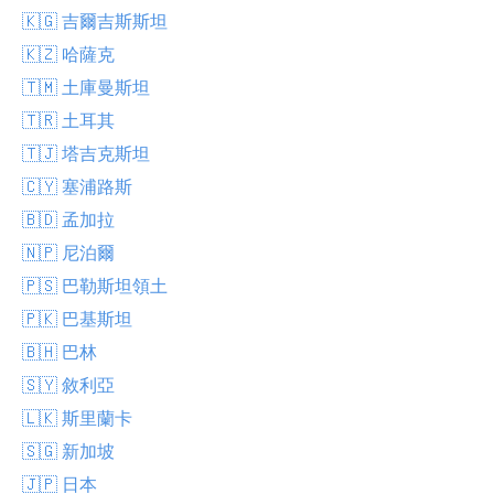
🇰🇬 吉爾吉斯斯坦
🇰🇿 哈薩克
🇹🇲 土庫曼斯坦
🇹🇷 土耳其
🇹🇯 塔吉克斯坦
🇨🇾 塞浦路斯
🇧🇩 孟加拉
🇳🇵 尼泊爾
🇵🇸 巴勒斯坦領土
🇵🇰 巴基斯坦
🇧🇭 巴林
🇸🇾 敘利亞
🇱🇰 斯里蘭卡
🇸🇬 新加坡
🇯🇵 日本