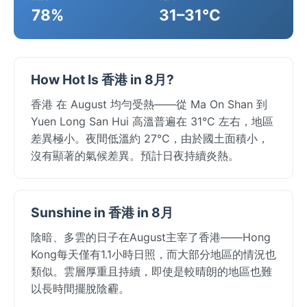
78%
31–31°C
How Hot Is 香港 in 8月?
香港 在 August 均勻受熱——從 Ma On Shan 到
Yuen Long San Hui 高溫普遍在 31°C 左右，地區
差異極小。夜間低溫約 27°C，由於國土面積小，
沒有顯著的氣候差異。預計日夜持續炎熱。
Sunshine in 香港 in 8月
陰暗、多雲的日子在August主宰了香港——Hong
Kong每天僅有1.1小時日照，而大部分地區的情況也
類似。雲層厚重且持續，即使是較晴朗的地區也難
以長時間擺脫陰霾。