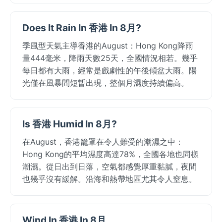
Does It Rain In 香港 In 8月?
季風型天氣主導香港的August：Hong Kong降雨
量444毫米，降雨天數25天，全國情況相若。幾乎
每日都有大雨，經常是戲劇性的午後傾盆大雨。陽
光僅在風暴間短暫出現，整個月濕度持續偏高。
Is 香港 Humid In 8月?
在August，香港籠罩在令人難受的潮濕之中：
Hong Kong的平均濕度高達78%，全國各地也同樣
潮濕。從日出到日落，空氣都感覺厚重黏膩，夜間
也幾乎沒有緩解。沿海和熱帶地區尤其令人窒息。
Wind In 香港 In 8月