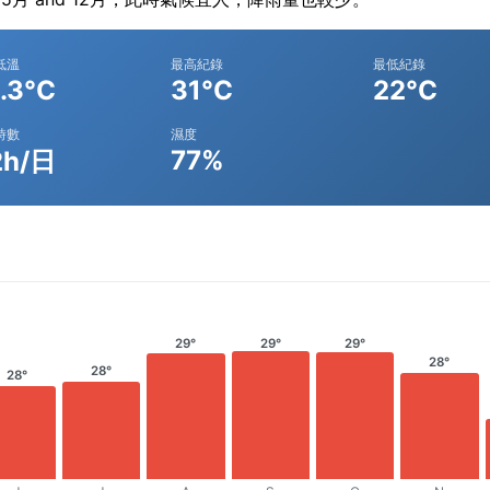
低溫
最高紀錄
最低紀錄
.3°C
31°C
22°C
時數
濕度
77%
2h/日
29°
29°
29°
28°
28°
28°