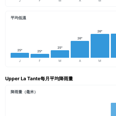
J
F
M
A
M
平均低溫
26°
26°
25°
25°
25°
J
F
M
A
M
Upper La Tante每月平均降雨量
降雨量（毫米）