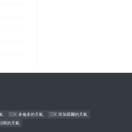
氣
🇨🇦 多倫多的天氣
🇮🇳 班加羅爾的天氣
 珀斯的天氣