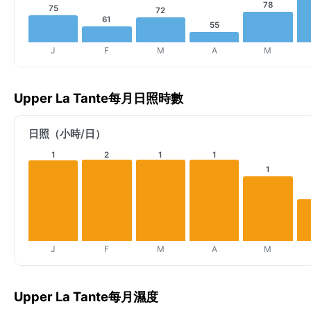
78
75
72
61
55
J
F
M
A
M
Upper La Tante每月日照時數
日照（小時/日）
1
2
1
1
1
J
F
M
A
M
Upper La Tante每月濕度