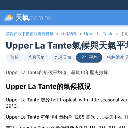
天氣.
com.hk
請提供以下數值以進行轉換
>
格林納達
>
Upper La Tante
>
平
Upper La Tante氣候與天氣
預報
八月天氣
九月天氣
全年平均
格林納達 
Upper La Tante的氣候平均值，基於10年歷史數據。
Upper La Tante的氣候概況
Upper La Tante 屬於 hot tropical, with little s
29°C。
Upper La Tante 每年降雨量約為 1285 毫米，主要集中在
造訪 Upper La Tante 的最佳時機通常是 1月, 2月, 3月