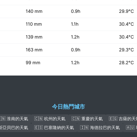
140 mm
0.9h
29.9°C
110 mm
1.1h
30.4°C
139 mm
1.2h
30.4°C
163 mm
0.9h
29.3°C
99 mm
1.2h
28.2°C
今日熱門城市
🇨🇳 淮南的天氣
🇨🇳 杭州的天氣
🇨🇳 重慶的天氣
🇪🇬 吉薩的天
亞的斯亞貝巴的天氣
🇪🇸 巴塞隆納的天氣
🇮🇳 海德拉巴的天氣
🇦