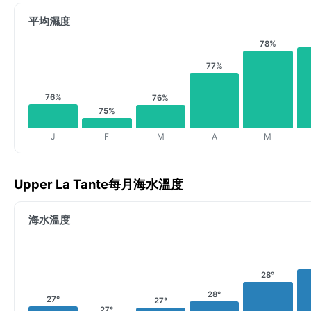
平均濕度
78%
77%
76%
76%
75%
J
F
M
A
M
Upper La Tante每月海水溫度
海水溫度
28°
28°
27°
27°
27°