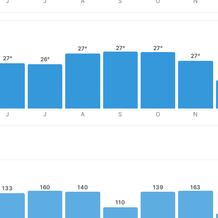
J
J
A
S
O
N
27°
27°
27°
27°
27°
26°
J
J
A
S
O
N
160
140
139
163
133
110