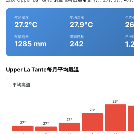
年均溫度
年均高溫
年均
27.2°C
27.9°C
26
年降雨量
降雨日數
日照
1285 mm
242
1.
Upper La Tante每月平均氣溫
平均高溫
28°
28°
27°
27°
27°