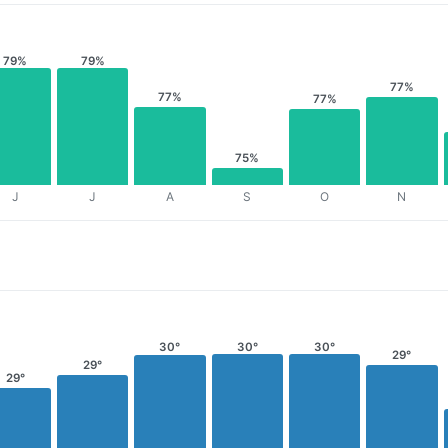
79%
79%
77%
77%
77%
75%
J
J
A
S
O
N
30°
30°
30°
29°
29°
29°