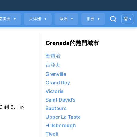
🌐
南美洲
大洋洲
歐洲
非洲
▾
▼
▼
▼
▼
Grenada的熱門城市
聖喬治
古亞夫
Grenville
Grand Roy
Victoria
Saint David’s
°C 到 9月 的
Sauteurs
Upper La Taste
Hillsborough
Tivoli