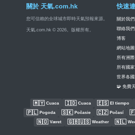
關於 天氣.com.hk
快速
您可信賴的全球城市即時天氣預報來源。
關於我們
聯絡我們
天氣.com.hk © 2026。版權所有。
博客
網站地圖
所有洲際
所有國家
世界各國
🧩 免
🇲🇾
🇮🇩
🇪🇸
Cuaca
Cuaca
El tiempo
🇵🇱
🇸🇰
🇨🇿

Pogoda
Počasie
Počasí
🇳🇴
🇬🇧🇺🇸
🇳🇱
Været
Weather
We