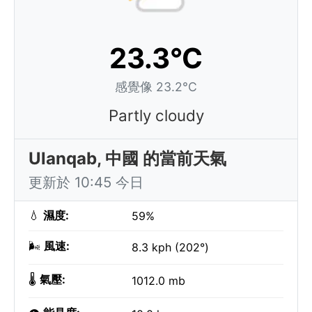
23.3°C
感覺像 23.2°C
Partly cloudy
Ulanqab, 中國 的當前天氣
更新於 10:45 今日
💧
濕度:
59%
🌬️
風速:
8.3 kph (202°)
🌡️
氣壓:
1012.0 mb