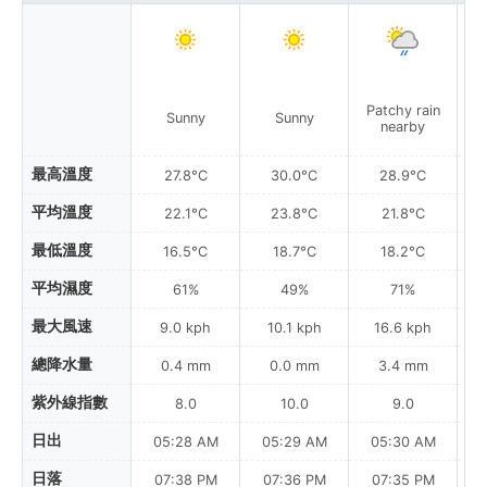
Patchy rain
Sunny
Sunny
nearby
最高溫度
27.8°C
30.0°C
28.9°C
平均溫度
22.1°C
23.8°C
21.8°C
最低溫度
16.5°C
18.7°C
18.2°C
平均濕度
61%
49%
71%
最大風速
9.0 kph
10.1 kph
16.6 kph
總降水量
0.4 mm
0.0 mm
3.4 mm
紫外線指數
8.0
10.0
9.0
日出
05:28 AM
05:29 AM
05:30 AM
日落
07:38 PM
07:36 PM
07:35 PM