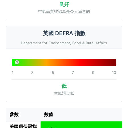
良好
空氣品質被認為是令人滿意的
英國 DEFRA 指數
Department for Environment, Food & Rural Affairs
1
1
3
5
7
9
10
低
空氣污染低
參數
數值
美國環保署指