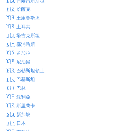
🇰🇬 吉爾吉斯斯坦
🇰🇿 哈薩克
🇹🇲 土庫曼斯坦
🇹🇷 土耳其
🇹🇯 塔吉克斯坦
🇨🇾 塞浦路斯
🇧🇩 孟加拉
🇳🇵 尼泊爾
🇵🇸 巴勒斯坦領土
🇵🇰 巴基斯坦
🇧🇭 巴林
🇸🇾 敘利亞
🇱🇰 斯里蘭卡
🇸🇬 新加坡
🇯🇵 日本