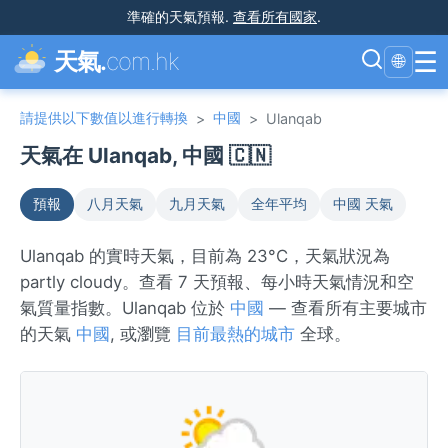
準確的天氣預報
.
查看所有國家
.
☰
天氣.
com.hk
🌐
請提供以下數值以進行轉換
中國
>
>
Ulanqab
天氣在 Ulanqab, 中國 🇨🇳
預報
八月天氣
九月天氣
全年平均
中國 天氣
Ulanqab 的實時天氣，目前為 23°C，天氣狀況為
partly cloudy。查看 7 天預報、每小時天氣情況和空
氣質量指數。Ulanqab 位於
中國
— 查看所有主要城市
的天氣
中國
, 或瀏覽
目前最熱的城市
全球。