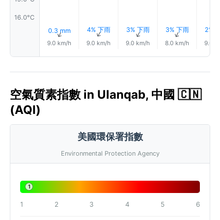
16.0°C
4% 下雨
3% 下雨
3% 下雨
2% 
0.3 mm
↑
↑
↑
↑
9.0 km/h
9.0 km/h
9.0 km/h
8.0 km/h
9.0 k
空氣質素指數 in Ulanqab, 中國 🇨🇳
(AQI)
美國環保署指數
Environmental Protection Agency
1
1
2
3
4
5
6