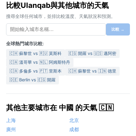
比較Ulanqab與其他城市的天氣
搜尋全球任何城市，並排比較溫度、天氣狀況和預測。
比較 →
全球熱門城市比較:
🇨🇭 蘇黎世 vs 🇷🇺 莫斯科
🇪🇬 開羅 vs 🇺🇸 邁阿密
🇨🇦 溫哥華 vs 🇳🇱 阿姆斯特丹
🇨🇦 多倫多 vs 🇵🇹 里斯本
🇨🇭 蘇黎世 vs 🇮🇳 德里
🇩🇪 Berlin vs 🇪🇬 開羅
其他主要城市在 中國 的天氣 🇨🇳
上海
北京
廣州
成都