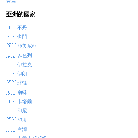
青島
亞洲的國家
🇧🇹 不丹
🇾🇪 也門
🇦🇲 亞美尼亞
🇮🇱 以色列
🇮🇶 伊拉克
🇮🇷 伊朗
🇰🇵 北韓
🇰🇷 南韓
🇶🇦 卡塔爾
🇮🇩 印尼
🇮🇳 印度
🇹🇼 台灣