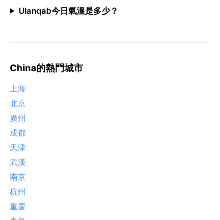
Ulanqab今日氣溫是多少？
China的熱門城市
上海
北京
廣州
成都
天津
武漢
南京
杭州
重慶