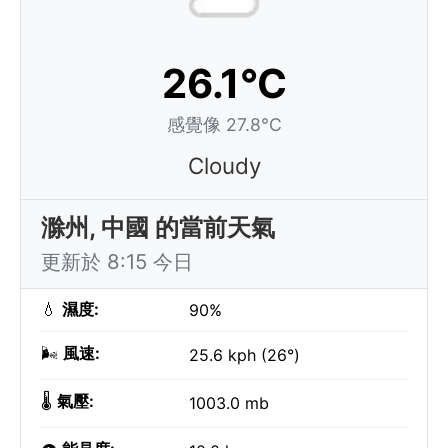
26.1°C
感覺像 27.8°C
Cloudy
滁州, 中國 的當前天氣
更新於 8:15 今日
💧
濕度:
90%
🌬️
風速:
25.6 kph (26°)
🌡️
氣壓:
1003.0 mb