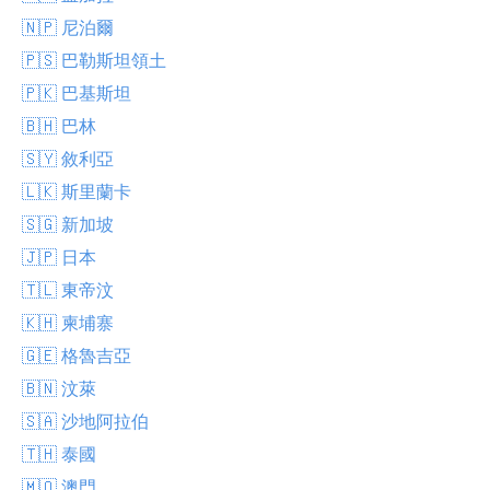
🇳🇵 尼泊爾
🇵🇸 巴勒斯坦領土
🇵🇰 巴基斯坦
🇧🇭 巴林
🇸🇾 敘利亞
🇱🇰 斯里蘭卡
🇸🇬 新加坡
🇯🇵 日本
🇹🇱 東帝汶
🇰🇭 柬埔寨
🇬🇪 格魯吉亞
🇧🇳 汶萊
🇸🇦 沙地阿拉伯
🇹🇭 泰國
🇲🇴 澳門