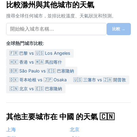
比較滁州與其他城市的天氣
搜尋全球任何城市，並排比較溫度、天氣狀況和預測。
比較 →
全球熱門城市比較:
🇫🇷 巴黎 vs 🇺🇸 Los Angeles
🇭🇰 香港 vs 🇲🇦 馬拉喀什
🇧🇷 São Paulo vs 🇪🇸 巴塞隆納
🇩🇰 哥本哈根 vs 🇯🇵 Osaka
🇺🇸 三藩市 vs 🇿🇦 開普敦
🇨🇳 北京 vs 🇪🇸 巴塞隆納
其他主要城市在 中國 的天氣 🇨🇳
上海
北京