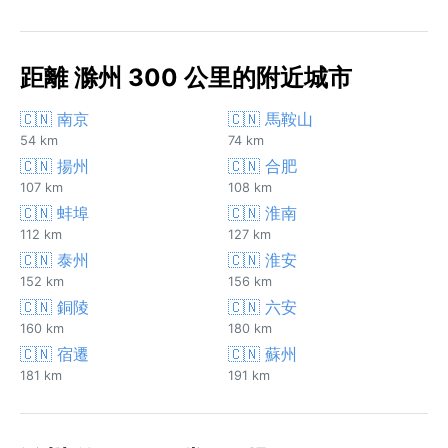
距離 滁州 300 公里的附近城市
🇨🇳 南京
🇨🇳 馬鞍山
54 km
74 km
🇨🇳 揚州
🇨🇳 合肥
107 km
108 km
🇨🇳 蚌埠
🇨🇳 淮南
112 km
127 km
🇨🇳 泰州
🇨🇳 淮安
152 km
156 km
🇨🇳 銅陵
🇨🇳 六安
160 km
180 km
🇨🇳 宿遷
🇨🇳 蘇州
181 km
191 km