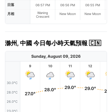
日落
06:57 PM
06:56 PM
06:55 PM
Waning
月相
New Moon
New Moon
N
Crescent
滁州, 中國 今日每小時天氣預報 🇨🇳
Sunday, August 09, 2026
9
10
11
12
1
30.0°C
29.0°
29.0°
28.0°
28.
28.0°C
27.0°
26.0°C
23.0°C