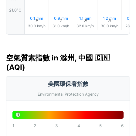
21.0°C
0.1 mm
0.9 mm
1.1 mm
1.2 mm
0.5
↑
↑
↑
↑
30.0 km/h
31.0 km/h
32.0 km/h
30.0 km/h
28.0 
空氣質素指數 in 滁州, 中國 🇨🇳
(AQI)
美國環保署指數
Environmental Protection Agency
1
1
2
3
4
5
6