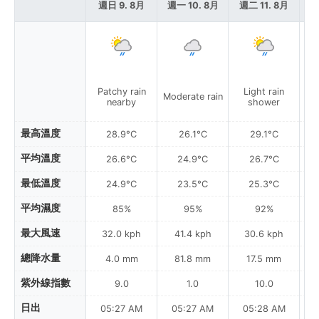
週日 9. 8月
週一 10. 8月
週二 11. 8月
週
Patchy rain
Light rain
L
Moderate rain
nearby
shower
最高溫度
28.9°C
26.1°C
29.1°C
平均溫度
26.6°C
24.9°C
26.7°C
最低溫度
24.9°C
23.5°C
25.3°C
平均濕度
85%
95%
92%
最大風速
32.0 kph
41.4 kph
30.6 kph
總降水量
4.0 mm
81.8 mm
17.5 mm
紫外線指數
9.0
1.0
10.0
日出
05:27 AM
05:27 AM
05:28 AM
0