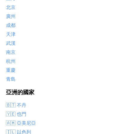
北京
廣州
成都
天津
武漢
南京
杭州
重慶
青島
亞洲的國家
🇧🇹 不丹
🇾🇪 也門
🇦🇲 亞美尼亞
🇮🇱 以色列