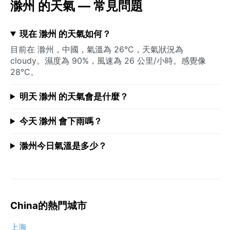
滁州 的天氣 — 常見問題
現在 滁州 的天氣如何？
目前在 滁州，中國，氣溫為 26°C，天氣狀況為
cloudy。濕度為 90%，風速為 26 公里/小時。感覺像
28°C。
明天 滁州 的天氣會是什麼？
今天 滁州 會下雨嗎？
滁州今日氣溫是多少？
China的熱門城市
上海