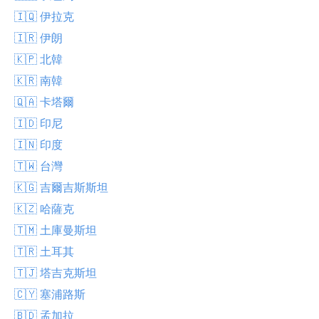
🇮🇶 伊拉克
🇮🇷 伊朗
🇰🇵 北韓
🇰🇷 南韓
🇶🇦 卡塔爾
🇮🇩 印尼
🇮🇳 印度
🇹🇼 台灣
🇰🇬 吉爾吉斯斯坦
🇰🇿 哈薩克
🇹🇲 土庫曼斯坦
🇹🇷 土耳其
🇹🇯 塔吉克斯坦
🇨🇾 塞浦路斯
🇧🇩 孟加拉