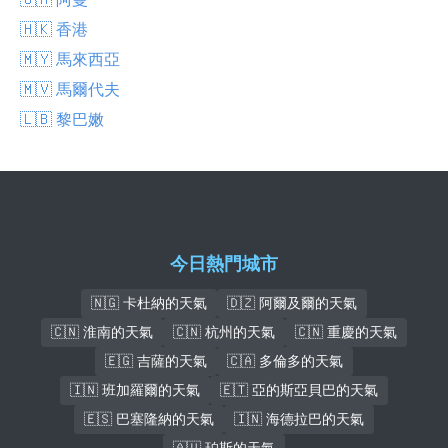
🇭🇰 香港
🇲🇾 馬來西亞
🇲🇻 馬爾代夫
🇱🇧 黎巴嫩
今日熱門城市
🇳🇬 卡杜納的天氣
🇩🇿 阿爾及爾的天氣
🇨🇳 淮南的天氣
🇨🇳 杭州的天氣
🇨🇳 重慶的天氣
🇪🇬 吉薩的天氣
🇨🇦 多倫多的天氣
🇮🇳 班加羅爾的天氣
🇪🇹 亞的斯亞貝巴的天氣
🇪🇸 巴塞隆納的天氣
🇮🇳 海德拉巴的天氣
🇦🇺 珀斯的天氣