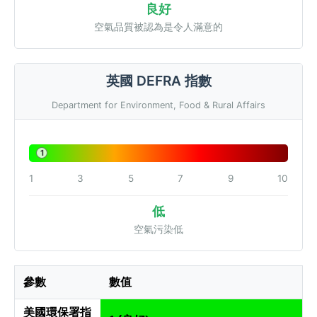
良好
空氣品質被認為是令人滿意的
英國 DEFRA 指數
Department for Environment, Food & Rural Affairs
1
1
3
5
7
9
10
低
空氣污染低
參數
數值
美國環保署指