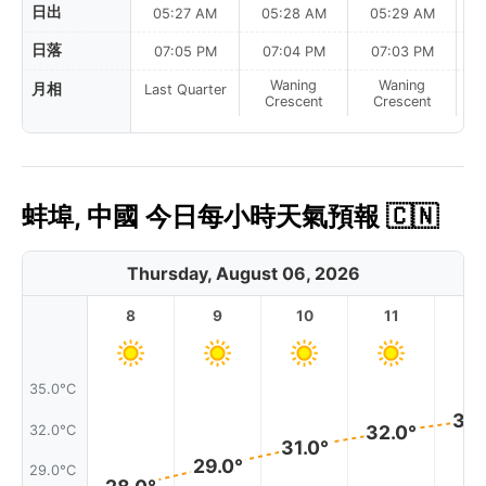
日出
05:27 AM
05:28 AM
05:29 AM
0
日落
07:05 PM
07:04 PM
07:03 PM
Waning
Waning
月相
Last Quarter
Crescent
Crescent
蚌埠, 中國 今日每小時天氣預報 🇨🇳
Thursday, August 06, 2026
8
9
10
11
1
35.0°C
33.
32.0°
32.0°C
31.0°
29.0°
29.0°C