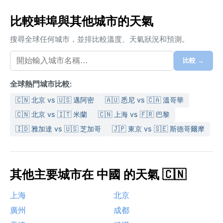
比較蚌埠與其他城市的天氣
搜尋全球任何城市，並排比較溫度、天氣狀況和預測。
比較 →
全球熱門城市比較:
🇨🇳 北京 vs 🇺🇸 邁阿密
🇦🇺 悉尼 vs 🇨🇦 溫哥華
🇨🇳 北京 vs 🇮🇹 米蘭
🇨🇳 上海 vs 🇫🇷 巴黎
🇮🇩 雅加達 vs 🇺🇸 芝加哥
🇯🇵 東京 vs 🇸🇪 斯德哥爾摩
其他主要城市在 中國 的天氣 🇨🇳
上海
北京
廣州
成都