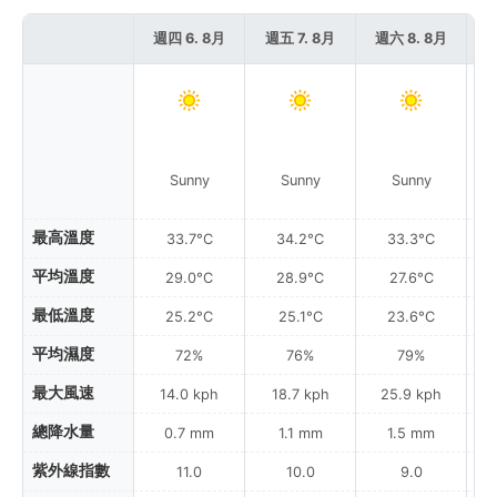
週四 6. 8月
週五 7. 8月
週六 8. 8月
週
Sunny
Sunny
Sunny
最高溫度
33.7°C
34.2°C
33.3°C
平均溫度
29.0°C
28.9°C
27.6°C
最低溫度
25.2°C
25.1°C
23.6°C
平均濕度
72%
76%
79%
最大風速
14.0 kph
18.7 kph
25.9 kph
總降水量
0.7 mm
1.1 mm
1.5 mm
紫外線指數
11.0
10.0
9.0