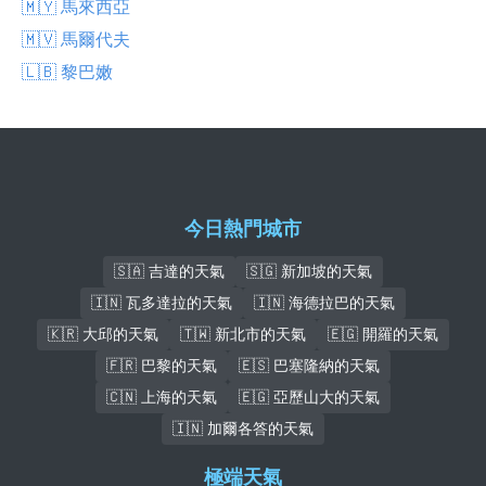
🇲🇾 馬來西亞
🇲🇻 馬爾代夫
🇱🇧 黎巴嫩
今日熱門城市
🇸🇦 吉達的天氣
🇸🇬 新加坡的天氣
🇮🇳 瓦多達拉的天氣
🇮🇳 海德拉巴的天氣
🇰🇷 大邱的天氣
🇹🇼 新北市的天氣
🇪🇬 開羅的天氣
🇫🇷 巴黎的天氣
🇪🇸 巴塞隆納的天氣
🇨🇳 上海的天氣
🇪🇬 亞歷山大的天氣
🇮🇳 加爾各答的天氣
極端天氣