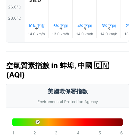
28.0°
26.0°C
23.0°C
10% 下雨
6% 下雨
4% 下雨
3% 下雨
2% 
↑
↑
↑
↑
14.0 km/h
13.0 km/h
14.0 km/h
14.0 km/h
13.0 
空氣質素指數 in 蚌埠, 中國 🇨🇳
(AQI)
美國環保署指數
Environmental Protection Agency
2
1
2
3
4
5
6