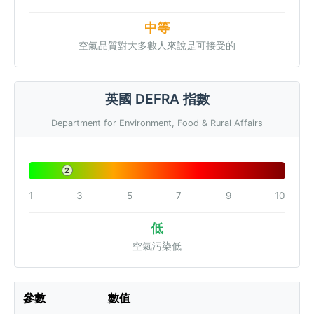
中等
空氣品質對大多數人來說是可接受的
英國 DEFRA 指數
Department for Environment, Food & Rural Affairs
2
1
3
5
7
9
10
低
空氣污染低
參數
數值