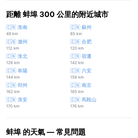
距離 蚌埠 300 公里的附近城市
🇨🇳 淮南
🇨🇳 蘇州
49 km
85 km
🇨🇳 滁州
🇨🇳 合肥
112 km
120 km
🇨🇳 淮北
🇨🇳 宿遷
126 km
142 km
🇨🇳 阜陽
🇨🇳 六安
144 km
156 km
🇨🇳 邳州
🇨🇳 南京
162 km
165 km
🇨🇳 淮安
🇨🇳 馬鞍山
170 km
176 km
蚌埠 的天氣 — 常見問題