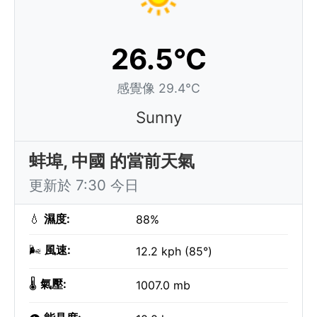
26.5°C
感覺像 29.4°C
Sunny
蚌埠, 中國 的當前天氣
更新於 7:30 今日
💧
濕度:
88%
🌬️
風速:
12.2 kph (85°)
🌡️
氣壓:
1007.0 mb