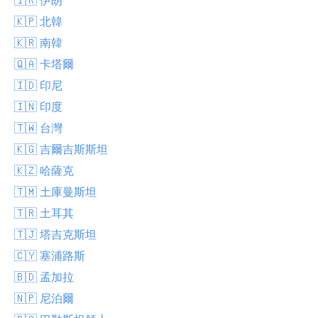
🇰🇵 北韓
🇰🇷 南韓
🇶🇦 卡塔爾
🇮🇩 印尼
🇮🇳 印度
🇹🇼 台灣
🇰🇬 吉爾吉斯斯坦
🇰🇿 哈薩克
🇹🇲 土庫曼斯坦
🇹🇷 土耳其
🇹🇯 塔吉克斯坦
🇨🇾 塞浦路斯
🇧🇩 孟加拉
🇳🇵 尼泊爾