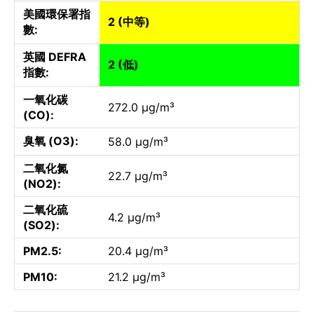
美國環保署指
2 (中等)
數:
英國 DEFRA
2 (低)
指數:
一氧化碳
272.0 µg/m³
(CO):
臭氧 (O3):
58.0 µg/m³
二氧化氮
22.7 µg/m³
(NO2):
二氧化硫
4.2 µg/m³
(SO2):
PM2.5:
20.4 µg/m³
PM10:
21.2 µg/m³